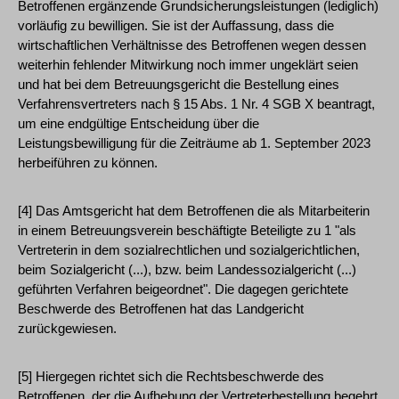
Betroffenen ergänzende Grundsicherungsleistungen (lediglich)
vorläufig zu bewilligen. Sie ist der Auffassung, dass die
wirtschaftlichen Verhältnisse des Betroffenen wegen dessen
weiterhin fehlender Mitwirkung noch immer ungeklärt seien
und hat bei dem Betreuungsgericht die Bestellung eines
Verfahrensvertreters nach § 15 Abs. 1 Nr. 4 SGB X beantragt,
um eine endgültige Entscheidung über die
Leistungsbewilligung für die Zeiträume ab 1. September 2023
herbeiführen zu können.
[4] Das Amtsgericht hat dem Betroffenen die als Mitarbeiterin
in einem Betreuungsverein beschäftigte Beteiligte zu 1 "als
Vertreterin in dem sozialrechtlichen und sozialgerichtlichen,
beim Sozialgericht (...), bzw. beim Landessozialgericht (...)
geführten Verfahren beigeordnet". Die dagegen gerichtete
Beschwerde des Betroffenen hat das Landgericht
zurückgewiesen.
[5] Hiergegen richtet sich die Rechtsbeschwerde des
Betroffenen, der die Aufhebung der Vertreterbestellung begehrt.