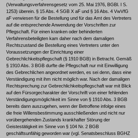
(Verwaltungsverfahrensgesetz vom 25. Mai 1976, BGBl. I S.
1253) überein. § 15 Abs. 4 SGB X aF und § 16 Abs. 4 VwVfG
aF verwiesen für die Bestellung und für das Amt des Vertreters
auf die entsprechende Anwendung der Vorschriften zur
Pflegschaft. Für einen kranken oder behinderten
Verfahrensbeteiligten kam daher nach dem damaligen
Rechtszustand die Bestellung eines Vertreters unter den
Voraussetzungen der Einrichtung einer
Gebrechlichkeitspflegschaft (§ 1910 BGB) in Betracht. Gemäß
§ 1910 Abs. 3 BGB durfte die Pflegschaft nur mit Einwilligung
des Gebrechlichen angeordnet werden, es sei denn, dass eine
Verständigung mit ihm nicht möglich war. Nach der damaligen
Rechtsprechung zur Gebrechlichkeitspflegschaft war mit Blick
auf den Fürsorgecharakter der Vorschrift von einer fehlenden
Verständigungsmöglichkeit im Sinne von § 1910 Abs. 3 BGB
bereits dann auszugehen, wenn der Betroffene infolge eines
die freie Willensbestimmung ausschließenden und nicht nur
vorübergehenden Zustands krankhafter Störung der
Geistestätigkeit im Sinne von § 104 Nr. 2 BGB
geschäftsunfähig geworden war (vgl. Senatsbeschluss BGHZ