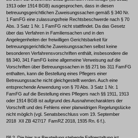
1913 oder 1914 BGB) ausgesprochen, dass in diesen
betreuungsgerichtlichen Zuweisungssachen gemäß § 340 Nr.
1 FamFG eine zulassungsfreie Rechtsbeschwerde nach § 70
Abs. 3 Satz 1 Nr. 1 FamFG nicht stattfindet. Da das Gesetz
über das Verfahren in Familiensachen und in den
Angelegenheiten der freiwilligen Gerichtsbarkeit für
betreuungsgerichtliche Zuweisungssachen selbst keine
besonderen Verfahrensvorschriften enthält, insbesondere die
§§ 340, 341 FamFG keine allgemeine Verweisung auf die
Vorschriften über Betreuungssachen in §§ 271 bis 311 FamFG
enthalten, kann die Bestellung eines Pflegers einer
Betreuungssache nicht gleichgestellt werden. Auch eine
entsprechende Anwendung von § 70 Abs. 3 Satz 1 Nr. 1
FamFG auf die Bestellung eines Pflegers nach §§ 1911, 1913
oder 1914 BGB ist aufgrund des Ausnahmecharakters der
Vorschrift und des Fehlens einer planwidrigen Regelungslücke
nicht möglich (vgl. Senatsbeschluss vom 19. September
2018 ­ XII ZB 427/17 ­ FamRZ 2018, 1935 Rn. 6 f.).
[9] 2. Die hier zur Beurteilung stehende Fallgestaltung ist