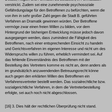
verstrickt. Zudem sei eine zunehmende psychosoziale
Gefährdungslage für den Betroffenen zu befürchten, wenn die
von ihm in sehr großer Zahl gegen die Stadt B. geführten
Verfahren an Dramatik gewinnen würden. Der Betroffene
vermöge zwar einen freien Willen zu bilden, vor dem
Hintergrund der bisherigen Entwicklung müsse jedoch davon
ausgegangen werden, dass zumindest die Fähigkeit des
Betroffenen, nach einer entsprechenden Einsicht zu handeln
und Gerichtsverfahren im eigenen Interesse und nicht um des
Widerspruchs willen zu führen, erheblich vermindert sei. Auf
das fehlende Einverständnis des Betroffenen mit der
Bestellung des Vertreters komme es nicht an, denn anders als
im grundsätzlich anzuwendenden Betreuungsrecht könne
auch gegen den erklärten Willen des Betroffenen ein
Verfahrensvertreter bestellt werden. Das sozialrechtliche bzw.
sozialgerichtliche Verfahren, in dem die Vertreterbestellung
erfolgte, sei auch noch nicht abgeschlossen.
[16] 3. Dies hält der rechtlichen Überprüfung nicht stand.