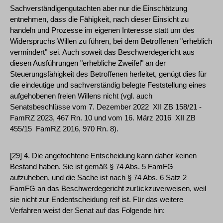
Sachverständigengutachten aber nur die Einschätzung
entnehmen, dass die Fähigkeit, nach dieser Einsicht zu
handeln und Prozesse im eigenen Interesse statt um des
Widerspruchs Willen zu führen, bei dem Betroffenen "erheblich
vermindert" sei. Auch soweit das Beschwerdegericht aus
diesen Ausführungen "erhebliche Zweifel" an der
Steuerungsfähigkeit des Betroffenen herleitet, genügt dies für
die eindeutige und sachverständig belegte Feststellung eines
aufgehobenen freien Willens nicht (vgl. auch
Senatsbeschlüsse vom 7. Dezember 2022 ­ XII ZB 158/21 ­
FamRZ 2023, 467 Rn. 10 und vom 16. März 2016 ­ XII ZB
455/15 ­ FamRZ 2016, 970 Rn. 8).
[29] 4. Die angefochtene Entscheidung kann daher keinen
Bestand haben. Sie ist gemäß § 74 Abs. 5 FamFG
aufzuheben, und die Sache ist nach § 74 Abs. 6 Satz 2
FamFG an das Beschwerdegericht zurückzuverweisen, weil
sie nicht zur Endentscheidung reif ist. Für das weitere
Verfahren weist der Senat auf das Folgende hin: