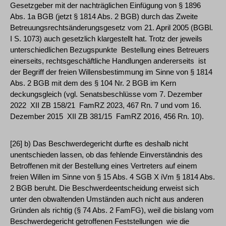
Gesetzgeber mit der nachträglichen Einfügung von § 1896
Abs. 1a BGB (jetzt § 1814 Abs. 2 BGB) durch das Zweite
Betreuungsrechtsänderungsgesetz vom 21. April 2005 (BGBl.
I S. 1073) auch gesetzlich klargestellt hat. Trotz der jeweils
unterschiedlichen Bezugspunkte ­ Bestellung eines Betreuers
einerseits, rechtsgeschäftliche Handlungen andererseits ­ ist
der Begriff der freien Willensbestimmung im Sinne von § 1814
Abs. 2 BGB mit dem des § 104 Nr. 2 BGB im Kern
deckungsgleich (vgl. Senatsbeschlüsse vom 7. Dezember
2022 ­ XII ZB 158/21 ­ FamRZ 2023, 467 Rn. 7 und vom 16.
Dezember 2015 ­ XII ZB 381/15 ­ FamRZ 2016, 456 Rn. 10).
[26] b) Das Beschwerdegericht durfte es deshalb nicht
unentschieden lassen, ob das fehlende Einverständnis des
Betroffenen mit der Bestellung eines Vertreters auf einem
freien Willen im Sinne von § 15 Abs. 4 SGB X iVm § 1814 Abs.
2 BGB beruht. Die Beschwerdeentscheidung erweist sich
unter den obwaltenden Umständen auch nicht aus anderen
Gründen als richtig (§ 74 Abs. 2 FamFG), weil die bislang vom
Beschwerdegericht getroffenen Feststellungen ­ wie die