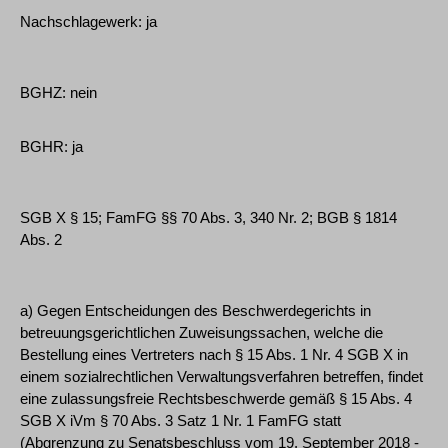
Nachschlagewerk: ja
BGHZ: nein
BGHR: ja
SGB X § 15; FamFG §§ 70 Abs. 3, 340 Nr. 2; BGB § 1814
Abs. 2
a) Gegen Entscheidungen des Beschwerdegerichts in
betreuungsgerichtlichen Zuweisungssachen, welche die
Bestellung eines Vertreters nach § 15 Abs. 1 Nr. 4 SGB X in
einem sozialrechtlichen Verwaltungsverfahren betreffen, findet
eine zulassungsfreie Rechtsbeschwerde gemäß § 15 Abs. 4
SGB X iVm § 70 Abs. 3 Satz 1 Nr. 1 FamFG statt
(Abgrenzung zu Senatsbeschluss vom 19. September 2018 ­