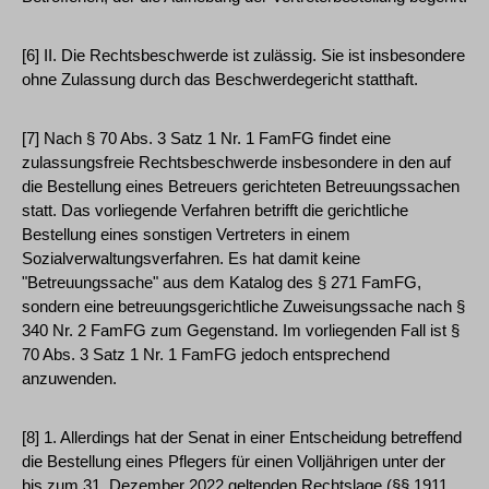
[6] II. Die Rechtsbeschwerde ist zulässig. Sie ist insbesondere
ohne Zulassung durch das Beschwerdegericht statthaft.
[7] Nach § 70 Abs. 3 Satz 1 Nr. 1 FamFG findet eine
zulassungsfreie Rechtsbeschwerde insbesondere in den auf
die Bestellung eines Betreuers gerichteten Betreuungssachen
statt. Das vorliegende Verfahren betrifft die gerichtliche
Bestellung eines sonstigen Vertreters in einem
Sozialverwaltungsverfahren. Es hat damit keine
"Betreuungssache" aus dem Katalog des § 271 FamFG,
sondern eine betreuungsgerichtliche Zuweisungssache nach §
340 Nr. 2 FamFG zum Gegenstand. Im vorliegenden Fall ist §
70 Abs. 3 Satz 1 Nr. 1 FamFG jedoch entsprechend
anzuwenden.
[8] 1. Allerdings hat der Senat in einer Entscheidung betreffend
die Bestellung eines Pflegers für einen Volljährigen unter der
bis zum 31. Dezember 2022 geltenden Rechtslage (§§ 1911,