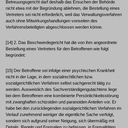
Betreuungsgericht darf deshalb das Ersuchen der Behörde
nicht etwa mit der Begründung ablehnen, die Bestellung eines
Vertreters sei nicht erforderlich, weil das Verwaltungsverfahren
auch ohne Mitwirkungshandlungen vonseiten des
Verfahrensbeteiligten abgeschlossen werden könne.
[14] 2. Das Beschwerdegericht hat die von ihm angeordnete
Bestellung eines Vertreters für den Betroffenen wie folgt
begründet:
[15] Der Betroffene sei infolge einer psychischen Krankheit
nicht in der Lage, in dem sozialrechtlichen bzw.
sozialgerichtlichen Verfahren selbst sachgerecht tätig zu
werden. Ausweislich des Sachverständigengutachtens liege
bei dem Betroffenen eine kombinierte Persönlichkeitsstörung
mit zwanghaften schizoiden und paranoiden Anteilen vor. Er
habe bei den zurückliegenden sozialgerichtlichen Verfahren im
Verlauf zunehmend weniger die eigentliche Sache verfolgt,
sondern sich aufgrund seiner Neigung, sich übermäßig mit
Details, Regeln und Formalien zu befassen, in Formalitäten