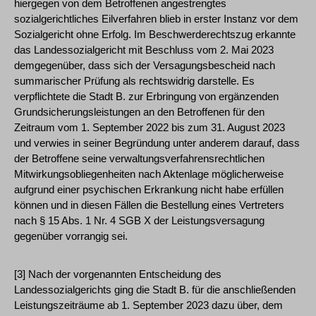
hiergegen von dem Betroffenen angestrengtes
sozialgerichtliches Eilverfahren blieb in erster Instanz vor dem
Sozialgericht ohne Erfolg. Im Beschwerderechtszug erkannte
das Landessozialgericht mit Beschluss vom 2. Mai 2023
demgegenüber, dass sich der Versagungsbescheid nach
summarischer Prüfung als rechtswidrig darstelle. Es
verpflichtete die Stadt B. zur Erbringung von ergänzenden
Grundsicherungsleistungen an den Betroffenen für den
Zeitraum vom 1. September 2022 bis zum 31. August 2023
und verwies in seiner Begründung unter anderem darauf, dass
der Betroffene seine verwaltungsverfahrensrechtlichen
Mitwirkungsobliegenheiten nach Aktenlage möglicherweise
aufgrund einer psychischen Erkrankung nicht habe erfüllen
können und in diesen Fällen die Bestellung eines Vertreters
nach § 15 Abs. 1 Nr. 4 SGB X der Leistungsversagung
gegenüber vorrangig sei.
[3] Nach der vorgenannten Entscheidung des
Landessozialgerichts ging die Stadt B. für die anschließenden
Leistungszeiträume ab 1. September 2023 dazu über, dem