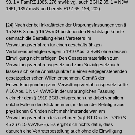
93, 1 = FamRZ 1985, 276 mwN; vgl. auch BGHZ 35, 1 = NJW
1961, 1397 mwN und bereits RGZ 65, 199, 202).
[24] Nach der bei Inkrafttreten der Ursprungsfassungen von §
15 SGB X und § 16 VwVfG bestehenden Rechtslage konnte
demnach die Bestellung eines Vertreters im
Verwaltungsverfahren für einen geschäftsfähigen
Verfahrensbeteiligten wegen § 1910 Abs. 3 BGB ohne dessen
Einwilligung nicht erfolgen. Den Gesetzesmaterialien zum
Verwaltungsverfahrensgesetz und zum Sozialgesetzbuch
lassen sich keine Anhaltspunkte für einen entgegenstehenden
gesetzgeberischen Willen entnehmen. Gemäß der
Entwurfsbegründung zum Verwaltungsverfahrensgesetz sollte
§ 16 Abs. 1 Nr. 4 VwVfG in der ursprünglichen Fassung
vielmehr dem § 1910 BGB entsprechen und dabei vor allem
solche Fälle in den Blick nehmen, in denen der Beteiligte aus
physischen Gründen nicht mehr imstande war, am
Verwaltungsverfahren teilzunehmen (vgl. BT-Drucks. 7/910 S.
45 zu § 15 VwVfG-E). Es ergibt sich nichts dafür, dass
dadurch eine Vertreterbestellung auch ohne die Einwilligung