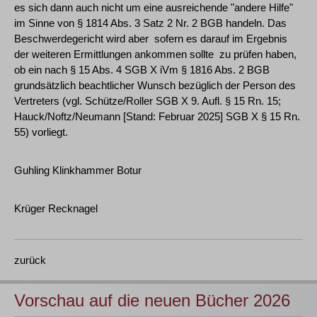
es sich dann auch nicht um eine ausreichende "andere Hilfe"
im Sinne von § 1814 Abs. 3 Satz 2 Nr. 2 BGB handeln. Das
Beschwerdegericht wird aber ­ sofern es darauf im Ergebnis
der weiteren Ermittlungen ankommen sollte ­ zu prüfen haben,
ob ein nach § 15 Abs. 4 SGB X iVm § 1816 Abs. 2 BGB
grundsätzlich beachtlicher Wunsch bezüglich der Person des
Vertreters (vgl. Schütze/Roller SGB X 9. Aufl. § 15 Rn. 15;
Hauck/Noftz/Neumann [Stand: Februar 2025] SGB X § 15 Rn.
55) vorliegt.
Guhling Klinkhammer Botur
Krüger Recknagel
zurück
Vorschau auf die neuen Bücher 2026