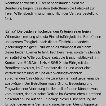
Rechtsbeschwerde zu Recht beanstandet ­ nicht die
Beurteilung tragen, dass dem Betroffenen die Fähigkeit zur
freien Willensbestimmung hinsichtlich der Vertreterbestellung
fehlt.
[27] aa) Die beiden entscheidenden Kriterien einer freien
Willensbestimmung sind die Einsichtsfähigkeit des Betroffenen
und dessen Fähigkeit, nach dieser Einsicht zu handeln
(Steuerungsfähigkeit). Nur wenn es zumindest an einem
dieser beiden Elemente fehlt, liegt kein freier, sondern allenfalls
ein natürlicher Wille vor. Dabei setzt die Einsichtsfähigkeit ­ im
Kontext von § 15 Abs. 1 Nr. 4 SGB X ­ die Fähigkeit des
Betroffenen voraus, im Grundsatz die für und wider eine
Vertreterbestellung im Sozialverwaltungsverfahren
sprechenden Gesichtspunkte zu erkennen und gegeneinander
abzuwägen. Der Betroffene muss Grund, Bedeutung und
Tragweite einer Vertretung intellektuell erfassen können, was
voraussetzt, dass er seine Defizite im Wesentlichen zutreffend
einschätzen und auf der Grundlage dieser Einschätzung die
für oder gegen eine Vertretung sprechenden Gesichtspunkte