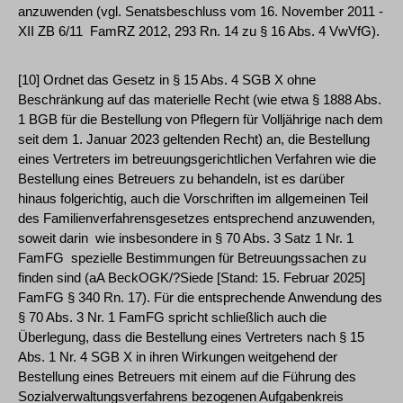
anzuwenden (vgl. Senatsbeschluss vom 16. November 2011 ­
XII ZB 6/11 ­ FamRZ 2012, 293 Rn. 14 zu § 16 Abs. 4 VwVfG).
[10] Ordnet das Gesetz in § 15 Abs. 4 SGB X ohne
Beschränkung auf das materielle Recht (wie etwa § 1888 Abs.
1 BGB für die Bestellung von Pflegern für Volljährige nach dem
seit dem 1. Januar 2023 geltenden Recht) an, die Bestellung
eines Vertreters im betreuungsgerichtlichen Verfahren wie die
Bestellung eines Betreuers zu behandeln, ist es darüber
hinaus folgerichtig, auch die Vorschriften im allgemeinen Teil
des Familienverfahrensgesetzes entsprechend anzuwenden,
soweit darin ­ wie insbesondere in § 70 Abs. 3 Satz 1 Nr. 1
FamFG ­ spezielle Bestimmungen für Betreuungssachen zu
finden sind (aA BeckOGK/?Siede [Stand: 15. Februar 2025]
FamFG § 340 Rn. 17). Für die entsprechende Anwendung des
§ 70 Abs. 3 Nr. 1 FamFG spricht schließlich auch die
Überlegung, dass die Bestellung eines Vertreters nach § 15
Abs. 1 Nr. 4 SGB X in ihren Wirkungen weitgehend der
Bestellung eines Betreuers mit einem auf die Führung des
Sozialverwaltungsverfahrens bezogenen Aufgabenkreis