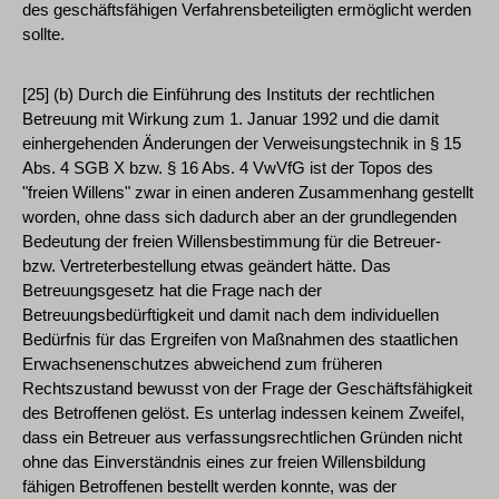
des geschäftsfähigen Verfahrensbeteiligten ermöglicht werden
sollte.
[25] (b) Durch die Einführung des Instituts der rechtlichen
Betreuung mit Wirkung zum 1. Januar 1992 und die damit
einhergehenden Änderungen der Verweisungstechnik in § 15
Abs. 4 SGB X bzw. § 16 Abs. 4 VwVfG ist der Topos des
"freien Willens" zwar in einen anderen Zusammenhang gestellt
worden, ohne dass sich dadurch aber an der grundlegenden
Bedeutung der freien Willensbestimmung für die Betreuer-
bzw. Vertreterbestellung etwas geändert hätte. Das
Betreuungsgesetz hat die Frage nach der
Betreuungsbedürftigkeit und damit nach dem individuellen
Bedürfnis für das Ergreifen von Maßnahmen des staatlichen
Erwachsenenschutzes abweichend zum früheren
Rechtszustand bewusst von der Frage der Geschäftsfähigkeit
des Betroffenen gelöst. Es unterlag indessen keinem Zweifel,
dass ein Betreuer aus verfassungsrechtlichen Gründen nicht
ohne das Einverständnis eines zur freien Willensbildung
fähigen Betroffenen bestellt werden konnte, was der