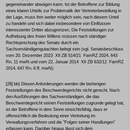
gegeneinander abwägen kann. Ist der Betroffene zur Bildung
eines klaren Urteils zur Problematik der Vertreterbestellung in
der Lage, muss ihm weiter möglich sein, nach diesem Urteil
zu handeln und sich dabei insbesondere von Einflüssen
interessierter Dritter abzugrenzen. Die Feststellungen zur
Aufhebung des freien Willens müssen nach ständiger
Rechtsprechung des Senats durch ein
Sachverständigengutachten belegt sein (vgl. Senatsbeschluss
vom 20. Dezember 2023 ­ XII ZB 514/21 ­ FamRZ 2024, 643
Rn. 11 mwN und vom 22. Januar 2014 ­ XII ZB 632/12 ­ FamRZ
2014, 647 Rn. 6 ff. mwN).
[28] bb) Diesen Anforderungen werden die bisherigen
Feststellungen des Beschwerdegerichts nicht gerecht. Nach
den Ausführungen des Sachverständigen, die das
Beschwerdegericht seinen Feststellungen zugrunde gelegt hat,
ist der Betroffene in dem Sinne einsichtsfähig, dass er
offensichtlich die Bedeutung einer Vertretung im
Verwaltungsverfahren und die "Folgen seiner Handlungen"
erfassen kann. Darüber hinaus lässt sich dem