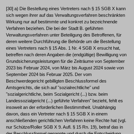
[30] a) Die Bestellung eines Vertreters nach § 15 SGB X kann
sich wegen ihrer auf das Verwaltungsverfahren beschränkten
Wirkung nur auf bestimmte und konkret zu bezeichnende
Verfahren beziehen. Die bei der Stadt B. geführten
Verwaltungsverfahren unter Beteiligung des Betroffenen, für
deren weitere Durchführung die Behörde um die Bestellung
eines Vertreters nach § 15 Abs. 1 Nr. 4 SGB X ersucht hat,
betreffen nach deren Angaben die (endgültige) Bewilligung von
Grundsicherungsleistungen für die Zeiträume von September
2023 bis Februar 2024, von März bis August 2024 sowie von
September 2024 bis Februar 2025. Der vom
Beschwerdegericht gebilligten Beschlussformel des
Amtsgerichts, die sich auf "sozialrechtliche" und
"sozialgerichtliche, beim Sozialgericht (...) bzw. beim
Landessozialgericht (...) geführte Verfahren" bezieht, fehlt es
insoweit an der erforderlichen Bestimmtheit. Unabhängig
davon, dass ein Vertreter nach § 15 SGB X in einem
anschließenden gerichtlichen Verfahren keine Rechte hat (vgl.
nur Schütze/Roller SGB X 9. Aufl. § 15 Rn. 19), betraf das in
der Beschlussformel genannte und durch die Entscheidung