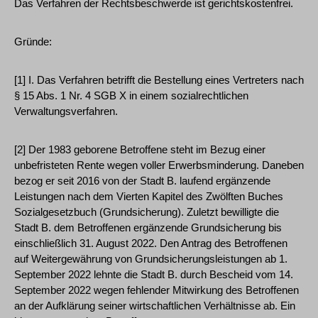
Das Verfahren der Rechtsbeschwerde ist gerichtskostenfrei.
Gründe:
[1] I. Das Verfahren betrifft die Bestellung eines Vertreters nach
§ 15 Abs. 1 Nr. 4 SGB X in einem sozialrechtlichen
Verwaltungsverfahren.
[2] Der 1983 geborene Betroffene steht im Bezug einer
unbefristeten Rente wegen voller Erwerbsminderung. Daneben
bezog er seit 2016 von der Stadt B. laufend ergänzende
Leistungen nach dem Vierten Kapitel des Zwölften Buches
Sozialgesetzbuch (Grundsicherung). Zuletzt bewilligte die
Stadt B. dem Betroffenen ergänzende Grundsicherung bis
einschließlich 31. August 2022. Den Antrag des Betroffenen
auf Weitergewährung von Grundsicherungsleistungen ab 1.
September 2022 lehnte die Stadt B. durch Bescheid vom 14.
September 2022 wegen fehlender Mitwirkung des Betroffenen
an der Aufklärung seiner wirtschaftlichen Verhältnisse ab. Ein