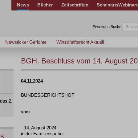
News
Bücher
Zeitschriften
Seminare/Webinar
Erweiterte Suche
Newsticker Gerichte
Wirtschaftsrecht Aktuell
BGH, Beschluss vom 14. August 202
04.11.2024
BUNDESGERICHTSHOF
das 2.
vom
14. August 2024
in der Familiensache
ns