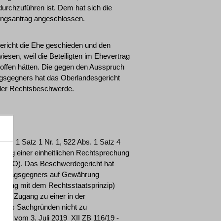
rchzuführen ist. Dem hat sich die
lungsantrag angeschlossen.
ericht die Ehe geschieden und den
sen, weil die Beteiligten im Ehevertrag
offen hätten. Die gegen den Ausspruch
gsgegners hat das Oberlandesgericht
 der Rechtsbeschwerde.
Abs. 1 Satz 1 Nr. 1, 522 Abs. 1 Satz 4
erung einer einheitlichen Rechtsprechung
. 2 ZPO). Das Beschwerdegericht hat
 Antragsgegners auf Gewährung
indung mit dem Rechtsstaatsprinzip)
 den Zugang zu einer in der
, aus Sachgründen nicht zu
se vom 3. Juli 2019 ­ XII ZB 116/19 ­