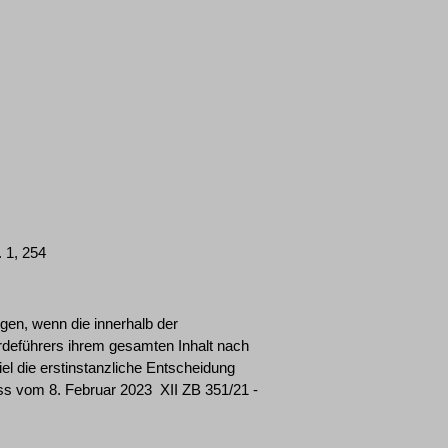
 1, 254
en, wenn die innerhalb der
rdeführers ihrem gesamten Inhalt nach
el die erstinstanzliche Entscheidung
s vom 8. Februar 2023 ­ XII ZB 351/21 ­