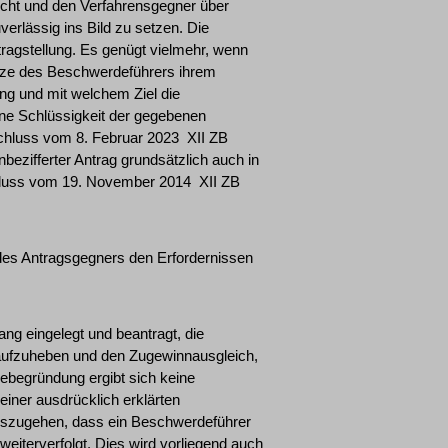
icht und den Verfahrensgegner über
verlässig ins Bild zu setzen. Die
tragstellung. Es genügt vielmehr, wenn
sätze des Beschwerdeführers ihrem
ng und mit welchem Ziel die
ine Schlüssigkeit der gegebenen
chluss vom 8. Februar 2023 ­ XII ZB
ezifferter Antrag grundsätzlich auch in
luss vom 19. November 2014 ­ XII ZB
es Antragsgegners den Erfordernissen
ng eingelegt und beantragt, die
ufzuheben und den Zugewinnausgleich,
ebegründung ergibt sich keine
iner ausdrücklich erklärten
uszugehen, dass ein Beschwerdeführer
weiterverfolgt. Dies wird vorliegend auch