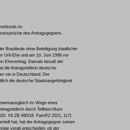
sverbunds im
sansprüche des Antragsgegners.
r Brautleute ohne Beteiligung staatlicher
der Urfi-Ehe und am 10. Juni 1998 vor
inen Ehevertrag. Damals besaß der
d die Antragstellerin deutsche
ben sie in Deutschland. Der
lich die deutsche Staatsangehörigkeit
gewinnausgleich im Wege eines
tragstellerin durch Teilbeschluss
20 ­ XII ZB 490/18 ­ FamRZ 2021, 117)
erteilt hat, hat der Antragsgegner seinen
 möge vorab entscheiden, ob der