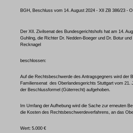
BGH, Beschluss vom 14. August 2024 - XII ZB 386/23 - OL
Der XII. Zivilsenat des Bundesgerichtshofs hat am 14. Au
Guhling, die Richter Dr. Nedden-Boeger und Dr. Botur und 
Recknagel
beschlossen:
Auf die Rechtsbeschwerde des Antragsgegners wird der Be
Familiensenat ­ des Oberlandesgerichts Stuttgart vom 21. J
der Beschlussformel (Güterrecht) aufgehoben.
Im Umfang der Aufhebung wird die Sache zur erneuten Be
die Kosten des Rechtsbeschwerdeverfahrens, an das Obe
Wert: 5.000 €