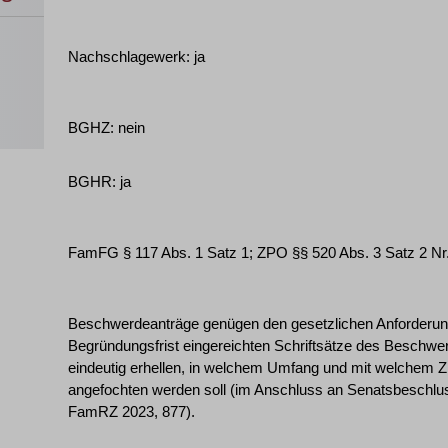
Nachschlagewerk: ja
BGHZ: nein
BGHR: ja
FamFG § 117 Abs. 1 Satz 1; ZPO §§ 520 Abs. 3 Satz 2 Nr.
Beschwerdeanträge genügen den gesetzlichen Anforderung
Begründungsfrist eingereichten Schriftsätze des Beschwe
eindeutig erhellen, in welchem Umfang und mit welchem Zi
angefochten werden soll (im Anschluss an Senatsbeschlus
FamRZ 2023, 877).