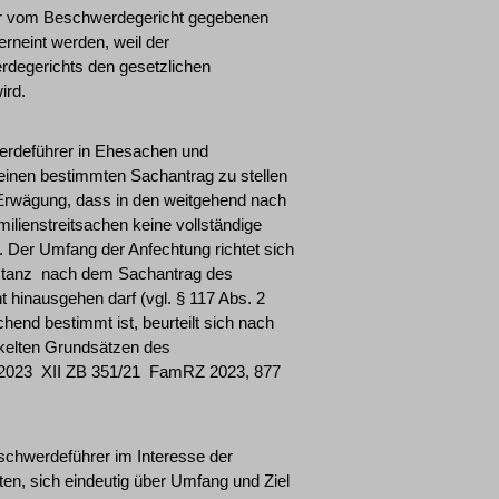
t der vom Beschwerdegericht gegebenen
rneint werden, weil der
degerichts den gesetzlichen
ird.
erdeführer in Ehesachen und
einen bestimmten Sachantrag zu stellen
 Erwägung, dass in den weitgehend nach
ilienstreitsachen keine vollständige
 Der Umfang der Anfechtung richtet sich
nstanz ­ nach dem Sachantrag des
 hinausgehen darf (vgl. § 117 Abs. 2
end bestimmt ist, beurteilt sich nach
ckelten Grundsätzen des
2023 ­ XII ZB 351/21 ­ FamRZ 2023, 877
schwerdeführer im Interesse der
n, sich eindeutig über Umfang und Ziel