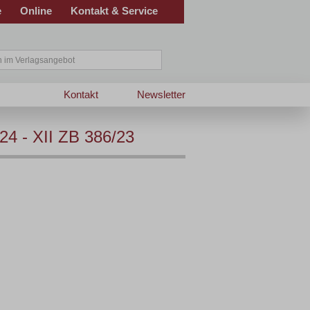
e
Online
Kontakt & Service
Kontakt
Newsletter
4 - XII ZB 386/23