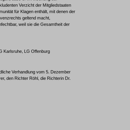
ludenten Verzicht der Mitgliedstaaten
nität für Klagen enthält, mit denen der
venzrechts geltend macht,
echtbar, weil sie die Gesamtheit der
G Karlsruhe, LG Offenburg
ündliche Verhandlung vom 5. Dezember
, den Richter Röhl, die Richterin Dr.