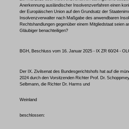
Anerkennung ausländischer Insolvenzverfahren einen konk
der Europäischen Union auf den Grundsatz der Staatenimmu
Insolvenzverwalter nach Maßgabe des anwendbaren Insol
Rechtshandlungen gegenüber einem Mitgliedstaat seien anf
Gläubiger benachteiligen?
BGH, Beschluss vom 16. Januar 2025 - IX ZR 60/24 - OL
Der IX. Zivilsenat des Bundesgerichtshofs hat auf die m
2024 durch den Vorsitzenden Richter Prof. Dr. Schoppmeyer
Selbmann, die Richter Dr. Harms und
Weinland
beschlossen: