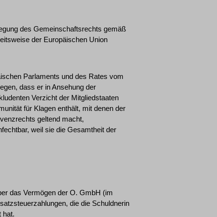
slegung des Gemeinschaftsrechts gemäß
rbeitsweise der Europäischen Union
päischen Parlaments und des Rates vom
egen, dass er in Ansehung der
ludenten Verzicht der Mitgliedstaaten
nität für Klagen enthält, mit denen der
venzrechts geltend macht,
echtbar, weil sie die Gesamtheit der
n über das Vermögen der O. GmbH (im
atzsteuerzahlungen, die die Schuldnerin
 hat.