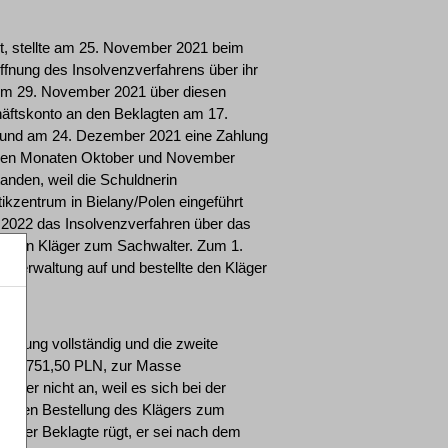
det, stellte am 25. November 2021 beim
ffnung des Insolvenzverfahrens über ihr
vom 29. November 2021 über diesen
häftskonto an den Beklagten am 17.
 und am 24. Dezember 2021 eine Zahlung
n den Monaten Oktober und November
anden, weil die Schuldnerin
ikzentrum in Bielany/Polen eingeführt
 2022 das Insolvenzverfahren über das
te den Kläger zum Sachwalter. Zum 1.
verwaltung auf und bestellte den Kläger
 Zahlung vollständig und die zweite
.737.751,50 PLN, zur Masse
ft er nicht an, weil es sich bei der
folgten Bestellung des Klägers zum
. Der Beklagte rügt, er sei nach dem