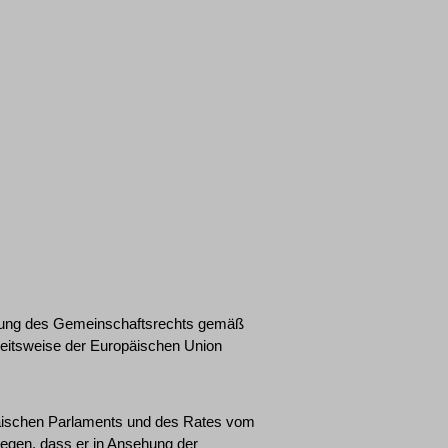
egung des Gemeinschaftsrechts gemäß
rbeitsweise der Europäischen Union
päischen Parlaments und des Rates vom
egen, dass er in Ansehung der