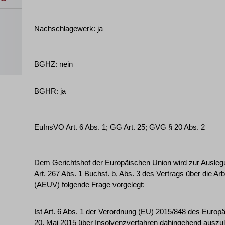
Nachschlagewerk: ja
BGHZ: nein
BGHR: ja
EuInsVO Art. 6 Abs. 1; GG Art. 25; GVG § 20 Abs. 2
Dem Gerichtshof der Europäischen Union wird zur Ausl
Art. 267 Abs. 1 Buchst. b, Abs. 3 des Vertrags über die A
(AEUV) folgende Frage vorgelegt:
Ist Art. 6 Abs. 1 der Verordnung (EU) 2015/848 des Euro
20. Mai 2015 über Insolvenzverfahren dahingehend auszul