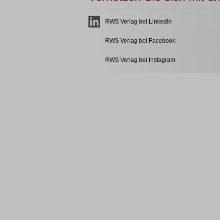
RWS Verlag bei LinkedIn
RWS Verlag bei Facebook
RWS Verlag bei Instagram