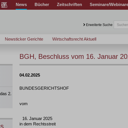
News
Bücher
Zeitschriften
Seminare/Webinar
Erweiterte Suche
Newsticker Gerichte
Wirtschaftsrecht Aktuell
BGH, Beschluss vom 16. Januar 20
04.02.2025
BUNDESGERICHTSHOF
das 2.
vom
16. Januar 2025
in dem Rechtsstreit
ns