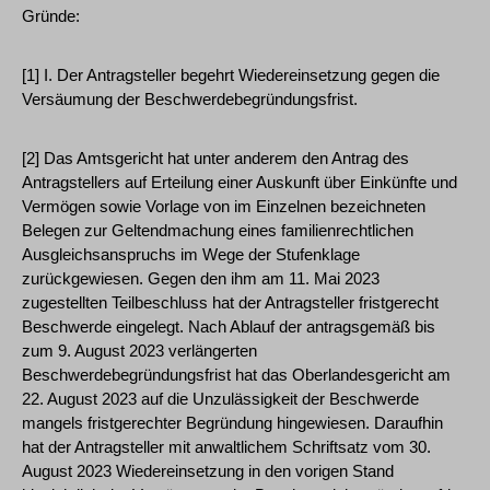
Gründe:
[1] I. Der Antragsteller begehrt Wiedereinsetzung gegen die
Versäumung der Beschwerdebegründungsfrist.
[2] Das Amtsgericht hat unter anderem den Antrag des
Antragstellers auf Erteilung einer Auskunft über Einkünfte und
Vermögen sowie Vorlage von im Einzelnen bezeichneten
Belegen zur Geltendmachung eines familienrechtlichen
Ausgleichsanspruchs im Wege der Stufenklage
zurückgewiesen. Gegen den ihm am 11. Mai 2023
zugestellten Teilbeschluss hat der Antragsteller fristgerecht
Beschwerde eingelegt. Nach Ablauf der antragsgemäß bis
zum 9. August 2023 verlängerten
Beschwerdebegründungsfrist hat das Oberlandesgericht am
22. August 2023 auf die Unzulässigkeit der Beschwerde
mangels fristgerechter Begründung hingewiesen. Daraufhin
hat der Antragsteller mit anwaltlichem Schriftsatz vom 30.
August 2023 Wiedereinsetzung in den vorigen Stand