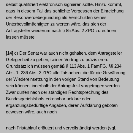
selbst qualifiziert elektronisch signieren sollte. Hinzu kommt,
dass in diesem Fall das schlichte Vergessen der Einreichung
der Beschwerdebegründung als Verschulden seines
Unterbevollmächtigten zu werten wäre, das sich der
Antragsteller wiederum nach § 85 Abs. 2 ZPO zurechnen
lassen müsste.
[14] c) Der Senat war auch nicht gehalten, dem Antragsteller
Gelegenheit zu geben, seinen Vortrag zu präzisieren.
Grundsätzlich müssen gemäß § 113 Abs. 1 FamFG, §§ 234
Abs. 1, 236 Abs. 2 ZPO alle Tatsachen, die für die Gewährung
der Wiedereinsetzung in den vorigen Stand von Bedeutung
sein können, innerhalb der Antragsfrist vorgetragen werden.
Zwar dürfen nach der ständigen Rechtsprechung des
Bundesgerichtshofs erkennbar unklare oder
ergänzungsbedürftige Angaben, deren Aufklärung geboten
gewesen wäre, auch noch
nach Fristablauf erläutert und vervollständigt werden (vgl.