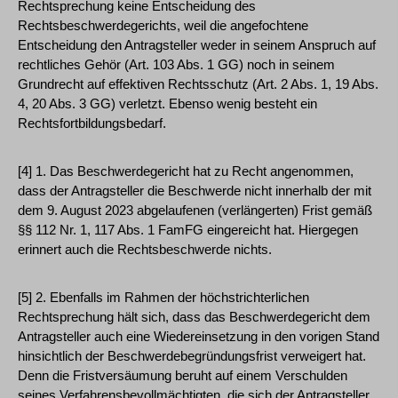
Rechtsprechung keine Entscheidung des
Rechtsbeschwerdegerichts, weil die angefochtene
Entscheidung den Antragsteller weder in seinem Anspruch auf
rechtliches Gehör (Art. 103 Abs. 1 GG) noch in seinem
Grundrecht auf effektiven Rechtsschutz (Art. 2 Abs. 1, 19 Abs.
4, 20 Abs. 3 GG) verletzt. Ebenso wenig besteht ein
Rechtsfortbildungsbedarf.
[4] 1. Das Beschwerdegericht hat zu Recht angenommen,
dass der Antragsteller die Beschwerde nicht innerhalb der mit
dem 9. August 2023 abgelaufenen (verlängerten) Frist gemäß
§§ 112 Nr. 1, 117 Abs. 1 FamFG eingereicht hat. Hiergegen
erinnert auch die Rechtsbeschwerde nichts.
[5] 2. Ebenfalls im Rahmen der höchstrichterlichen
Rechtsprechung hält sich, dass das Beschwerdegericht dem
Antragsteller auch eine Wiedereinsetzung in den vorigen Stand
hinsichtlich der Beschwerdebegründungsfrist verweigert hat.
Denn die Fristversäumung beruht auf einem Verschulden
seines Verfahrensbevollmächtigten, die sich der Antragsteller