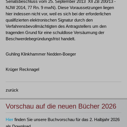
Senatsbeschluss vom 25. September 2013 ­ XII ZB 200/13 ­
NJW 2014, 77 Rn. 9 mwN). Diese Voraussetzungen liegen
hier indessen nicht vor, weil es sich bei der erforderlichen
qualifizierten elektronischen Signatur durch den
Verfahrensbevollmächtigten des Antragstellers um den
tragenden Grund für eine schuldlose Versäumung der
Beschwerdebegründungsfrist handelt.
Guhling Klinkhammer Nedden-Boeger
Krüger Recknagel
zurück
Vorschau auf die neuen Bücher 2026
Hier
finden Sie unsere Buchvorschau für das 2. Halbjahr 2026
als Download