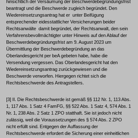
hinsichtlich der Versäumung der Beschwerdebegründungsfrist
beantragt und die Beschwerde zugleich begründet. Den
Wiedereinsetzungsantrag hat er ­ unter Beifügung
entsprechender eidesstattlicher Versicherungen beider
Rechtsanwälte ­ damit begründet, der Rechtsanwalt, den sein
Verfahrensbevollmächtigter unter Hinweis auf den Ablauf der
Beschwerdebegründungsfrist am 9. August 2023 um
Übermittlung der Beschwerdebegründung an das
Oberlandesgericht per beA gebeten habe, habe die
Versendung vergessen. Das Oberlandesgericht hat den
Wiedereinsetzungsantrag zurückgewiesen und die
Beschwerde verworfen. Hiergegen richtet sich die
Rechtsbeschwerde des Antragstellers.
[3] II. Die Rechtsbeschwerde ist gemäß §§ 112 Nr. 1, 113 Abs.
1, 117 Abs. 1 Satz 4 FamFG, §§ 522 Abs. 1 Satz 4, 574 Abs. 1
Nr. 1, 238 Abs. 2 Satz 1 ZPO statthaft. Sie ist jedoch nicht
zulässig, weil die Voraussetzungen des § 574 Abs. 2 ZPO
nicht erfüllt sind. Entgegen der Auffassung der
Rechtsbeschwerde erfordert die Sicherung einer einheitlichen