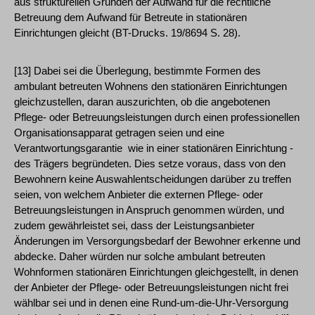
aus strukturellen Gründen der Aufwand für die rechtliche
Betreuung dem Aufwand für Betreute in stationären
Einrichtungen gleicht (BT-Drucks. 19/8694 S. 28).
[13] Dabei sei die Überlegung, bestimmte Formen des
ambulant betreuten Wohnens den stationären Einrichtungen
gleichzustellen, daran auszurichten, ob die angebotenen
Pflege- oder Betreuungsleistungen durch einen professionellen
Organisationsapparat getragen seien und eine
Verantwortungsgarantie ­ wie in einer stationären Einrichtung ­
des Trägers begründeten. Dies setze voraus, dass von den
Bewohnern keine Auswahlentscheidungen darüber zu treffen
seien, von welchem Anbieter die externen Pflege- oder
Betreuungsleistungen in Anspruch genommen würden, und
zudem gewährleistet sei, dass der Leistungsanbieter
Änderungen im Versorgungsbedarf der Bewohner erkenne und
abdecke. Daher würden nur solche ambulant betreuten
Wohnformen stationären Einrichtungen gleichgestellt, in denen
der Anbieter der Pflege- oder Betreuungsleistungen nicht frei
wählbar sei und in denen eine Rund-um-die-Uhr-Versorgung