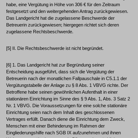
habe, eine Vergütung in Höhe von 306 € für den Zeitraum
festgesetzt und den weitergehenden Antrag zurückgewiesen.
Das Landgericht hat die zugelassene Beschwerde der
Betreuerin zurückgewiesen; hiergegen richtet sich deren
zugelassene Rechtsbeschwerde.
[5] II. Die Rechtsbeschwerde ist nicht begründet.
[6] 1. Das Landgericht hat zur Begründung seiner
Entscheidung ausgeführt, dass sich die Vergütung der
Betreuerin nach der monatlichen Fallpauschale in C5.1.1 der
Vergütungstabelle der Anlage zu § 8 Abs. 1 VBVG richte. Der
Betroffene habe seinen gewöhnlichen Aufenthalt in einer
stationären Einrichtung im Sinne des § 9 Abs. 1, Abs. 3 Satz 2
Nr. 1 VBVG. Die Voraussetzungen für eine solche stationäre
Einrichtung seien nach dem Inhalt des geschlossenen
Vertrages erfüllt. Danach diene die Einrichtung dem Zweck,
Menschen mit einer Behinderung im Rahmen der
Eingliederungshilfe nach SGB IX aufzunehmen und ihnen