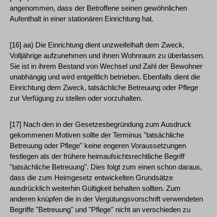
angenommen, dass der Betroffene seinen gewöhnlichen
Aufenthalt in einer stationären Einrichtung hat.
[16] aa) Die Einrichtung dient unzweifelhaft dem Zweck,
Volljährige aufzunehmen und ihnen Wohnraum zu überlassen.
Sie ist in ihrem Bestand von Wechsel und Zahl der Bewohner
unabhängig und wird entgeltlich betrieben. Ebenfalls dient die
Einrichtung dem Zweck, tatsächliche Betreuung oder Pflege
zur Verfügung zu stellen oder vorzuhalten.
[17] Nach den in der Gesetzesbegründung zum Ausdruck
gekommenen Motiven sollte der Terminus "tatsächliche
Betreuung oder Pflege" keine engeren Voraussetzungen
festlegen als der frühere heimaufsichtsrechtliche Begriff
"tatsächliche Betreuung". Dies folgt zum einen schon daraus,
dass die zum Heimgesetz entwickelten Grundsätze
ausdrücklich weiterhin Gültigkeit behalten sollten. Zum
anderen knüpfen die in der Vergütungsvorschrift verwendeten
Begriffe "Betreuung" und "Pflege" nicht an verschieden zu