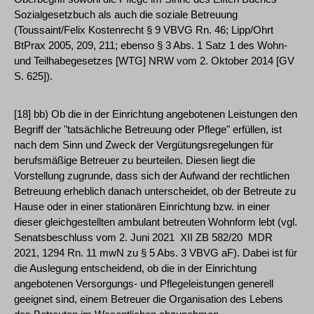
Sozialgesetzbuch als auch die soziale Betreuung
(Toussaint/Felix Kostenrecht § 9 VBVG Rn. 46; Lipp/Ohrt
BtPrax 2005, 209, 211; ebenso § 3 Abs. 1 Satz 1 des Wohn-
und Teilhabegesetzes [WTG] NRW vom 2. Oktober 2014 [GV
S. 625]).
[18] bb) Ob die in der Einrichtung angebotenen Leistungen den
Begriff der "tatsächliche Betreuung oder Pflege" erfüllen, ist
nach dem Sinn und Zweck der Vergütungsregelungen für
berufsmäßige Betreuer zu beurteilen. Diesen liegt die
Vorstellung zugrunde, dass sich der Aufwand der rechtlichen
Betreuung erheblich danach unterscheidet, ob der Betreute zu
Hause oder in einer stationären Einrichtung bzw. in einer
dieser gleichgestellten ambulant betreuten Wohnform lebt (vgl.
Senatsbeschluss vom 2. Juni 2021 ­ XII ZB 582/20 ­ MDR
2021, 1294 Rn. 11 mwN zu § 5 Abs. 3 VBVG aF). Dabei ist für
die Auslegung entscheidend, ob die in der Einrichtung
angebotenen Versorgungs- und Pflegeleistungen generell
geeignet sind, einem Betreuer die Organisation des Lebens