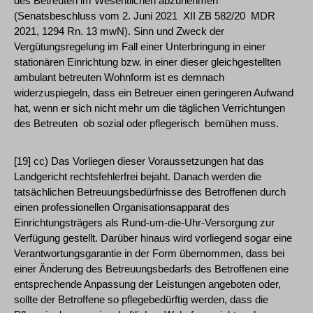
des Betreuten im Wesentlichen abzunehmen
(Senatsbeschluss vom 2. Juni 2021 ­ XII ZB 582/20 ­ MDR
2021, 1294 Rn. 13 mwN). Sinn und Zweck der
Vergütungsregelung im Fall einer Unterbringung in einer
stationären Einrichtung bzw. in einer dieser gleichgestellten
ambulant betreuten Wohnform ist es demnach
widerzuspiegeln, dass ein Betreuer einen geringeren Aufwand
hat, wenn er sich nicht mehr um die täglichen Verrichtungen
des Betreuten ­ ob sozial oder pflegerisch ­ bemühen muss.
[19] cc) Das Vorliegen dieser Voraussetzungen hat das
Landgericht rechtsfehlerfrei bejaht. Danach werden die
tatsächlichen Betreuungsbedürfnisse des Betroffenen durch
einen professionellen Organisationsapparat des
Einrichtungsträgers als Rund-um-die-Uhr-Versorgung zur
Verfügung gestellt. Darüber hinaus wird vorliegend sogar eine
Verantwortungsgarantie in der Form übernommen, dass bei
einer Änderung des Betreuungsbedarfs des Betroffenen eine
entsprechende Anpassung der Leistungen angeboten oder,
sollte der Betroffene so pflegebedürftig werden, dass die