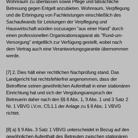
Wohnraum zu überlassen sowie Pflege und tatsächliche
Betreuung gegen Entgelt anzubieten. Wohnraum, Verpflegung
und die Erbringung von Fachleistungen einschließlich des
Sachaufwands für Leistungen der Verpflegung und
Hauswirtschaft würden sozusagen "aus einer Hand" durch
einen professionellen Organisationsapparat als "Rund-um-
Versorgung" entgeltlich zur Verfügung gestellt, wobei nach
dem Vertrag auch eine Verantwortungsgarantie übernommen
werde.
[7] 2. Dies hält einer rechtlichen Nachprüfung stand. Das
Landgericht hat rechtsfehlerfrei angenommen, dass der
Betroffene seinen gewöhnlichen Aufenthalt in einer stationären
Einrichtung hat und sich der Vergütungsanspruch der
Betreuerin daher nach den §§ 8 Abs. 1, 9 Abs. 1 und 3 Satz 2
Nr. 1 VBVG i.V.m. C5.1.1 der Anlage zu § 8 Abs. 1 VBVG
richtet.
[8] a) § 9 Abs. 3 Satz 1 VBVG unterscheidet in Bezug auf den
gewöhnlichen Aufenthalt des Betreuten zwischen stationären