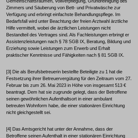
Gemeinschaftsräumen, Vollverpflegung, Grundreinigung des
Zimmers und Säuberung von Bett- und Privatwäsche zur
Verfügung und erbringt einfachste Behandlungspflege. Im
Bedarfsfall wird unter Beachtung der freien Arztwahl ärztliche
Hilfe vermittelt, wobei die ärztlichen Leistungen nicht
Bestandteil des Vertrages sind. Als Fachleistungen erbringt er
Assistenzleistungen nach § 78 SGB IX, Beratung, Bildung und
Erziehung sowie Leistungen zum Erwerb und Erhalt
praktischer Kenntnisse und Fähigkeiten nach § 81 SGB IX.
[3] Die als Berufsbetreuerin bestellte Beteiligte zu 1 hat die
Festsetzung ihrer Betreuervergütung für den Zeitraum vom 27.
Februar bis zum 26. Mai 2023 in Höhe von insgesamt 513 €
beantragt. Dem hat sie zugrunde gelegt, dass der Betroffene
seinen gewöhnlichen Aufenthaltsort in einer ambulant
betreuten Wohnform habe, die einer stationären Einrichtung
nicht gleichgestellt sei.
[4] Das Amtsgericht hat unter der Annahme, dass der
Betroffene seinen Aufenthalt in einer stationären Einrichtung