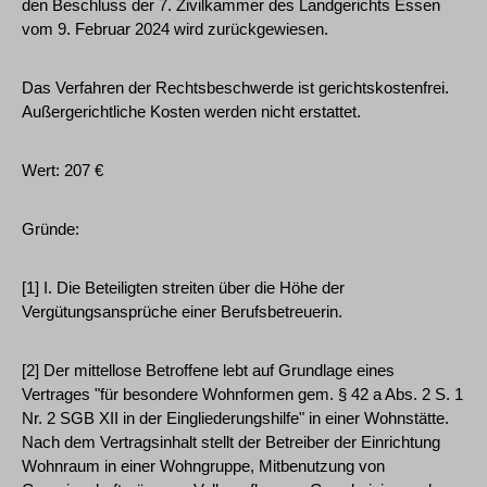
den Beschluss der 7. Zivilkammer des Landgerichts Essen
vom 9. Februar 2024 wird zurückgewiesen.
Das Verfahren der Rechtsbeschwerde ist gerichtskostenfrei.
Außergerichtliche Kosten werden nicht erstattet.
Wert: 207 €
Gründe:
[1] I. Die Beteiligten streiten über die Höhe der
Vergütungsansprüche einer Berufsbetreuerin.
[2] Der mittellose Betroffene lebt auf Grundlage eines
Vertrages "für besondere Wohnformen gem. § 42 a Abs. 2 S. 1
Nr. 2 SGB XII in der Eingliederungshilfe" in einer Wohnstätte.
Nach dem Vertragsinhalt stellt der Betreiber der Einrichtung
Wohnraum in einer Wohngruppe, Mitbenutzung von