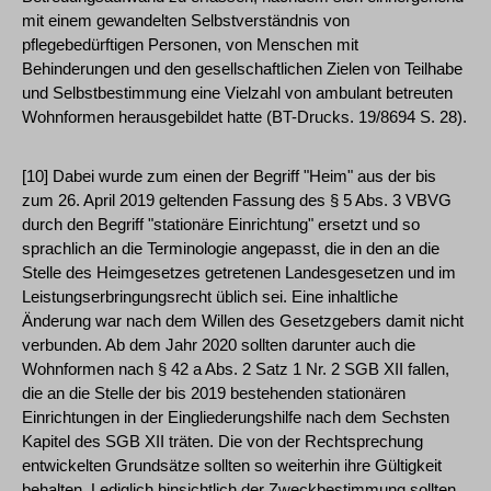
mit einem gewandelten Selbstverständnis von
pflegebedürftigen Personen, von Menschen mit
Behinderungen und den gesellschaftlichen Zielen von Teilhabe
und Selbstbestimmung eine Vielzahl von ambulant betreuten
Wohnformen herausgebildet hatte (BT-Drucks. 19/8694 S. 28).
[10] Dabei wurde zum einen der Begriff "Heim" aus der bis
zum 26. April 2019 geltenden Fassung des § 5 Abs. 3 VBVG
durch den Begriff "stationäre Einrichtung" ersetzt und so
sprachlich an die Terminologie angepasst, die in den an die
Stelle des Heimgesetzes getretenen Landesgesetzen und im
Leistungserbringungsrecht üblich sei. Eine inhaltliche
Änderung war nach dem Willen des Gesetzgebers damit nicht
verbunden. Ab dem Jahr 2020 sollten darunter auch die
Wohnformen nach § 42 a Abs. 2 Satz 1 Nr. 2 SGB XII fallen,
die an die Stelle der bis 2019 bestehenden stationären
Einrichtungen in der Eingliederungshilfe nach dem Sechsten
Kapitel des SGB XII träten. Die von der Rechtsprechung
entwickelten Grundsätze sollten so weiterhin ihre Gültigkeit
behalten. Lediglich hinsichtlich der Zweckbestimmung sollten