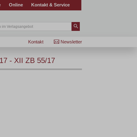
e
Online
Kontakt & Service
Kontakt
Newsletter
7 - XII ZB 55/17