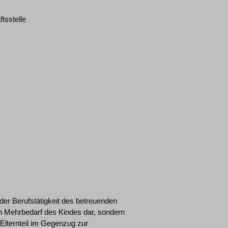
tsstelle
 der Berufstätigkeit des betreuenden
nen Mehrbedarf des Kindes dar, sondern
Elternteil im Gegenzug zur