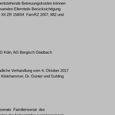
für entstehende Betreuungskosten können
euenden Elternteils Berücksichtigung
­ XII ZR 158/04 ­ FamRZ 2007, 882 und
LG Köln, AG Bergisch Gladbach
ündliche Verhandlung vom 4. Oktober 2017
r. Klinkhammer, Dr. Günter und Guhling
nats ­ Familiensenat ­ des