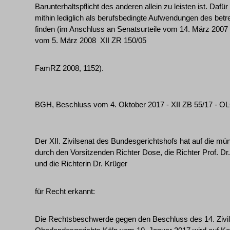
Barunterhaltspflicht des anderen allein zu leisten ist. Da
mithin lediglich als berufsbedingte Aufwendungen des betr
finden (im Anschluss an Senatsurteile vom 14. März 2007 
vom 5. März 2008 ­ XII ZR 150/05 ­
FamRZ 2008, 1152).
BGH, Beschluss vom 4. Oktober 2017 - XII ZB 55/17 - O
Der XII. Zivilsenat des Bundesgerichtshofs hat auf die m
durch den Vorsitzenden Richter Dose, die Richter Prof. D
und die Richterin Dr. Krüger
für Recht erkannt:
Die Rechtsbeschwerde gegen den Beschluss des 14. Zivilse