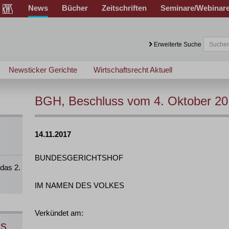
News
Bücher
Zeitschriften
Seminare/Webinar
Erweiterte Suche
Newsticker Gerichte
Wirtschaftsrecht Aktuell
BGH, Beschluss vom 4. Oktober 201
14.11.2017
BUNDESGERICHTSHOF
das 2.
IM NAMEN DES VOLKES
Verkündet am:
ns