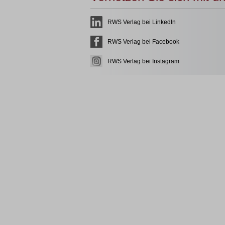
RWS Verlag bei LinkedIn
RWS Verlag bei Facebook
RWS Verlag bei Instagram