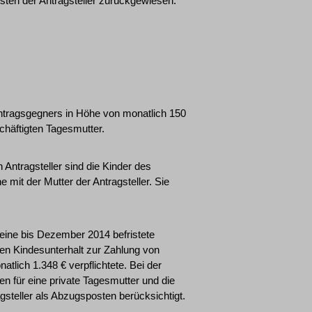
sten der Antragsteller zurückgewiesen.
s Antragsgegners in Höhe von monatlich 150
chäftigten Tagesmutter.
ntragsteller sind die Kinder des
mit der Mutter der Antragsteller. Sie
eine bis Dezember 2014 befristete
ben Kindesunterhalt zur Zahlung von
lich 1.348 € verpflichtete. Bei der
 für eine private Tagesmutter und die
steller als Abzugsposten berücksichtigt.