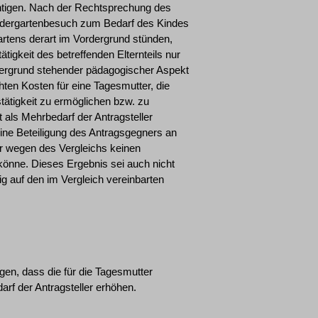
htigen. Nach der Rechtsprechung des
ndergartenbesuch zum Bedarf des Kindes
artens derart im Vordergrund stünden,
igkeit des betreffenden Elternteils nur
ergrund stehender pädagogischer Aspekt
hten Kosten für eine Tagesmutter, die
stätigkeit zu ermöglichen bzw. zu
 als Mehrbedarf der Antragsteller
ine Beteiligung des Antragsgegners an
er wegen des Vergleichs keinen
önne. Dieses Ergebnis sei auch nicht
ig auf den im Vergleich vereinbarten
gen, dass die für die Tagesmutter
arf der Antragsteller erhöhen.