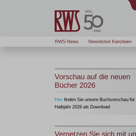
RWS-News
Newsticker Kanzleien
Vorschau auf die neuen
Bücher 2026
Hier
finden Sie unsere Buchvorschau für 
Halbjahr 2026 als Download
Vernetzen Sie sich mit u