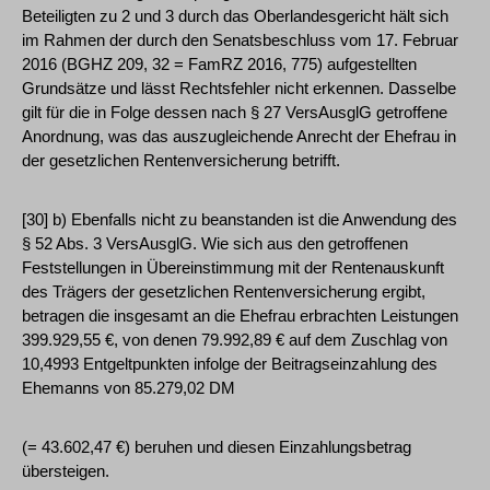
Beteiligten zu 2 und 3 durch das Oberlandesgericht hält sich
im Rahmen der durch den Senatsbeschluss vom 17. Februar
2016 (BGHZ 209, 32 = FamRZ 2016, 775) aufgestellten
Grundsätze und lässt Rechtsfehler nicht erkennen. Dasselbe
gilt für die in Folge dessen nach § 27 VersAusglG getroffene
Anordnung, was das auszugleichende Anrecht der Ehefrau in
der gesetzlichen Rentenversicherung betrifft.
[30] b) Ebenfalls nicht zu beanstanden ist die Anwendung des
§ 52 Abs. 3 VersAusglG. Wie sich aus den getroffenen
Feststellungen in Übereinstimmung mit der Rentenauskunft
des Trägers der gesetzlichen Rentenversicherung ergibt,
betragen die insgesamt an die Ehefrau erbrachten Leistungen
399.929,55 €, von denen 79.992,89 € auf dem Zuschlag von
10,4993 Entgeltpunkten infolge der Beitragseinzahlung des
Ehemanns von 85.279,02 DM
(= 43.602,47 €) beruhen und diesen Einzahlungsbetrag
übersteigen.