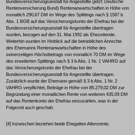
Bundesversicherungsanstalt für Angestellte (jetzt: Deutsche
Rentenversicherung Bund) Rentenanwartschaften in Höhe von
monatlich 290,67 DM im Wege des Splittings nach § 1587 b
Abs. 1 BGB auf das Versicherungskonto der Ehefrau bei der
Bundesversicherungsanstalt für Angestellte übertragen
wurden, bezogen auf den 31. Mai 1992 als Ehezeitende.
Weiterhin wurden im Hinblick auf die betrieblichen Anrechte
des Ehemanns Rentenanwartschaften in Höhe des
seinerzeitigen Höchstbetrags von monatlich 70 DM im Wege
des erweiterten Splittings nach § 3 b Abs. 1 Nr. 1 VAHRG auf
das Versicherungskonto der Ehefrau bei der
Bundesversicherungsanstalt für Angestellte übertragen.
Zusätzlich wurde der Ehemann gemäß § 3 b Abs. 1 Nr. 2
VAHRG verpflichtet, Beiträge in Höhe von 85.279,02 DM zur
Begründung einer monatlichen Rente von weiteren 435,09 DM
auf das Rentenkonto der Ehefrau einzuzahlen, was in der
Folgezeit auch geschah.
[4] Inzwischen beziehen beide Ehegatten Altersrente.