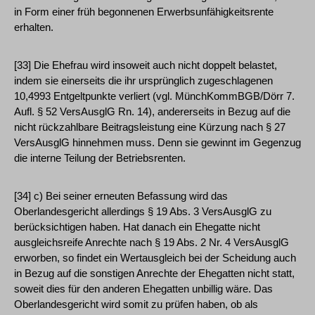
in Form einer früh begonnenen Erwerbsunfähigkeitsrente
erhalten.
[33] Die Ehefrau wird insoweit auch nicht doppelt belastet,
indem sie einerseits die ihr ursprünglich zugeschlagenen
10,4993 Entgeltpunkte verliert (vgl. MünchKommBGB/Dörr 7.
Aufl. § 52 VersAusglG Rn. 14), andererseits in Bezug auf die
nicht rückzahlbare Beitragsleistung eine Kürzung nach § 27
VersAusglG hinnehmen muss. Denn sie gewinnt im Gegenzug
die interne Teilung der Betriebsrenten.
[34] c) Bei seiner erneuten Befassung wird das
Oberlandesgericht allerdings § 19 Abs. 3 VersAusglG zu
berücksichtigen haben. Hat danach ein Ehegatte nicht
ausgleichsreife Anrechte nach § 19 Abs. 2 Nr. 4 VersAusglG
erworben, so findet ein Wertausgleich bei der Scheidung auch
in Bezug auf die sonstigen Anrechte der Ehegatten nicht statt,
soweit dies für den anderen Ehegatten unbillig wäre. Das
Oberlandesgericht wird somit zu prüfen haben, ob als