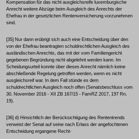
Kompensation für das nicht ausgleichsreife luxemburgische
Anrecht weitere Abzüge beim Ausgleich des Anrechts der
Ehefrau in der gesetzlichen Rentenversicherung vorzunehmen
sind.
[35] Nur dann erübrigt sich auch eine Entscheidung über den
von der Ehefrau beantragten schuldrechtlichen Ausgleich des
ausländischen Anrechts, das mit der vom Familiengericht
gegebenen Begründung nicht abgelehnt werden kann. Im
Scheidungsurteil konnte über dieses Anrecht nämlich keine
abschließende Regelung getroffen werden, wenn es nicht
ausgleichsreif war. In dem Fall stünde es dem
schuldrechtlichen Ausgleich noch offen (Senatsbeschluss vom
30. November 2016 - XII ZB 167/15 - FamRZ 2017, 197 Rn.
19).
[36] d) Hinsichtlich der Berücksichtigung des Rententrends
verweist der Senat auf seine nach Erlass der angefochtenen
Entscheidung ergangene Recht-