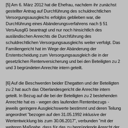
[5] Am 6. März 2012 hat die Ehefrau, nachdem ihr zunächst
gestellter Antrag auf Durchführung des schuldrechtlichen
Versorgungsausgleichs erfolglos geblieben war, die
Durchführung eines Abänderungsverfahrens nach § 51
VersAusglG beantragt und nur noch hinsichtlich des
ausländischen Anrechts die Durchführung des
schuldrechtlichen Versorgungsausgleichs weiter verfolgt. Das
Familiengericht hat im Wege der Abänderung der
Erstentscheidung zum Versorgungsausgleich die in der
gesetzlichen Rentenversicherung und bei den Beteiligten zu 2
und 3 begründeten Anrechte intern geteilt.
[6] Auf die Beschwerden beider Ehegatten und der Beteiligten
zu 2 hat auch das Oberlandesgericht die Anrechte intern
geteilt. In Bezug auf die bei der Beteiligten zu 2 bestehenden
Anrechte hat es - wegen des laufenden Rentenbezugs -
jeweils geringere Ausgleichswerte bestimmt und deren Teilung
angeordnet "bezogen auf den 31.05.1992 inklusive der
Wertentwicklung bis zum 30.06.2017", verbunden "mit der
weiteren Maßgabe, dass für das zu begründende Anrecht der