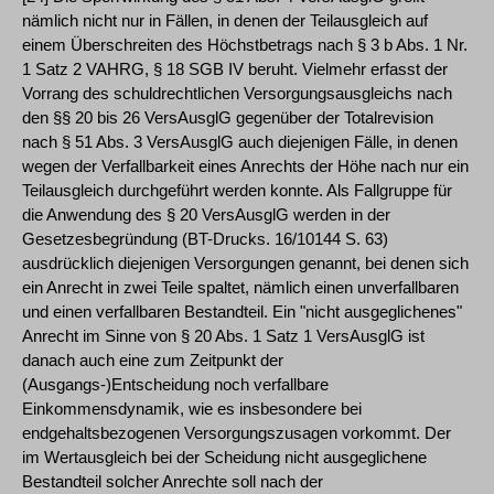
nämlich nicht nur in Fällen, in denen der Teilausgleich auf
einem Überschreiten des Höchstbetrags nach § 3 b Abs. 1 Nr.
1 Satz 2 VAHRG, § 18 SGB IV beruht. Vielmehr erfasst der
Vorrang des schuldrechtlichen Versorgungsausgleichs nach
den §§ 20 bis 26 VersAusglG gegenüber der Totalrevision
nach § 51 Abs. 3 VersAusglG auch diejenigen Fälle, in denen
wegen der Verfallbarkeit eines Anrechts der Höhe nach nur ein
Teilausgleich durchgeführt werden konnte. Als Fallgruppe für
die Anwendung des § 20 VersAusglG werden in der
Gesetzesbegründung (BT-Drucks. 16/10144 S. 63)
ausdrücklich diejenigen Versorgungen genannt, bei denen sich
ein Anrecht in zwei Teile spaltet, nämlich einen unverfallbaren
und einen verfallbaren Bestandteil. Ein "nicht ausgeglichenes"
Anrecht im Sinne von § 20 Abs. 1 Satz 1 VersAusglG ist
danach auch eine zum Zeitpunkt der
(Ausgangs-)Entscheidung noch verfallbare
Einkommensdynamik, wie es insbesondere bei
endgehaltsbezogenen Versorgungszusagen vorkommt. Der
im Wertausgleich bei der Scheidung nicht ausgeglichene
Bestandteil solcher Anrechte soll nach der