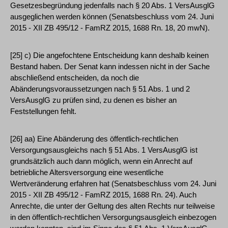
Gesetzesbegründung jedenfalls nach § 20 Abs. 1 VersAusglG
ausgeglichen werden können (Senatsbeschluss vom 24. Juni
2015 - XII ZB 495/12 - FamRZ 2015, 1688 Rn. 18, 20 mwN).
[25] c) Die angefochtene Entscheidung kann deshalb keinen
Bestand haben. Der Senat kann indessen nicht in der Sache
abschließend entscheiden, da noch die
Abänderungsvoraussetzungen nach § 51 Abs. 1 und 2
VersAusglG zu prüfen sind, zu denen es bisher an
Feststellungen fehlt.
[26] aa) Eine Abänderung des öffentlich-rechtlichen
Versorgungsausgleichs nach § 51 Abs. 1 VersAusglG ist
grundsätzlich auch dann möglich, wenn ein Anrecht auf
betriebliche Altersversorgung eine wesentliche
Wertveränderung erfahren hat (Senatsbeschluss vom 24. Juni
2015 - XII ZB 495/12 - FamRZ 2015, 1688 Rn. 24). Auch
Anrechte, die unter der Geltung des alten Rechts nur teilweise
in den öffentlich-rechtlichen Versorgungsausgleich einbezogen