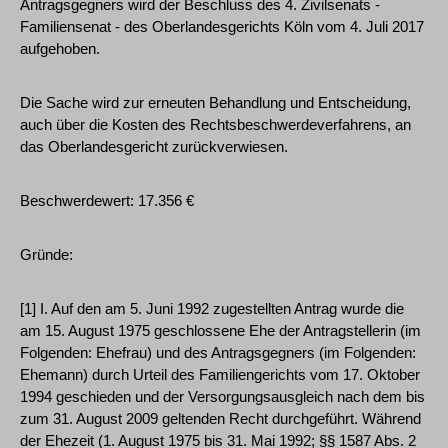
Antragsgegners wird der Beschluss des 4. Zivilsenats -
Familiensenat - des Oberlandesgerichts Köln vom 4. Juli 2017
aufgehoben.
Die Sache wird zur erneuten Behandlung und Entscheidung,
auch über die Kosten des Rechtsbeschwerdeverfahrens, an
das Oberlandesgericht zurückverwiesen.
Beschwerdewert: 17.356 €
Gründe:
[1] I. Auf den am 5. Juni 1992 zugestellten Antrag wurde die
am 15. August 1975 geschlossene Ehe der Antragstellerin (im
Folgenden: Ehefrau) und des Antragsgegners (im Folgenden:
Ehemann) durch Urteil des Familiengerichts vom 17. Oktober
1994 geschieden und der Versorgungsausgleich nach dem bis
zum 31. August 2009 geltenden Recht durchgeführt. Während
der Ehezeit (1. August 1975 bis 31. Mai 1992; §§ 1587 Abs. 2