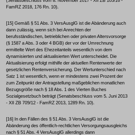
(Senatsbeschluss vom 8. November 2017 - XII ZB 105/16 -
FamRZ 2018, 176 Rn. 10).
[15] Gemäß § 51 Abs. 3 VersAusglG ist die Abänderung auch
dann zulässig, wenn sich bei Anrechten der
berufsständischen, betrieblichen oder privaten Altersvorsorge
(§ 1587 a Abs. 3 oder 4 BGB) der vor der Umrechnung
ermittelte Wert des Ehezeitanteils wesentlich von dem
dynamisierten und aktualisierten Wert unterscheidet. Die
Aktualisierung erfolgt mithilfe der aktuellen Rentenwerte der
gesetzlichen Rentenversicherung. Der Wertunterschied nach
Satz 1 ist wesentlich, wenn er mindestens zwei Prozent der
zum Zeitpunkt der Antragstellung maßgeblichen monatlichen
Bezugsgröße nach § 18 Abs. 1 des Vierten Buches
Sozialgesetzbuch beträgt (Senatsbeschluss vom 5. Juni 2013
- XII ZB 709/12 - FamRZ 2013, 1289 Rn. 10).
[16] In den Fällen des § 51 Abs. 3 VersAusglG ist die
Abänderung des öffentlich-rechtlichen Versorgungsausgleichs
nach § 51 Abs. 4 VersAusglG allerdings dann