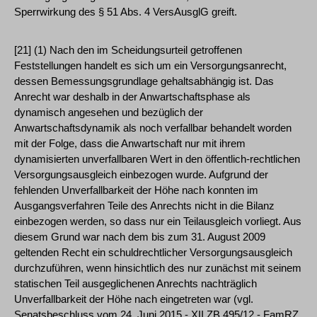
Sperrwirkung des § 51 Abs. 4 VersAusglG greift.
[21] (1) Nach den im Scheidungsurteil getroffenen
Feststellungen handelt es sich um ein Versorgungsanrecht,
dessen Bemessungsgrundlage gehaltsabhängig ist. Das
Anrecht war deshalb in der Anwartschaftsphase als
dynamisch angesehen und bezüglich der
Anwartschaftsdynamik als noch verfallbar behandelt worden
mit der Folge, dass die Anwartschaft nur mit ihrem
dynamisierten unverfallbaren Wert in den öffentlich-rechtlichen
Versorgungsausgleich einbezogen wurde. Aufgrund der
fehlenden Unverfallbarkeit der Höhe nach konnten im
Ausgangsverfahren Teile des Anrechts nicht in die Bilanz
einbezogen werden, so dass nur ein Teilausgleich vorliegt. Aus
diesem Grund war nach dem bis zum 31. August 2009
geltenden Recht ein schuldrechtlicher Versorgungsausgleich
durchzuführen, wenn hinsichtlich des nur zunächst mit seinem
statischen Teil ausgeglichenen Anrechts nachträglich
Unverfallbarkeit der Höhe nach eingetreten war (vgl.
Senatsbeschluss vom 24. Juni 2015 - XII ZB 495/12 - FamRZ