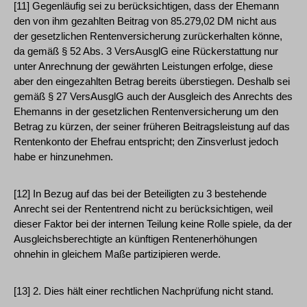
[11] Gegenläufig sei zu berücksichtigen, dass der Ehemann
den von ihm gezahlten Beitrag von 85.279,02 DM nicht aus
der gesetzlichen Rentenversicherung zurückerhalten könne,
da gemäß § 52 Abs. 3 VersAusglG eine Rückerstattung nur
unter Anrechnung der gewährten Leistungen erfolge, diese
aber den eingezahlten Betrag bereits überstiegen. Deshalb sei
gemäß § 27 VersAusglG auch der Ausgleich des Anrechts des
Ehemanns in der gesetzlichen Rentenversicherung um den
Betrag zu kürzen, der seiner früheren Beitragsleistung auf das
Rentenkonto der Ehefrau entspricht; den Zinsverlust jedoch
habe er hinzunehmen.
[12] In Bezug auf das bei der Beteiligten zu 3 bestehende
Anrecht sei der Rententrend nicht zu berücksichtigen, weil
dieser Faktor bei der internen Teilung keine Rolle spiele, da der
Ausgleichsberechtigte an künftigen Rentenerhöhungen
ohnehin in gleichem Maße partizipieren werde.
[13] 2. Dies hält einer rechtlichen Nachprüfung nicht stand.