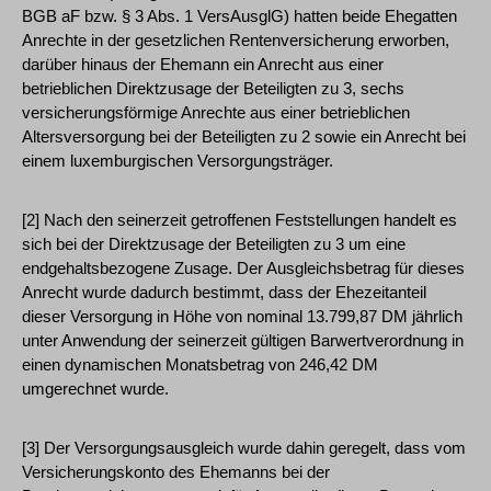
BGB aF bzw. § 3 Abs. 1 VersAusglG) hatten beide Ehegatten
Anrechte in der gesetzlichen Rentenversicherung erworben,
darüber hinaus der Ehemann ein Anrecht aus einer
betrieblichen Direktzusage der Beteiligten zu 3, sechs
versicherungsförmige Anrechte aus einer betrieblichen
Altersversorgung bei der Beteiligten zu 2 sowie ein Anrecht bei
einem luxemburgischen Versorgungsträger.
[2] Nach den seinerzeit getroffenen Feststellungen handelt es
sich bei der Direktzusage der Beteiligten zu 3 um eine
endgehaltsbezogene Zusage. Der Ausgleichsbetrag für dieses
Anrecht wurde dadurch bestimmt, dass der Ehezeitanteil
dieser Versorgung in Höhe von nominal 13.799,87 DM jährlich
unter Anwendung der seinerzeit gültigen Barwertverordnung in
einen dynamischen Monatsbetrag von 246,42 DM
umgerechnet wurde.
[3] Der Versorgungsausgleich wurde dahin geregelt, dass vom
Versicherungskonto des Ehemanns bei der