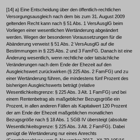
[14] a) Eine Entscheidung über den öffentlich-rechtlichen
Versorgungsausgleich nach dem bis zum 31. August 2009
geltenden Recht kann nach § 51 Abs. 1 VersAusglG beim
Vorliegen einer wesentlichen Wertänderung abgeändert
werden. Wegen der besonderen Voraussetzungen für die
Abänderung verweist § 51 Abs. 2 VersAusglG auf die
Bestimmungen in § 225 Abs. 2 und 3 FamFG. Danach ist eine
Änderung wesentlich, wenn rechtliche oder tatsächliche
Veränderungen nach dem Ende der Ehezeit auf den
Ausgleichswert zurückwirken (§ 225 Abs. 2 FamFG) und zu
einer Wertänderung führen, die mindestens fünf Prozent des
bisherigen Ausgleichswerts beträgt (relative
Wesentlichkeitsgrenze: § 225 Abs. 3 Alt. 1 FamFG) und bei
einem Rentenbetrag als maßgeblicher Bezugsgröße ein
Prozent, in allen anderen Fällen als Kapitalwert 120 Prozent
der am Ende der Ehezeit maßgeblichen monatlichen
Bezugsgröße nach § 18 Abs. 1 SGB IV übersteigt (absolute
Wesentlichkeitsgrenze: § 225 Abs. 3 Alt. 2 FamFG). Dabei
genügt die Wertänderung nur eines Anrechts