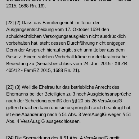
2015, 1688 Rn. 16).
[22] (2) Dass das Familiengericht im Tenor der
Ausgangsentscheidung vom 17. Oktober 1994 den
schuldrechtlichen Versorgungsausgleich nicht ausdrücklich
vorbehalten hat, steht dessen Durchführung nicht entgegen.
Denn der Anspruch hierauf ergibt sich unmittelbar aus dem
Gesetz. Einem solchen Vorbehalt käme nur deklaratorische
Bedeutung zu (Senatsbeschluss vom 24. Juni 2015 - XII ZB
495/12 - FamRZ 2015, 1688 Rn. 21).
[23] (3) Weil die Ehefrau für das betriebliche Anrecht des
Ehemanns bei der Beteiligten zu 3 noch Ausgleichsansprüche
nach der Scheidung gemäß den §§ 20 bis 26 VersAusglG
geltend machen kann und sie ursprünglich auch beantragt hat,
ist eine Abänderung nach § 51 Abs. 3 VersAusglG wegen § 51
Abs. 4 VersAusglG ausgeschlossen.
[24] Die Sperrwirkung des § 51 Abs. 4 VersAusglG greift