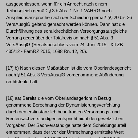
ausgeschlossen, wenn für ein Anrecht nach einem
Teilausgleich gemäß § 3 b Abs. 1 Nr. 1 VAHRG noch
Ausgleichsansprüche nach der Scheidung gemäß §§ 20 bis 26
VersAusglG geltend gemacht werden können. Dann hat die
Durchführung des schuldrechtlichen Versorgungsausgleichs
Vorrang gegenüber der Totalrevision nach § 51 Abs. 3
VersAusglG (Senatsbeschluss vom 24. Juni 2015 - XII ZB
495/12 - FamRZ 2015, 1688 Rn. 12, 20).
[17] b) Nach diesen Maßstäben ist die vom Oberlandesgericht
nach § 51 Abs. 3 VersAusglG vorgenommene Abänderung
rechtsfehlerhaft.
[18] aa) Bereits die vom Oberlandesgericht in Bezug
genommene Berechnung der Dynamisierungsverfehlung
durch den erstinstanzlich beauftragten Versorgungs- und
Rentensachverständigen entspricht nicht den gesetzlichen
Vorgaben. Der Sachverständige hatte dem Scheidungsurteil
entnommen, dass der vor der Umrechnung ermittelte Wert