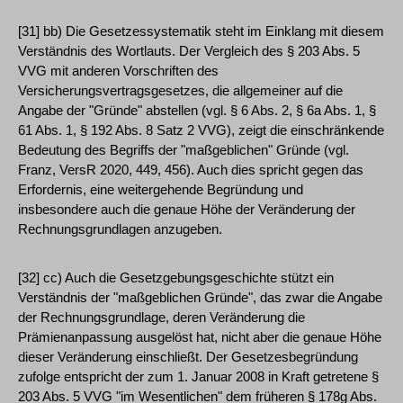
[31] bb) Die Gesetzessystematik steht im Einklang mit diesem
Verständnis des Wortlauts. Der Vergleich des § 203 Abs. 5
VVG mit anderen Vorschriften des
Versicherungsvertragsgesetzes, die allgemeiner auf die
Angabe der "Gründe" abstellen (vgl. § 6 Abs. 2, § 6a Abs. 1, §
61 Abs. 1, § 192 Abs. 8 Satz 2 VVG), zeigt die einschränkende
Bedeutung des Begriffs der "maßgeblichen" Gründe (vgl.
Franz, VersR 2020, 449, 456). Auch dies spricht gegen das
Erfordernis, eine weitergehende Begründung und
insbesondere auch die genaue Höhe der Veränderung der
Rechnungsgrundlagen anzugeben.
[32] cc) Auch die Gesetzgebungsgeschichte stützt ein
Verständnis der "maßgeblichen Gründe", das zwar die Angabe
der Rechnungsgrundlage, deren Veränderung die
Prämienanpassung ausgelöst hat, nicht aber die genaue Höhe
dieser Veränderung einschließt. Der Gesetzesbegründung
zufolge entspricht der zum 1. Januar 2008 in Kraft getretene §
203 Abs. 5 VVG "im Wesentlichen" dem früheren § 178g Abs.