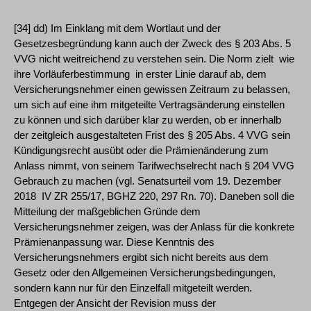
[34] dd) Im Einklang mit dem Wortlaut und der
Gesetzesbegründung kann auch der Zweck des § 203 Abs. 5
VVG nicht weitreichend zu verstehen sein. Die Norm zielt ­ wie
ihre Vorläuferbestimmung ­ in erster Linie darauf ab, dem
Versicherungsnehmer einen gewissen Zeitraum zu belassen,
um sich auf eine ihm mitgeteilte Vertragsänderung einstellen
zu können und sich darüber klar zu werden, ob er innerhalb
der zeitgleich ausgestalteten Frist des § 205 Abs. 4 VVG sein
Kündigungsrecht ausübt oder die Prämienänderung zum
Anlass nimmt, von seinem Tarifwechselrecht nach § 204 VVG
Gebrauch zu machen (vgl. Senatsurteil vom 19. Dezember
2018 ­ IV ZR 255/17, BGHZ 220, 297 Rn. 70). Daneben soll die
Mitteilung der maßgeblichen Gründe dem
Versicherungsnehmer zeigen, was der Anlass für die konkrete
Prämienanpassung war. Diese Kenntnis des
Versicherungsnehmers ergibt sich nicht bereits aus dem
Gesetz oder den Allgemeinen Versicherungsbedingungen,
sondern kann nur für den Einzelfall mitgeteilt werden.
Entgegen der Ansicht der Revision muss der