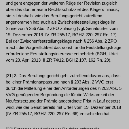
und geht entgegen der weiteren Rüge der Revision zugleich
über das dort erfasste Rechtsschutzziel des Klägers hinaus;
sie ist deshalb ­ wie das Berufungsgericht zutreffend
angenommen hat ­ auch als Zwischenfeststellungsklage im
Sinne von § 256 Abs. 2 ZPO zulässig (vgl. Senatsurteil vom
19. Dezember 2018 ­ IV ZR 255/17, BGHZ 220, 297 Rn. 17).
Bei der Zwischenfeststellungsklage nach § 256 Abs. 2 ZPO
macht die Vorgreiflichkeit das sonst für die Feststellungsklage
erforderliche Feststellungsinteresse entbehrlich (BGH, Urteil
vom 23. April 2013 ­ II ZR 74/12, BGHZ 197, 162 Rn. 29).
[21] 2. Das Berufungsgericht geht zutreffend davon aus, dass
bei einer Prämienanpassung nach § 203 Abs. 2 VVG erst
durch die Mitteilung einer den Anforderungen des § 203 Abs. 5
VVG genügenden Begründung die für die Wirksamkeit der
Neufestsetzung der Prämie angeordnete Frist in Lauf gesetzt
wird, wie der Senat bereits mit Urteil vom 19. Dezember 2018
(IV ZR 255/17, BGHZ 220, 297 Rn. 66) entschieden hat.