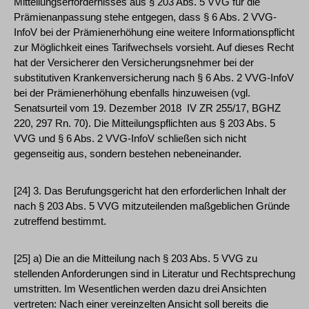
Mitteilungserfordernisses aus § 203 Abs. 5 VVG für die
Prämienanpassung stehe entgegen, dass § 6 Abs. 2 VVG-
InfoV bei der Prämienerhöhung eine weitere Informationspflicht
zur Möglichkeit eines Tarifwechsels vorsieht. Auf dieses Recht
hat der Versicherer den Versicherungsnehmer bei der
substitutiven Krankenversicherung nach § 6 Abs. 2 VVG-InfoV
bei der Prämienerhöhung ebenfalls hinzuweisen (vgl.
Senatsurteil vom 19. Dezember 2018 ­ IV ZR 255/17, BGHZ
220, 297 Rn. 70). Die Mitteilungspflichten aus § 203 Abs. 5
VVG und § 6 Abs. 2 VVG-InfoV schließen sich nicht
gegenseitig aus, sondern bestehen nebeneinander.
[24] 3. Das Berufungsgericht hat den erforderlichen Inhalt der
nach § 203 Abs. 5 VVG mitzuteilenden maßgeblichen Gründe
zutreffend bestimmt.
[25] a) Die an die Mitteilung nach § 203 Abs. 5 VVG zu
stellenden Anforderungen sind in Literatur und Rechtsprechung
umstritten. Im Wesentlichen werden dazu drei Ansichten
vertreten: Nach einer vereinzelten Ansicht soll bereits die