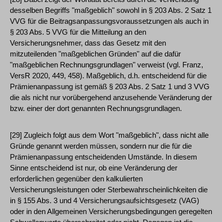
desselben Begriffs "maßgeblich" sowohl in § 203 Abs. 2 Satz 1
VVG für die Beitragsanpassungsvoraussetzungen als auch in
§ 203 Abs. 5 VVG für die Mitteilung an den
Versicherungsnehmer, dass das Gesetz mit den
mitzuteilenden "maßgeblichen Gründen" auf die dafür
"maßgeblichen Rechnungsgrundlagen" verweist (vgl. Franz,
VersR 2020, 449, 458). Maßgeblich, d.h. entscheidend für die
Prämienanpassung ist gemäß § 203 Abs. 2 Satz 1 und 3 VVG
die als nicht nur vorübergehend anzusehende Veränderung der
bzw. einer der dort genannten Rechnungsgrundlagen.
[29] Zugleich folgt aus dem Wort "maßgeblich", dass nicht alle
Gründe genannt werden müssen, sondern nur die für die
Prämienanpassung entscheidenden Umstände. In diesem
Sinne entscheidend ist nur, ob eine Veränderung der
erforderlichen gegenüber den kalkulierten
Versicherungsleistungen oder Sterbewahrscheinlichkeiten die
in § 155 Abs. 3 und 4 Versicherungsaufsichtsgesetz (VAG)
oder in den Allgemeinen Versicherungsbedingungen geregelten