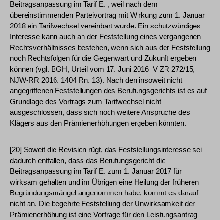
Beitragsanpassung im Tarif E. , weil nach dem
übereinstimmenden Parteivortrag mit Wirkung zum 1. Januar
2018 ein Tarifwechsel vereinbart wurde. Ein schutzwürdiges
Interesse kann auch an der Feststellung eines vergangenen
Rechtsverhältnisses bestehen, wenn sich aus der Feststellung
noch Rechtsfolgen für die Gegenwart und Zukunft ergeben
können (vgl. BGH, Urteil vom 17. Juni 2016 ­ V ZR 272/15,
NJW-RR 2016, 1404 Rn. 13). Nach den insoweit nicht
angegriffenen Feststellungen des Berufungsgerichts ist es auf
Grundlage des Vortrags zum Tarifwechsel nicht
ausgeschlossen, dass sich noch weitere Ansprüche des
Klägers aus den Prämienerhöhungen ergeben könnten.
[20] Soweit die Revision rügt, das Feststellungsinteresse sei
dadurch entfallen, dass das Berufungsgericht die
Beitragsanpassung im Tarif E. zum 1. Januar 2017 für
wirksam gehalten und im Übrigen eine Heilung der früheren
Begründungsmängel angenommen habe, kommt es darauf
nicht an. Die begehrte Feststellung der Unwirksamkeit der
Prämienerhöhung ist eine Vorfrage für den Leistungsantrag