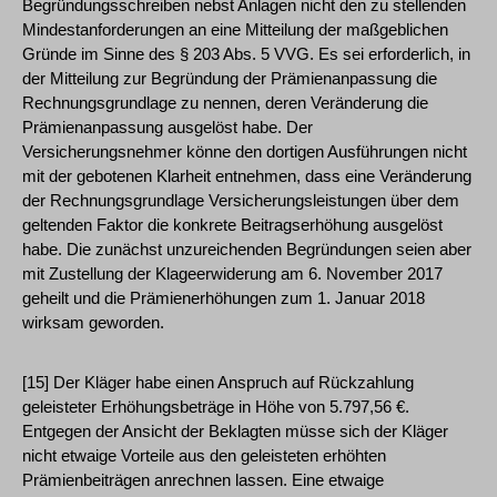
Begründungsschreiben nebst Anlagen nicht den zu stellenden
Mindestanforderungen an eine Mitteilung der maßgeblichen
Gründe im Sinne des § 203 Abs. 5 VVG. Es sei erforderlich, in
der Mitteilung zur Begründung der Prämienanpassung die
Rechnungsgrundlage zu nennen, deren Veränderung die
Prämienanpassung ausgelöst habe. Der
Versicherungsnehmer könne den dortigen Ausführungen nicht
mit der gebotenen Klarheit entnehmen, dass eine Veränderung
der Rechnungsgrundlage Versicherungsleistungen über dem
geltenden Faktor die konkrete Beitragserhöhung ausgelöst
habe. Die zunächst unzureichenden Begründungen seien aber
mit Zustellung der Klageerwiderung am 6. November 2017
geheilt und die Prämienerhöhungen zum 1. Januar 2018
wirksam geworden.
[15] Der Kläger habe einen Anspruch auf Rückzahlung
geleisteter Erhöhungsbeträge in Höhe von 5.797,56 €.
Entgegen der Ansicht der Beklagten müsse sich der Kläger
nicht etwaige Vorteile aus den geleisteten erhöhten
Prämienbeiträgen anrechnen lassen. Eine etwaige