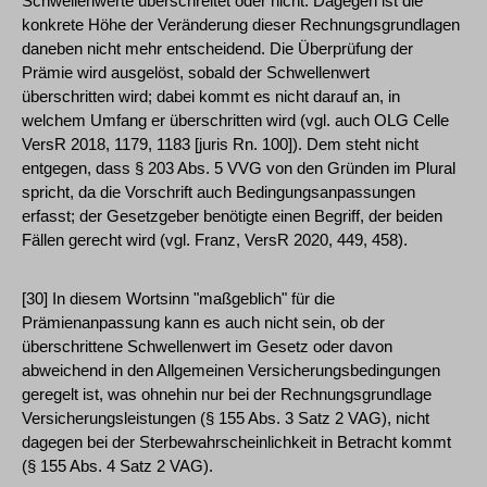
Schwellenwerte überschreitet oder nicht. Dagegen ist die
konkrete Höhe der Veränderung dieser Rechnungsgrundlagen
daneben nicht mehr entscheidend. Die Überprüfung der
Prämie wird ausgelöst, sobald der Schwellenwert
überschritten wird; dabei kommt es nicht darauf an, in
welchem Umfang er überschritten wird (vgl. auch OLG Celle
VersR 2018, 1179, 1183 [juris Rn. 100]). Dem steht nicht
entgegen, dass § 203 Abs. 5 VVG von den Gründen im Plural
spricht, da die Vorschrift auch Bedingungsanpassungen
erfasst; der Gesetzgeber benötigte einen Begriff, der beiden
Fällen gerecht wird (vgl. Franz, VersR 2020, 449, 458).
[30] In diesem Wortsinn "maßgeblich" für die
Prämienanpassung kann es auch nicht sein, ob der
überschrittene Schwellenwert im Gesetz oder davon
abweichend in den Allgemeinen Versicherungsbedingungen
geregelt ist, was ohnehin nur bei der Rechnungsgrundlage
Versicherungsleistungen (§ 155 Abs. 3 Satz 2 VAG), nicht
dagegen bei der Sterbewahrscheinlichkeit in Betracht kommt
(§ 155 Abs. 4 Satz 2 VAG).