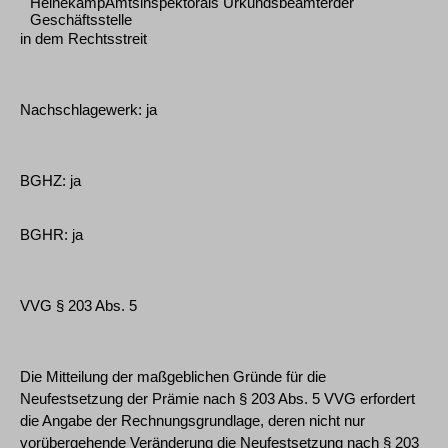
HeinekampAmtsinspektorals Urkundsbeamterder
Geschäftsstelle
in dem Rechtsstreit
Nachschlagewerk: ja
BGHZ: ja
BGHR: ja
VVG § 203 Abs. 5
Die Mitteilung der maßgeblichen Gründe für die
Neufestsetzung der Prämie nach § 203 Abs. 5 VVG erfordert
die Angabe der Rechnungsgrundlage, deren nicht nur
vorübergehende Veränderung die Neufestsetzung nach § 203