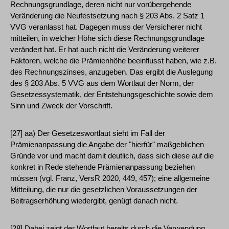
Rechnungsgrundlage, deren nicht nur vorübergehende
Veränderung die Neufestsetzung nach § 203 Abs. 2 Satz 1
VVG veranlasst hat. Dagegen muss der Versicherer nicht
mitteilen, in welcher Höhe sich diese Rechnungsgrundlage
verändert hat. Er hat auch nicht die Veränderung weiterer
Faktoren, welche die Prämienhöhe beeinflusst haben, wie z.B.
des Rechnungszinses, anzugeben. Das ergibt die Auslegung
des § 203 Abs. 5 VVG aus dem Wortlaut der Norm, der
Gesetzessystematik, der Entstehungsgeschichte sowie dem
Sinn und Zweck der Vorschrift.
[27] aa) Der Gesetzeswortlaut sieht im Fall der
Prämienanpassung die Angabe der "hierfür" maßgeblichen
Gründe vor und macht damit deutlich, dass sich diese auf die
konkret in Rede stehende Prämienanpassung beziehen
müssen (vgl. Franz, VersR 2020, 449, 457); eine allgemeine
Mitteilung, die nur die gesetzlichen Voraussetzungen der
Beitragserhöhung wiedergibt, genügt danach nicht.
[28] Dabei zeigt der Wortlaut bereits durch die Verwendung