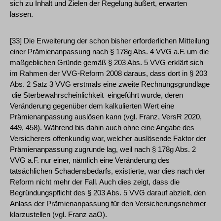
sich zu Inhalt und Zielen der Regelung äußert, erwarten
lassen.
[33] Die Erweiterung der schon bisher erforderlichen Mitteilung
einer Prämienanpassung nach § 178g Abs. 4 VVG a.F. um die
maßgeblichen Gründe gemäß § 203 Abs. 5 VVG erklärt sich
im Rahmen der VVG-Reform 2008 daraus, dass dort in § 203
Abs. 2 Satz 3 VVG erstmals eine zweite Rechnungsgrundlage
­ die Sterbewahrscheinlichkeit ­ eingeführt wurde, deren
Veränderung gegenüber dem kalkulierten Wert eine
Prämienanpassung auslösen kann (vgl. Franz, VersR 2020,
449, 458). Während bis dahin auch ohne eine Angabe des
Versicherers offenkundig war, welcher auslösende Faktor der
Prämienanpassung zugrunde lag, weil nach § 178g Abs. 2
VVG a.F. nur einer, nämlich eine Veränderung des
tatsächlichen Schadensbedarfs, existierte, war dies nach der
Reform nicht mehr der Fall. Auch dies zeigt, dass die
Begründungspflicht des § 203 Abs. 5 VVG darauf abzielt, den
Anlass der Prämienanpassung für den Versicherungsnehmer
klarzustellen (vgl. Franz aaO).