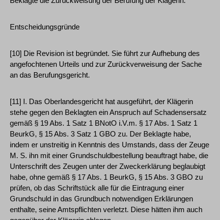
Beklagte die Zurückweisung der Berufung der Klägerin.
Entscheidungsgründe
[10] Die Revision ist begründet. Sie führt zur Aufhebung des
angefochtenen Urteils und zur Zurückverweisung der Sache
an das Berufungsgericht.
[11] I. Das Oberlandesgericht hat ausgeführt, der Klägerin
stehe gegen den Beklagten ein Anspruch auf Schadensersatz
gemäß § 19 Abs. 1 Satz 1 BNotO i.V.m. § 17 Abs. 1 Satz 1
BeurkG, § 15 Abs. 3 Satz 1 GBO zu. Der Beklagte habe,
indem er unstreitig in Kenntnis des Umstands, dass der Zeuge
M. S. ihn mit einer Grundschuldbestellung beauftragt habe, die
Unterschrift des Zeugen unter der Zweckerklärung beglaubigt
habe, ohne gemäß § 17 Abs. 1 BeurkG, § 15 Abs. 3 GBO zu
prüfen, ob das Schriftstück alle für die Eintragung einer
Grundschuld in das Grundbuch notwendigen Erklärungen
enthalte, seine Amtspflichten verletzt. Diese hätten ihm auch