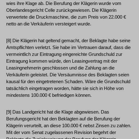
wies ihre Klage ab. Die Berufung der Klägerin wurde vom
Oberlandesgericht Celle zurückgewiesen. Die Klägerin
verwertete die Druckmaschine, die zum Preis von 22.000 €
netto an die Verkäuferin versteigert wurde.
[8] Die Klägerin hat geltend gemacht, der Beklagte habe seine
Amtspflichten verletzt. Sie habe im Vertrauen darauf, dass die
vermeintlich zur Eintragung eingereichte Grundschuld zur
Eintragung kommen würde, den Leasingvertrag mit der
Leasingnehmerin geschlossen und die Zahlung an die
Verkäuferin geleistet. Die Versäumnisse des Beklagten seien
kausal für den eingetretenen Schaden. Wäre die Grundschuld
tatsächlich eingetragen worden, hätte sie sich in Höhe von
mindestens 100.000 € befriedigen können.
[9] Das Landgericht hat die Klage abgewiesen. Das
Berufungsgericht hat den Beklagten auf die Berufung der
Klägerin verurteilt, an diese 100.000 € nebst Zinsen zu zahlen.
Mit der vom Senat zugelassenen Revision begehrt der