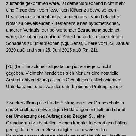
zustande gekommen wäre, ist dementsprechend nicht mehr
eine Frage des - vom jeweiligen Kläger zu beweisenden -
Ursachenzusammenhangs, sondern des - vom beklagten
Notar zu beweisenden - Bestehens eines hypothetischen,
anderen Verlaufs, der bei wertender Betrachtung geeignet
wäre, die haftungsrechtliche Zurechnung des eingetretenen
Schadens zu unterbrechen (vgl. Senat, Urteile vom 23. Januar
2020 aaO und vom 25. Juni 2015 aaO Rn. 21).
[26] (b) Eine solche Fallgestaltung ist vorliegend nicht
gegeben. Vielmehr handelt es sich hier um eine notarielle
Amtspflichtverletzung allein in Gestalt eines pflichtwidrigen
Unterlassens, und zwar der unterbliebenen Prüfung, ob die
Zweckerklärung alle für die Eintragung einer Grundschuld in
das Grundbuch notwendigen Erklärungen enthielt, und damit
der Umsetzung des Auftrags des Zeugen S. , eine
Grundschuld zu bestellen, dienen konnte. In derartigen Fällen
genügt für den vom Geschädigten zu beweisenden