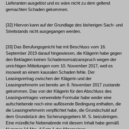
Lieferanten ausgelöst und es wäre nicht zu dem geltend
gemachten Schaden gekommen.
[32] Hiervon kann auf der Grundlage des bisherigen Sach- und
Streitstands nicht ausgegangen werden.
[33] Das Berufungsgericht hat mit Beschluss vom 16.
September 2019 darauf hingewiesen, die Klägerin habe gegen
den Beklagten keinen Schadensersatzanspruch wegen der
unrichtigen Mitteilungen vom 10. November 2017, weil es
insoweit an einem kausalen Schaden fehle. Der
Leasingvertrag zwischen der Klägerin und der
Leasingnehmerin sei bereits am 8. November 2017 zustande
gekommen. Das von der Klägerin für den Abschluss des
Leasingvertrages verwendete Formular habe weder eine
aufschiebende noch eine auflösende Bedingung enthalten, die
die Leasingnehmerin verpflichtet habe, die Grundschuld auf
dem Grundstück des Sicherungsgebers M. S. beizubringen.
Eine mündliche Nebenabrede mit diesem Inhalt habe gemäß