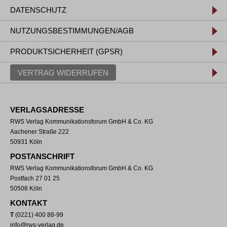
DATENSCHUTZ
NUTZUNGSBESTIMMUNGEN/AGB
PRODUKTSICHERHEIT (GPSR)
VERTRAG WIDERRUFEN
VERLAGSADRESSE
RWS Verlag Kommunikationsforum GmbH & Co. KG
Aachener Straße 222
50931 Köln
POSTANSCHRIFT
RWS Verlag Kommunikationsforum GmbH & Co. KG
Postfach 27 01 25
50508 Köln
KONTAKT
T
(0221) 400 88-99
info@rws-verlag.de