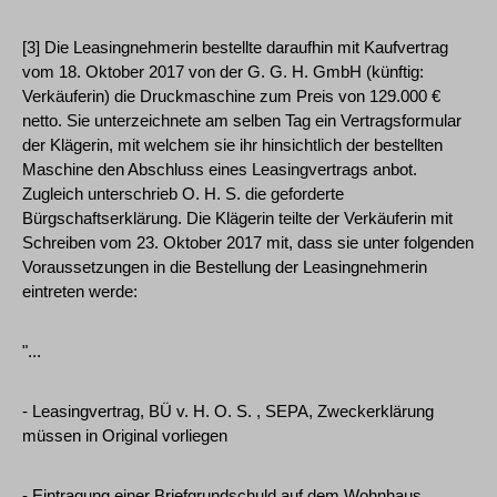
[3] Die Leasingnehmerin bestellte daraufhin mit Kaufvertrag
vom 18. Oktober 2017 von der G. G. H. GmbH (künftig:
Verkäuferin) die Druckmaschine zum Preis von 129.000 €
netto. Sie unterzeichnete am selben Tag ein Vertragsformular
der Klägerin, mit welchem sie ihr hinsichtlich der bestellten
Maschine den Abschluss eines Leasingvertrags anbot.
Zugleich unterschrieb O. H. S. die geforderte
Bürgschaftserklärung. Die Klägerin teilte der Verkäuferin mit
Schreiben vom 23. Oktober 2017 mit, dass sie unter folgenden
Voraussetzungen in die Bestellung der Leasingnehmerin
eintreten werde:
"...
- Leasingvertrag, BÜ v. H. O. S. , SEPA, Zweckerklärung
müssen in Original vorliegen
- Eintragung einer Briefgrundschuld auf dem Wohnhaus