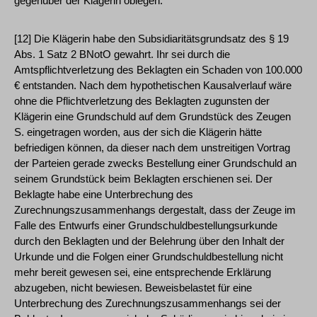
gegenüber der Klägerin oblegen.
[12] Die Klägerin habe den Subsidiaritätsgrundsatz des § 19
Abs. 1 Satz 2 BNotO gewahrt. Ihr sei durch die
Amtspflichtverletzung des Beklagten ein Schaden von 100.000
€ entstanden. Nach dem hypothetischen Kausalverlauf wäre
ohne die Pflichtverletzung des Beklagten zugunsten der
Klägerin eine Grundschuld auf dem Grundstück des Zeugen
S. eingetragen worden, aus der sich die Klägerin hätte
befriedigen können, da dieser nach dem unstreitigen Vortrag
der Parteien gerade zwecks Bestellung einer Grundschuld an
seinem Grundstück beim Beklagten erschienen sei. Der
Beklagte habe eine Unterbrechung des
Zurechnungszusammenhangs dergestalt, dass der Zeuge im
Falle des Entwurfs einer Grundschuldbestellungsurkunde
durch den Beklagten und der Belehrung über den Inhalt der
Urkunde und die Folgen einer Grundschuldbestellung nicht
mehr bereit gewesen sei, eine entsprechende Erklärung
abzugeben, nicht bewiesen. Beweisbelastet für eine
Unterbrechung des Zurechnungszusammenhangs sei der