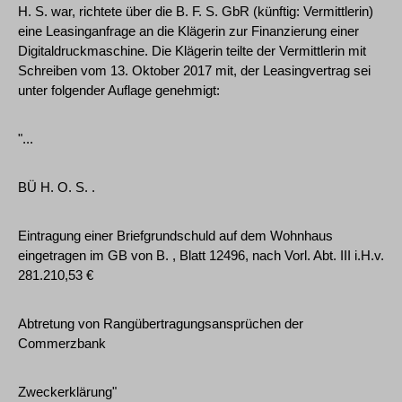
H. S. war, richtete über die B. F. S. GbR (künftig: Vermittlerin)
eine Leasinganfrage an die Klägerin zur Finanzierung einer
Digitaldruckmaschine. Die Klägerin teilte der Vermittlerin mit
Schreiben vom 13. Oktober 2017 mit, der Leasingvertrag sei
unter folgender Auflage genehmigt:
"...
BÜ H. O. S. .
Eintragung einer Briefgrundschuld auf dem Wohnhaus
eingetragen im GB von B. , Blatt 12496, nach Vorl. Abt. III i.H.v.
281.210,53 €
Abtretung von Rangübertragungsansprüchen der
Commerzbank
Zweckerklärung"