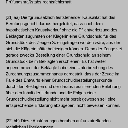
Prüfungsmaßstabs rechtsfehlerhaft.
[21] aa) Die "grundsätzlich feststehende" Kausalität hat das
Berufungsgericht daraus hergeleitet, dass nach dem
hypothetischen Kausalverlauf ohne die Pflichtverletzung des
Beklagten zugunsten der Klägerin eine Grundschuld für das
Grundstück des Zeugen S. eingetragen worden wäre, aus der
sich die Klägerin hätte befriedigen können. Denn der Zeuge sei
gerade zwecks Bestellung einer Grundschuld an seinem
Grundstück beim Beklagten erschienen. Es hat weiter
angenommen, der Beklagte habe eine Unterbrechung des
Zurechnungszusammenhangs dergestalt, dass der Zeuge im
Falle des Entwurfs einer Grundschuldbestellungsurkunde
durch den Beklagten und der daraus resultierenden Belehrung
über den Inhalt der Urkunde und die Folgen einer
Grundschuldbestellung nicht mehr bereit gewesen sei, eine
entsprechende Erklärung abzugeben, nicht beweisen können.
[22] bb) Diese Ausführungen beruhen auf unzutreffenden
rechtlichen Überlegungen.