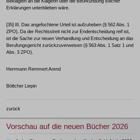
Beklagten an die Klägerin über die Beurkundung solcher
Erklärungen unterblieben wäre.
[35] III. Das angefochtene Urteil ist aufzuheben (§ 562 Abs. 1
ZPO). Da der Rechtsstreit nicht zur Endentscheidung reif ist,
ist die Sache zur neuen Verhandlung und Entscheidung an das
Berufungsgericht zurückzuverweisen (§ 563 Abs. 1 Satz 1 und
Abs. 3 ZPO).
Herrmann Remmert Arend
Böttcher Liepin
zurück
Vorschau auf die neuen Bücher 2026