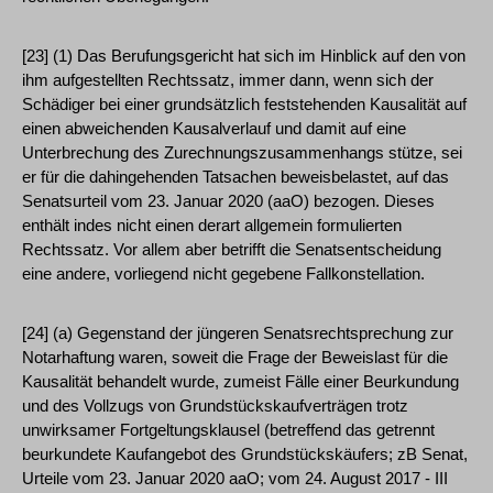
[23] (1) Das Berufungsgericht hat sich im Hinblick auf den von
ihm aufgestellten Rechtssatz, immer dann, wenn sich der
Schädiger bei einer grundsätzlich feststehenden Kausalität auf
einen abweichenden Kausalverlauf und damit auf eine
Unterbrechung des Zurechnungszusammenhangs stütze, sei
er für die dahingehenden Tatsachen beweisbelastet, auf das
Senatsurteil vom 23. Januar 2020 (aaO) bezogen. Dieses
enthält indes nicht einen derart allgemein formulierten
Rechtssatz. Vor allem aber betrifft die Senatsentscheidung
eine andere, vorliegend nicht gegebene Fallkonstellation.
[24] (a) Gegenstand der jüngeren Senatsrechtsprechung zur
Notarhaftung waren, soweit die Frage der Beweislast für die
Kausalität behandelt wurde, zumeist Fälle einer Beurkundung
und des Vollzugs von Grundstückskaufverträgen trotz
unwirksamer Fortgeltungsklausel (betreffend das getrennt
beurkundete Kaufangebot des Grundstückskäufers; zB Senat,
Urteile vom 23. Januar 2020 aaO; vom 24. August 2017 - III