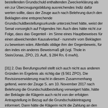
bestellenden Grundschuld enthaltenden Zweckerklärung als
ein zur Überzeugungsbildung ausreichendes Indiz dafür
werten sollte, dass der Zeuge auch nach Belehrung durch den
Beklagten eine entsprechende
Grundschuldbestellungsurkunde unterzeichnet hätte, weist der
Senat vorsorglich auf Folgendes hin: Auch dies hätte nicht zur
Folge, dass das Gegenteil - im Sinne eines Hauptbeweises für
einen abweichenden Kausalverlauf - nunmehr vom Beklagten
zu beweisen wäre. Allenfalls obläge ihm der Gegenbeweis, für
den indes ein anderes Beweismaß gilt (vgl. Thole in
Stein/Jonas, ZPO, 23. Aufl., § 284 Rn. 6 mwN).
[31] 2. Das Berufungsurteil stellt sich auch nicht aus anderen
Gründen im Ergebnis als richtig dar (§ 561 ZPO). Die
Revisionserwiderung macht in diesem Zusammenhang
geltend, wenn der Zeuge S. am 10. November 2017 nach
Belehrung die Grundschuldbestellung verweigert hätte, hätte
der Beklagte die Klägerin auch nicht von der erfolgten
Antragstellung in Bezug auf die Grundschuldeintragung
informiert. Dann hätte die Klägerin nicht die Zahlung an den