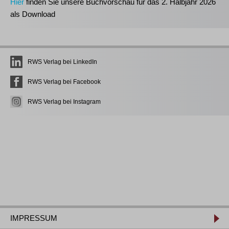
Hier
finden Sie unsere Buchvorschau für das 2. Halbjahr 2026
als Download
RWS Verlag bei LinkedIn
RWS Verlag bei Facebook
RWS Verlag bei Instagram
IMPRESSUM