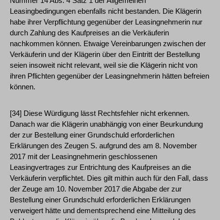
Nummer 14 Abs. 4 Satz 1 der Allgemeinen
Leasingbedingungen ebenfalls nicht bestanden. Die Klägerin
habe ihrer Verpflichtung gegenüber der Leasingnehmerin nur
durch Zahlung des Kaufpreises an die Verkäuferin
nachkommen können. Etwaige Vereinbarungen zwischen der
Verkäuferin und der Klägerin über den Eintritt der Bestellung
seien insoweit nicht relevant, weil sie die Klägerin nicht von
ihren Pflichten gegenüber der Leasingnehmerin hätten befreien
können.
[34] Diese Würdigung lässt Rechtsfehler nicht erkennen.
Danach war die Klägerin unabhängig von einer Beurkundung
der zur Bestellung einer Grundschuld erforderlichen
Erklärungen des Zeugen S. aufgrund des am 8. November
2017 mit der Leasingnehmerin geschlossenen
Leasingvertrages zur Entrichtung des Kaufpreises an die
Verkäuferin verpflichtet. Dies gilt mithin auch für den Fall, dass
der Zeuge am 10. November 2017 die Abgabe der zur
Bestellung einer Grundschuld erforderlichen Erklärungen
verweigert hätte und dementsprechend eine Mitteilung des