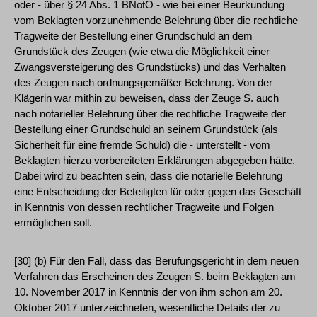
oder - über § 24 Abs. 1 BNotO - wie bei einer Beurkundung
vom Beklagten vorzunehmende Belehrung über die rechtliche
Tragweite der Bestellung einer Grundschuld an dem
Grundstück des Zeugen (wie etwa die Möglichkeit einer
Zwangsversteigerung des Grundstücks) und das Verhalten
des Zeugen nach ordnungsgemäßer Belehrung. Von der
Klägerin war mithin zu beweisen, dass der Zeuge S. auch
nach notarieller Belehrung über die rechtliche Tragweite der
Bestellung einer Grundschuld an seinem Grundstück (als
Sicherheit für eine fremde Schuld) die - unterstellt - vom
Beklagten hierzu vorbereiteten Erklärungen abgegeben hätte.
Dabei wird zu beachten sein, dass die notarielle Belehrung
eine Entscheidung der Beteiligten für oder gegen das Geschäft
in Kenntnis von dessen rechtlicher Tragweite und Folgen
ermöglichen soll.
[30] (b) Für den Fall, dass das Berufungsgericht in dem neuen
Verfahren das Erscheinen des Zeugen S. beim Beklagten am
10. November 2017 in Kenntnis der von ihm schon am 20.
Oktober 2017 unterzeichneten, wesentliche Details der zu