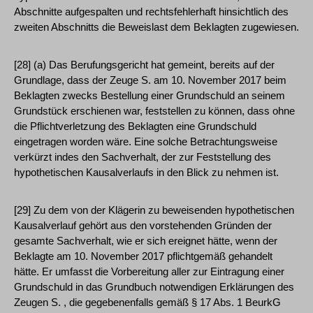
Abschnitte aufgespalten und rechtsfehlerhaft hinsichtlich des
zweiten Abschnitts die Beweislast dem Beklagten zugewiesen.
[28] (a) Das Berufungsgericht hat gemeint, bereits auf der
Grundlage, dass der Zeuge S. am 10. November 2017 beim
Beklagten zwecks Bestellung einer Grundschuld an seinem
Grundstück erschienen war, feststellen zu können, dass ohne
die Pflichtverletzung des Beklagten eine Grundschuld
eingetragen worden wäre. Eine solche Betrachtungsweise
verkürzt indes den Sachverhalt, der zur Feststellung des
hypothetischen Kausalverlaufs in den Blick zu nehmen ist.
[29] Zu dem von der Klägerin zu beweisenden hypothetischen
Kausalverlauf gehört aus den vorstehenden Gründen der
gesamte Sachverhalt, wie er sich ereignet hätte, wenn der
Beklagte am 10. November 2017 pflichtgemäß gehandelt
hätte. Er umfasst die Vorbereitung aller zur Eintragung einer
Grundschuld in das Grundbuch notwendigen Erklärungen des
Zeugen S. , die gegebenenfalls gemäß § 17 Abs. 1 BeurkG