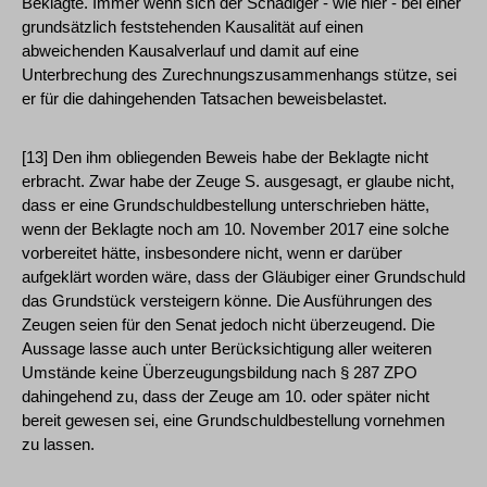
Beklagte. Immer wenn sich der Schädiger - wie hier - bei einer
grundsätzlich feststehenden Kausalität auf einen
abweichenden Kausalverlauf und damit auf eine
Unterbrechung des Zurechnungszusammenhangs stütze, sei
er für die dahingehenden Tatsachen beweisbelastet.
[13] Den ihm obliegenden Beweis habe der Beklagte nicht
erbracht. Zwar habe der Zeuge S. ausgesagt, er glaube nicht,
dass er eine Grundschuldbestellung unterschrieben hätte,
wenn der Beklagte noch am 10. November 2017 eine solche
vorbereitet hätte, insbesondere nicht, wenn er darüber
aufgeklärt worden wäre, dass der Gläubiger einer Grundschuld
das Grundstück versteigern könne. Die Ausführungen des
Zeugen seien für den Senat jedoch nicht überzeugend. Die
Aussage lasse auch unter Berücksichtigung aller weiteren
Umstände keine Überzeugungsbildung nach § 287 ZPO
dahingehend zu, dass der Zeuge am 10. oder später nicht
bereit gewesen sei, eine Grundschuldbestellung vornehmen
zu lassen.