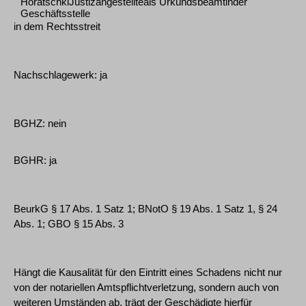
HoratschkiJustizangestellteals Urkundsbeamtinder
Geschäftsstelle
in dem Rechtsstreit
Nachschlagewerk: ja
BGHZ: nein
BGHR: ja
BeurkG § 17 Abs. 1 Satz 1; BNotO § 19 Abs. 1 Satz 1, § 24
Abs. 1; GBO § 15 Abs. 3
Hängt die Kausalität für den Eintritt eines Schadens nicht nur
von der notariellen Amtspflichtverletzung, sondern auch von
weiteren Umständen ab, trägt der Geschädigte hierfür