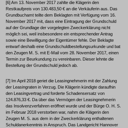
[6] Am 13. November 2017 zahlte die Klägerin den
Restkaufpreis von 130.483,50 € an die Verkäuferin aus. Das
Grundbuchamt teilte dem Beklagten mit Verfügung vom 16.
November 2017 mit, dass eine Eintragung der Grundschuld
auf der Grundlage der vorgelegten Zweckerklärung nicht
möglich sei, weil insbesondere ein entsprechender Antrag
sowie eine Bewilligung der Eigentümer fehle. Der Beklagte
entwarf deshalb eine Grundschuldbestellungsurkunde und bat
den Zeugen M. S. mit E-Mail vom 28. November 2017, einen
Termin zur Beurkundung zu vereinbaren. Dieser lehnte die
Bestellung der Grundschuld jedoch ab.
[7] Im April 2018 geriet die Leasingnehmerin mit der Zahlung
der Leasingraten in Verzug. Die Klägerin kündigte daraufhin
den Leasingvertrag und forderte Schadensersatz von
124.876,33 €. Da über das Vermögen der Leasingnehmerin
das Insolvenzverfahren eröffnet wurde und der Bürge O. H. S.
im Februar 2018 verstorben war, nahm die Klägerin den
Zeugen M. S. aus dem in der Zweckerklärung enthaltenen
Schuldanerkenntnis in Anspruch. Das Landgericht Hannover