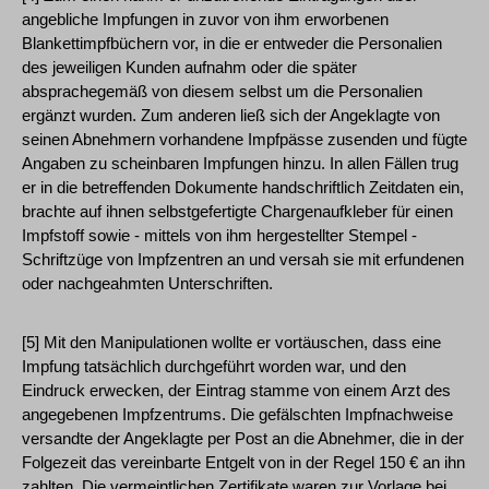
angebliche Impfungen in zuvor von ihm erworbenen
Blankettimpfbüchern vor, in die er entweder die Personalien
des jeweiligen Kunden aufnahm oder die später
absprachegemäß von diesem selbst um die Personalien
ergänzt wurden. Zum anderen ließ sich der Angeklagte von
seinen Abnehmern vorhandene Impfpässe zusenden und fügte
Angaben zu scheinbaren Impfungen hinzu. In allen Fällen trug
er in die betreffenden Dokumente handschriftlich Zeitdaten ein,
brachte auf ihnen selbstgefertigte Chargenaufkleber für einen
Impfstoff sowie - mittels von ihm hergestellter Stempel -
Schriftzüge von Impfzentren an und versah sie mit erfundenen
oder nachgeahmten Unterschriften.
[5] Mit den Manipulationen wollte er vortäuschen, dass eine
Impfung tatsächlich durchgeführt worden war, und den
Eindruck erwecken, der Eintrag stamme von einem Arzt des
angegebenen Impfzentrums. Die gefälschten Impfnachweise
versandte der Angeklagte per Post an die Abnehmer, die in der
Folgezeit das vereinbarte Entgelt von in der Regel 150 € an ihn
zahlten. Die vermeintlichen Zertifikate waren zur Vorlage bei