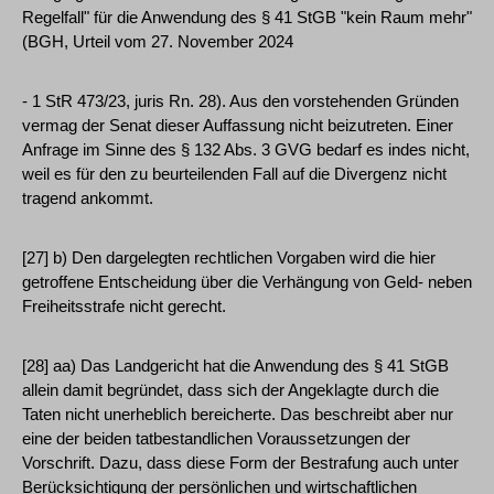
Regelfall" für die Anwendung des § 41 StGB "kein Raum mehr"
(BGH, Urteil vom 27. November 2024
- 1 StR 473/23, juris Rn. 28). Aus den vorstehenden Gründen
vermag der Senat dieser Auffassung nicht beizutreten. Einer
Anfrage im Sinne des § 132 Abs. 3 GVG bedarf es indes nicht,
weil es für den zu beurteilenden Fall auf die Divergenz nicht
tragend ankommt.
[27] b) Den dargelegten rechtlichen Vorgaben wird die hier
getroffene Entscheidung über die Verhängung von Geld- neben
Freiheitsstrafe nicht gerecht.
[28] aa) Das Landgericht hat die Anwendung des § 41 StGB
allein damit begründet, dass sich der Angeklagte durch die
Taten nicht unerheblich bereicherte. Das beschreibt aber nur
eine der beiden tatbestandlichen Voraussetzungen der
Vorschrift. Dazu, dass diese Form der Bestrafung auch unter
Berücksichtigung der persönlichen und wirtschaftlichen