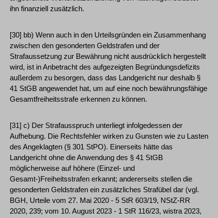
ihn finanziell zusätzlich.
[30] bb) Wenn auch in den Urteilsgründen ein Zusammenhang
zwischen den gesonderten Geldstrafen und der
Strafaussetzung zur Bewährung nicht ausdrücklich hergestellt
wird, ist in Anbetracht des aufgezeigten Begründungsdefizits
außerdem zu besorgen, dass das Landgericht nur deshalb §
41 StGB angewendet hat, um auf eine noch bewährungsfähige
Gesamtfreiheitsstrafe erkennen zu können.
[31] c) Der Strafausspruch unterliegt infolgedessen der
Aufhebung. Die Rechtsfehler wirken zu Gunsten wie zu Lasten
des Angeklagten (§ 301 StPO). Einerseits hätte das
Landgericht ohne die Anwendung des § 41 StGB
möglicherweise auf höhere (Einzel- und
Gesamt-)Freiheitsstrafen erkannt; andererseits stellen die
gesonderten Geldstrafen ein zusätzliches Strafübel dar (vgl.
BGH, Urteile vom 27. Mai 2020 - 5 StR 603/19, NStZ-RR
2020, 239; vom 10. August 2023 - 1 StR 116/23, wistra 2023,