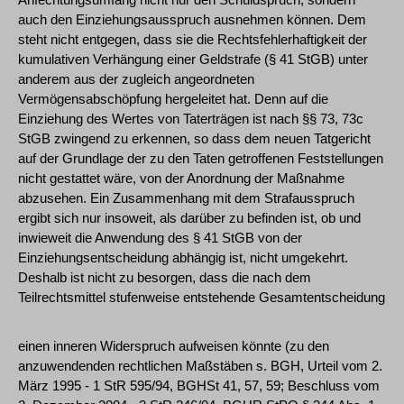
auch den Einziehungsausspruch ausnehmen können. Dem
steht nicht entgegen, dass sie die Rechtsfehlerhaftigkeit der
kumulativen Verhängung einer Geldstrafe (§ 41 StGB) unter
anderem aus der zugleich angeordneten
Vermögensabschöpfung hergeleitet hat. Denn auf die
Einziehung des Wertes von Taterträgen ist nach §§ 73, 73c
StGB zwingend zu erkennen, so dass dem neuen Tatgericht
auf der Grundlage der zu den Taten getroffenen Feststellungen
nicht gestattet wäre, von der Anordnung der Maßnahme
abzusehen. Ein Zusammenhang mit dem Strafausspruch
ergibt sich nur insoweit, als darüber zu befinden ist, ob und
inwieweit die Anwendung des § 41 StGB von der
Einziehungsentscheidung abhängig ist, nicht umgekehrt.
Deshalb ist nicht zu besorgen, dass die nach dem
Teilrechtsmittel stufenweise entstehende Gesamtentscheidung
einen inneren Widerspruch aufweisen könnte (zu den
anzuwendenden rechtlichen Maßstäben s. BGH, Urteil vom 2.
März 1995 - 1 StR 595/94, BGHSt 41, 57, 59; Beschluss vom