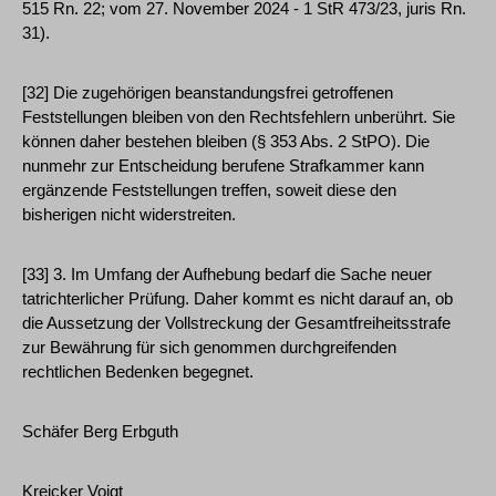
515 Rn. 22; vom 27. November 2024 - 1 StR 473/23, juris Rn.
31).
[32] Die zugehörigen beanstandungsfrei getroffenen
Feststellungen bleiben von den Rechtsfehlern unberührt. Sie
können daher bestehen bleiben (§ 353 Abs. 2 StPO). Die
nunmehr zur Entscheidung berufene Strafkammer kann
ergänzende Feststellungen treffen, soweit diese den
bisherigen nicht widerstreiten.
[33] 3. Im Umfang der Aufhebung bedarf die Sache neuer
tatrichterlicher Prüfung. Daher kommt es nicht darauf an, ob
die Aussetzung der Vollstreckung der Gesamtfreiheitsstrafe
zur Bewährung für sich genommen durchgreifenden
rechtlichen Bedenken begegnet.
Schäfer Berg Erbguth
Kreicker Voigt