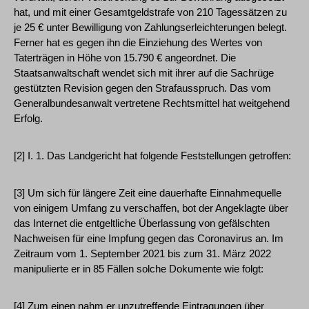
hat, und mit einer Gesamtgeldstrafe von 210 Tagessätzen zu
je 25 € unter Bewilligung von Zahlungserleichterungen belegt.
Ferner hat es gegen ihn die Einziehung des Wertes von
Taterträgen in Höhe von 15.790 € angeordnet. Die
Staatsanwaltschaft wendet sich mit ihrer auf die Sachrüge
gestützten Revision gegen den Strafausspruch. Das vom
Generalbundesanwalt vertretene Rechtsmittel hat weitgehend
Erfolg.
[2] I. 1. Das Landgericht hat folgende Feststellungen getroffen:
[3] Um sich für längere Zeit eine dauerhafte Einnahmequelle
von einigem Umfang zu verschaffen, bot der Angeklagte über
das Internet die entgeltliche Überlassung von gefälschten
Nachweisen für eine Impfung gegen das Coronavirus an. Im
Zeitraum vom 1. September 2021 bis zum 31. März 2022
manipulierte er in 85 Fällen solche Dokumente wie folgt:
[4] Zum einen nahm er unzutreffende Eintragungen über