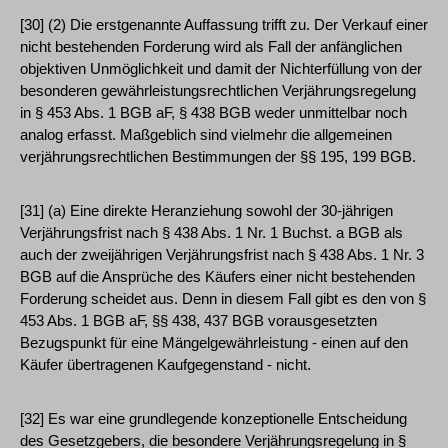
[30] (2) Die erstgenannte Auffassung trifft zu. Der Verkauf einer
nicht bestehenden Forderung wird als Fall der anfänglichen
objektiven Unmöglichkeit und damit der Nichterfüllung von der
besonderen gewährleistungsrechtlichen Verjährungsregelung
in § 453 Abs. 1 BGB aF, § 438 BGB weder unmittelbar noch
analog erfasst. Maßgeblich sind vielmehr die allgemeinen
verjährungsrechtlichen Bestimmungen der §§ 195, 199 BGB.
[31] (a) Eine direkte Heranziehung sowohl der 30-jährigen
Verjährungsfrist nach § 438 Abs. 1 Nr. 1 Buchst. a BGB als
auch der zweijährigen Verjährungsfrist nach § 438 Abs. 1 Nr. 3
BGB auf die Ansprüche des Käufers einer nicht bestehenden
Forderung scheidet aus. Denn in diesem Fall gibt es den von §
453 Abs. 1 BGB aF, §§ 438, 437 BGB vorausgesetzten
Bezugspunkt für eine Mängelgewährleistung - einen auf den
Käufer übertragenen Kaufgegenstand - nicht.
[32] Es war eine grundlegende konzeptionelle Entscheidung
des Gesetzgebers, die besondere Verjährungsregelung in §