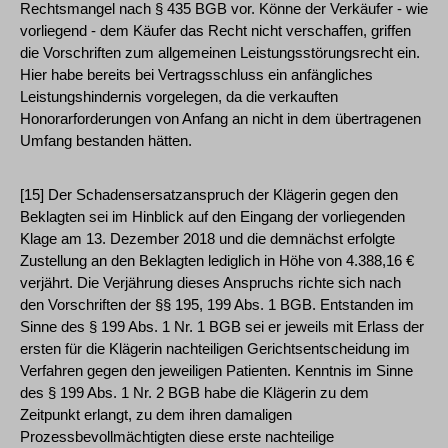
Rechtsmangel nach § 435 BGB vor. Könne der Verkäufer - wie
vorliegend - dem Käufer das Recht nicht verschaffen, griffen
die Vorschriften zum allgemeinen Leistungsstörungsrecht ein.
Hier habe bereits bei Vertragsschluss ein anfängliches
Leistungshindernis vorgelegen, da die verkauften
Honorarforderungen von Anfang an nicht in dem übertragenen
Umfang bestanden hätten.
[15] Der Schadensersatzanspruch der Klägerin gegen den
Beklagten sei im Hinblick auf den Eingang der vorliegenden
Klage am 13. Dezember 2018 und die demnächst erfolgte
Zustellung an den Beklagten lediglich in Höhe von 4.388,16 €
verjährt. Die Verjährung dieses Anspruchs richte sich nach
den Vorschriften der §§ 195, 199 Abs. 1 BGB. Entstanden im
Sinne des § 199 Abs. 1 Nr. 1 BGB sei er jeweils mit Erlass der
ersten für die Klägerin nachteiligen Gerichtsentscheidung im
Verfahren gegen den jeweiligen Patienten. Kenntnis im Sinne
des § 199 Abs. 1 Nr. 2 BGB habe die Klägerin zu dem
Zeitpunkt erlangt, zu dem ihren damaligen
Prozessbevollmächtigten diese erste nachteilige