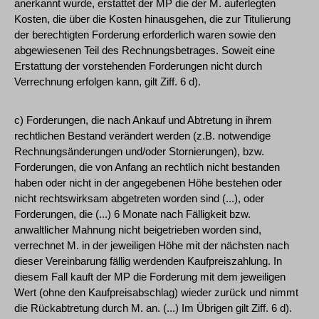
anerkannt wurde, erstattet der MP die der M. auferlegten
Kosten, die über die Kosten hinausgehen, die zur Titulierung
der berechtigten Forderung erforderlich waren sowie den
abgewiesenen Teil des Rechnungsbetrages. Soweit eine
Erstattung der vorstehenden Forderungen nicht durch
Verrechnung erfolgen kann, gilt Ziff. 6 d).
c) Forderungen, die nach Ankauf und Abtretung in ihrem
rechtlichen Bestand verändert werden (z.B. notwendige
Rechnungsänderungen und/oder Stornierungen), bzw.
Forderungen, die von Anfang an rechtlich nicht bestanden
haben oder nicht in der angegebenen Höhe bestehen oder
nicht rechtswirksam abgetreten worden sind (...), oder
Forderungen, die (...) 6 Monate nach Fälligkeit bzw.
anwaltlicher Mahnung nicht beigetrieben worden sind,
verrechnet M. in der jeweiligen Höhe mit der nächsten nach
dieser Vereinbarung fällig werdenden Kaufpreiszahlung. In
diesem Fall kauft der MP die Forderung mit dem jeweiligen
Wert (ohne den Kaufpreisabschlag) wieder zurück und nimmt
die Rückabtretung durch M. an. (...) Im Übrigen gilt Ziff. 6 d).