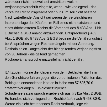
wäre oder nicht. Insoweit sei umstritten, welche
Verjährungsvorschrift eingreife, wenn - wie vorliegend - das
verkaufte Recht insgesamt oder nur zum Teil nicht bestehe.
Nach zutreffender Ansicht sei wegen der vergleichbaren
Interessenlage des Käufers im Fall eines nicht existenten und
eines drittbelasteten Rechts die Vorschrift des § 438 Abs. 1 Nr.
1 Buchst. a BGB analog anzuwenden. Entsprechend § 453
Abs. 1 BGB aF, § 438 Abs. 2 BGB beginne die Verjährungsfrist
bei Ansprüchen wegen Rechtsmängeln mit der Abtretung.
Deshalb seien - angesichts der hier geltenden Verjährungsfrist
von 30 Jahren - die geltend gemachten
Rückgewähransprüche unzweifelhaft nicht verjährt.
[14] Zudem könne die Klägerin von dem Beklagten die ihr in
den Gerichtsverfahren gegen die verschiedenen Patienten des
Beklagten entstandenen Kosten in Höhe von 57.685,70 €
erstattet verlangen. Ein diesbezüglicher
Schadensersatzanspruch ergebe sich aus § 311a Abs. 2 BGB.
Es handele sich vorliegend um Rechtskäufe nach § 453 BGB.
Werde ein nicht bestehendes Recht verkauft, liege ein