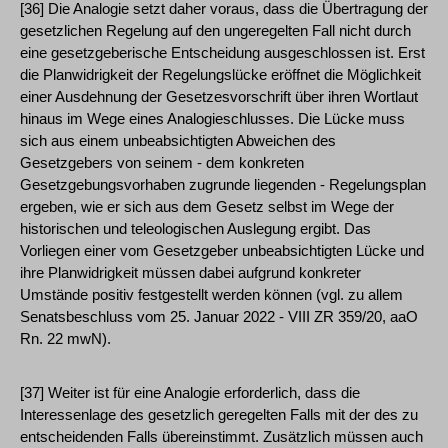
[36] Die Analogie setzt daher voraus, dass die Übertragung der
gesetzlichen Regelung auf den ungeregelten Fall nicht durch
eine gesetzgeberische Entscheidung ausgeschlossen ist. Erst
die Planwidrigkeit der Regelungslücke eröffnet die Möglichkeit
einer Ausdehnung der Gesetzesvorschrift über ihren Wortlaut
hinaus im Wege eines Analogieschlusses. Die Lücke muss
sich aus einem unbeabsichtigten Abweichen des
Gesetzgebers von seinem - dem konkreten
Gesetzgebungsvorhaben zugrunde liegenden - Regelungsplan
ergeben, wie er sich aus dem Gesetz selbst im Wege der
historischen und teleologischen Auslegung ergibt. Das
Vorliegen einer vom Gesetzgeber unbeabsichtigten Lücke und
ihre Planwidrigkeit müssen dabei aufgrund konkreter
Umstände positiv festgestellt werden können (vgl. zu allem
Senatsbeschluss vom 25. Januar 2022 - VIII ZR 359/20, aaO
Rn. 22 mwN).
[37] Weiter ist für eine Analogie erforderlich, dass die
Interessenlage des gesetzlich geregelten Falls mit der des zu
entscheidenden Falls übereinstimmt. Zusätzlich müssen auch