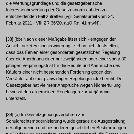
die Wertungsgrundlage und die gesetzgeberische
Interessenbewertung der Gesetzesnorm auf den zu
entscheidenden Fall zutreffen (vgl. Senatsurteil vom 24.
Februar 2021 - VIII ZR 36/20, aaO Rn. 41 mwN).
[38] (bb) Nach dieser Maßgabe lässt sich - entgegen der
Ansicht der Revisionserwiderung - schon nicht feststellen,
dass das Fehlen einer gesonderten gesetzlichen Regelung
über die Anordnung einer nur zweijährigen oder einer sogar 30-
jährigen Verjährungsfrist für die Rechte und Ansprüche des
Käufers einer nicht bestehenden Forderung gegen den
Verkäufer auf einer planwidrigen Regelungslücke beruht. Der
Gesetzgeber hat vielmehr Ansprüche wegen Nichterfüllung
bewusst den allgemeinen Regelungen zur Verjährung
unterstellt.
[39] (a) Im Gesetzgebungsverfahren zur
Schuldrechtsmodernisierung wurde gerade die Ausgestaltung
der allgemeinen und besonderen gesetzlichen Bestimmungen