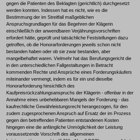
gegen die Patienten des Beklagten (gerichtlich) durchgesetzt
werden konnten. Indessen hat es nicht, wie es die
Bestimmung der im Streitfall maßgeblichen
Anspruchsgrundlagen für das Begehren der Klägerin
einschließlich der anwendbaren Verjährungsvorschriften
erfordert hätte, geprüft und tatsächliche Feststellungen dazu
getroffen, ob die Honorarforderungen jeweils schon nicht
bestanden haben oder ob sie zwar bestanden, aber
mangelbehaftet waren. Vielmehr hat das Berufungsgericht die
in den unterschiedlichen Fallgestaltungen in Betracht
kommenden Rechte und Ansprüche eines Forderungskäufers
miteinander vermengt, indem es für ein und dieselbe
Honorarforderung hinsichtlich des
Kaufpreisrückzahlungsanspruchs der Klägerin - offenbar in der
Annahme eines unbehebbaren Mangels der Forderung - das
kaufrechtliche Gewährleistungsrecht herangezogen, für den
zudem zugesprochenen Anspruch auf Ersatz der im Prozess
gegen den betreffenden Patienten entstandenen Kosten
hingegen eine die anfängliche Unmöglichkeit der Leistung
voraussetzende Vorschrift des allgemeinen