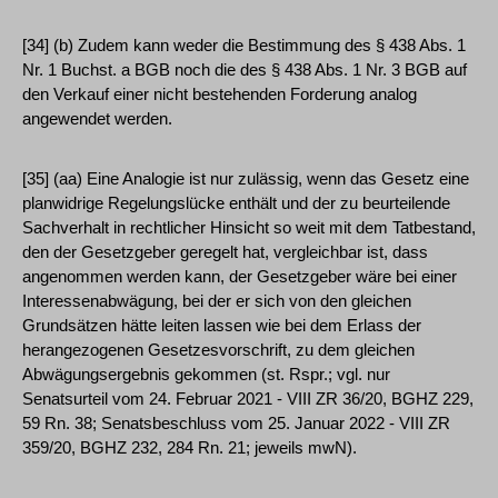
[34] (b) Zudem kann weder die Bestimmung des § 438 Abs. 1
Nr. 1 Buchst. a BGB noch die des § 438 Abs. 1 Nr. 3 BGB auf
den Verkauf einer nicht bestehenden Forderung analog
angewendet werden.
[35] (aa) Eine Analogie ist nur zulässig, wenn das Gesetz eine
planwidrige Regelungslücke enthält und der zu beurteilende
Sachverhalt in rechtlicher Hinsicht so weit mit dem Tatbestand,
den der Gesetzgeber geregelt hat, vergleichbar ist, dass
angenommen werden kann, der Gesetzgeber wäre bei einer
Interessenabwägung, bei der er sich von den gleichen
Grundsätzen hätte leiten lassen wie bei dem Erlass der
herangezogenen Gesetzesvorschrift, zu dem gleichen
Abwägungsergebnis gekommen (st. Rspr.; vgl. nur
Senatsurteil vom 24. Februar 2021 - VIII ZR 36/20, BGHZ 229,
59 Rn. 38; Senatsbeschluss vom 25. Januar 2022 - VIII ZR
359/20, BGHZ 232, 284 Rn. 21; jeweils mwN).