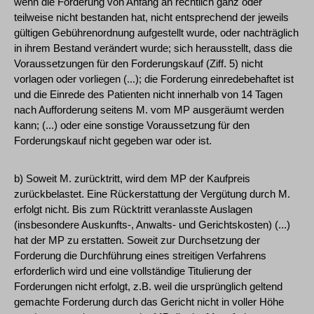
wenn die Forderung von Anfang an rechtlich ganz oder
teilweise nicht bestanden hat, nicht entsprechend der jeweils
gültigen Gebührenordnung aufgestellt wurde, oder nachträglich
in ihrem Bestand verändert wurde; sich herausstellt, dass die
Voraussetzungen für den Forderungskauf (Ziff. 5) nicht
vorlagen oder vorliegen (...); die Forderung einredebehaftet ist
und die Einrede des Patienten nicht innerhalb von 14 Tagen
nach Aufforderung seitens M. vom MP ausgeräumt werden
kann; (...) oder eine sonstige Voraussetzung für den
Forderungskauf nicht gegeben war oder ist.
b) Soweit M. zurücktritt, wird dem MP der Kaufpreis
zurückbelastet. Eine Rückerstattung der Vergütung durch M.
erfolgt nicht. Bis zum Rücktritt veranlasste Auslagen
(insbesondere Auskunfts-, Anwalts- und Gerichtskosten) (...)
hat der MP zu erstatten. Soweit zur Durchsetzung der
Forderung die Durchführung eines streitigen Verfahrens
erforderlich wird und eine vollständige Titulierung der
Forderungen nicht erfolgt, z.B. weil die ursprünglich geltend
gemachte Forderung durch das Gericht nicht in voller Höhe