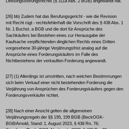
Leistungsstörungsrechts (§ 311a Abs. 2 BGB) angewandt hat.
[26] bb) Zudem hat das Berufungsgericht - wie die Revision
mit Recht rügt - rechtsfehlerhaft die Vorschrift des § 438 Abs. 1
Nr. 1 Buchst. a BGB und die dort für Ansprüche des
Sachkäufers bei Bestehen eines zur Herausgabe der
Kaufsache verpflichtenden dinglichen Rechts eines Dritten
vorgesehene 30-jährige Verjährungsfrist analog auf die
Ansprüche eines Forderungskäufers im Falle des
Nichtbestehens der verkauften Forderung angewandt.
[27] (1) Allerdings ist umstritten, nach welchen Bestimmungen
sich beim Verkauf einer nicht bestehenden Forderung die
Verjährung von Ansprüchen des Forderungskäufers gegen den
Forderungsverkäufer richtet.
[28] Nach einer Ansicht gelten die allgemeinen
Verjährungsregeln der §§ 195, 199 BGB (BeckOGK-
BGB/Arnold, Stand: 1. August 2023, § 438 Rn. 76;