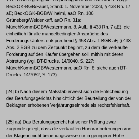
BeckOK-BGB/Faust, Stand: 1. November 2023, § 438 Rn. 17
aE; BeckOGK-BGB/Wilhelmi, aaO Rn. 106;
Grüneberg/Weidenkaff, aaO Rn. 31a;
MünchKommBGB/Westermann, 8. Aufl., § 438 Rn. 7 aE), die
einheitlich für alle mangelbedingten Ansprüche des
Forderungskäufers entsprechend § 453 Abs. 1 BGB aF, § 438
Abs. 2 BGB zu dem Zeitpunkt beginnt, zu dem die verkaufte
Forderung auf den Käufer übergehen soll, mithin mit deren
Abtretung (vgl. BT-Drucks. 14/6040, S. 227;
MünchKommBGB/Westermann, aaO Rn. 8; siehe auch BT-
Drucks. 14/7052, S. 173).
[24] b) Nach diesem Maßstab erweist sich die Entscheidung
des Berufungsgerichts hinsichtlich der Beurteilung der von der
Beklagten erhobenen Verjährungseinrede als rechtsfehlerhaft.
[25] aa) Das Berufungsgericht hat seiner Prüfung zwar
zugrunde gelegt, dass die verkauften Honorarforderungen von
der Klägerin nicht beziehungsweise nur in geringerer Höhe