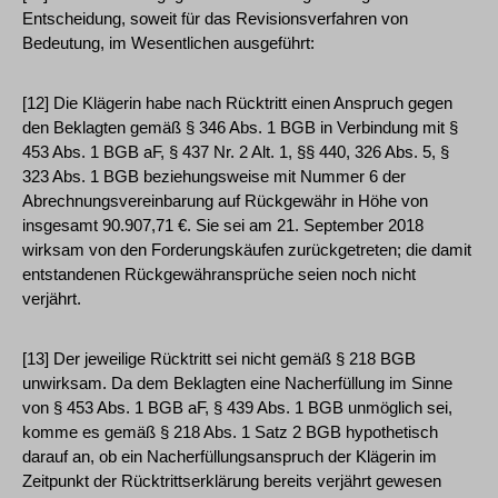
Entscheidung, soweit für das Revisionsverfahren von
Bedeutung, im Wesentlichen ausgeführt:
[12] Die Klägerin habe nach Rücktritt einen Anspruch gegen
den Beklagten gemäß § 346 Abs. 1 BGB in Verbindung mit §
453 Abs. 1 BGB aF, § 437 Nr. 2 Alt. 1, §§ 440, 326 Abs. 5, §
323 Abs. 1 BGB beziehungsweise mit Nummer 6 der
Abrechnungsvereinbarung auf Rückgewähr in Höhe von
insgesamt 90.907,71 €. Sie sei am 21. September 2018
wirksam von den Forderungskäufen zurückgetreten; die damit
entstandenen Rückgewähransprüche seien noch nicht
verjährt.
[13] Der jeweilige Rücktritt sei nicht gemäß § 218 BGB
unwirksam. Da dem Beklagten eine Nacherfüllung im Sinne
von § 453 Abs. 1 BGB aF, § 439 Abs. 1 BGB unmöglich sei,
komme es gemäß § 218 Abs. 1 Satz 2 BGB hypothetisch
darauf an, ob ein Nacherfüllungsanspruch der Klägerin im
Zeitpunkt der Rücktrittserklärung bereits verjährt gewesen