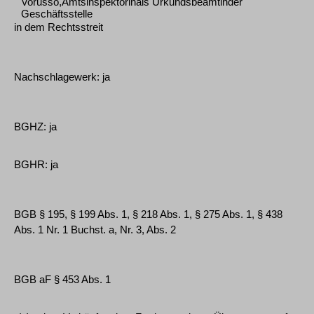
Vorusso,Amtsinspektorinals Urkundsbeamtinder
Geschäftsstelle
in dem Rechtsstreit
Nachschlagewerk: ja
BGHZ: ja
BGHR: ja
BGB § 195, § 199 Abs. 1, § 218 Abs. 1, § 275 Abs. 1, § 438
Abs. 1 Nr. 1 Buchst. a, Nr. 3, Abs. 2
BGB aF § 453 Abs. 1