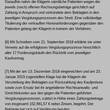
Daraufhin nahm die Klägerin sämtliche Patienten wegen der
jeweils (noch) offenen Rechnungsbeträge gerichtlich auf
Zahlung in Anspruch und verkündete dem Beklagten in den
jeweiligen Vergütungsprozessen den Streit. Eine vollständige
Titulierung der verkauften Honorarforderungen gegenüber den
Patienten gelang der Klägerin in keinem der Verfahren.
[6] Mit Schreiben vom 21. September 2018 erklärte sie unter
Verweis auf die erfolglosen Vergütungsprozesse hinsichtlich
aller 17 Forderungskäufe den Rücktritt vom jeweiligen
Kaufvertrag.
[7] Mit der am 13. Dezember 2018 eingereichten und am 23.
Januar 2019 zugestellten Klage hat die Klägerin die
Verurteilung des Beklagten zur Rückzahlung des Kaufpreises
sowie zum Ersatz bei ihr angefallener Rechtsanwalts- und
Gerichtskosten aus den gegen die Patienten geführten
Vergütungsprozessen, zuletzt in Höhe eines Zahlungsbetrags
von insgesamt 152.981,57 € nebst Zinsen, begehrt. Der
Beklagte hat sich auf Verjährung berufen.