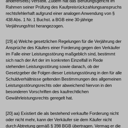
andererseits) verstellt. Zudem hat das Berufungsgericht im
Rahmen seiner Prüfung des Kaufpreisrückzahlungsanspruchs
rechtsfehlerhaft aufgrund einer analogen Anwendung von §
438 Abs. 1 Nr. 1 Buchst. a BGB eine 30-jährige
Verjährungsfrist herangezogen.
[19] a) Welche gesetzlichen Regelungen für die Verjährung der
Ansprüche des Käufers einer Forderung gegen den Verkäufer
im Falle einer Leistungsstörung maßgeblich sind, bestimmt
sich nach der Art der im konkreten Einzelfall in Rede
stehenden Leistungsstörung sowie danach, ob der
Gesetzgeber die Folgen dieser Leistungsstörung in den für alle
Schuldverhältnisse geltenden Bestimmungen des allgemeinen
Leistungsstörungsrechts oder abweichend hiervon in den
besonderen Vorschriften des kaufrechtlichen
Gewährleistungsrechts geregelt hat.
[20] aa) Existiert die als bestehend verkaufte Forderung nicht
oder nicht mehr, kann der Verkäufer sie dem Käufer nicht
durch Abtretung gemäß § 398 BGB übertragen. Vermag er die