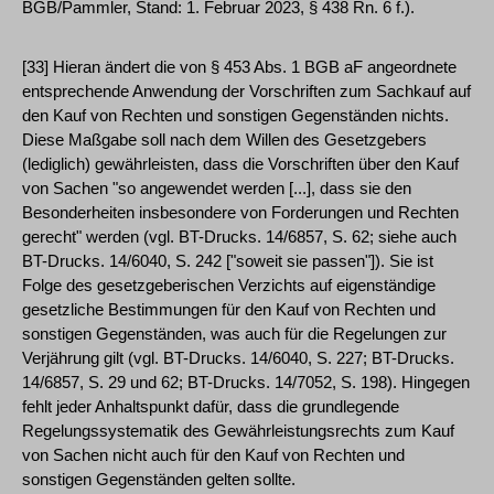
BGB/Pammler, Stand: 1. Februar 2023, § 438 Rn. 6 f.).
[33] Hieran ändert die von § 453 Abs. 1 BGB aF angeordnete
entsprechende Anwendung der Vorschriften zum Sachkauf auf
den Kauf von Rechten und sonstigen Gegenständen nichts.
Diese Maßgabe soll nach dem Willen des Gesetzgebers
(lediglich) gewährleisten, dass die Vorschriften über den Kauf
von Sachen "so angewendet werden [...], dass sie den
Besonderheiten insbesondere von Forderungen und Rechten
gerecht" werden (vgl. BT-Drucks. 14/6857, S. 62; siehe auch
BT-Drucks. 14/6040, S. 242 ["soweit sie passen"]). Sie ist
Folge des gesetzgeberischen Verzichts auf eigenständige
gesetzliche Bestimmungen für den Kauf von Rechten und
sonstigen Gegenständen, was auch für die Regelungen zur
Verjährung gilt (vgl. BT-Drucks. 14/6040, S. 227; BT-Drucks.
14/6857, S. 29 und 62; BT-Drucks. 14/7052, S. 198). Hingegen
fehlt jeder Anhaltspunkt dafür, dass die grundlegende
Regelungssystematik des Gewährleistungsrechts zum Kauf
von Sachen nicht auch für den Kauf von Rechten und
sonstigen Gegenständen gelten sollte.