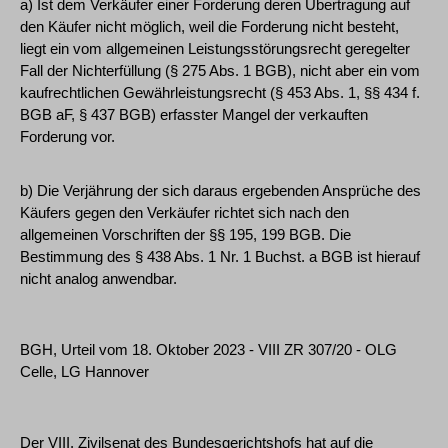
a) Ist dem Verkäufer einer Forderung deren Übertragung auf
den Käufer nicht möglich, weil die Forderung nicht besteht,
liegt ein vom allgemeinen Leistungsstörungsrecht geregelter
Fall der Nichterfüllung (§ 275 Abs. 1 BGB), nicht aber ein vom
kaufrechtlichen Gewährleistungsrecht (§ 453 Abs. 1, §§ 434 f.
BGB aF, § 437 BGB) erfasster Mangel der verkauften
Forderung vor.
b) Die Verjährung der sich daraus ergebenden Ansprüche des
Käufers gegen den Verkäufer richtet sich nach den
allgemeinen Vorschriften der §§ 195, 199 BGB. Die
Bestimmung des § 438 Abs. 1 Nr. 1 Buchst. a BGB ist hierauf
nicht analog anwendbar.
BGH, Urteil vom 18. Oktober 2023 - VIII ZR 307/20 - OLG
Celle, LG Hannover
Der VIII. Zivilsenat des Bundesgerichtshofs hat auf die