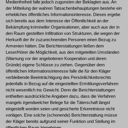
Medienfreiheit falle jedoch zugunsten der Beklagten aus. An
der Mitteilung der wahren Tatsachenbehauptungen bestehe ein
erhebliches öffentliches Informationsinteresse. Dieses ergebe
sich bereits aus dem Interesse der Öffentlichkeit an der
Bekämpfung krimineller Organisationen, aber auch aus der in
den Raum gestellten Infiltration von Strukturen, die wegen der
Herkunft der ihr zuzurechnenden Personen einen Bezug zu
Armenien hätten. Die Berichterstattungen ließen dem
Leser/Hörer die Möglichkeit, aus den mitgeteilten Umständen
(Warnung vor der angebotenen Kooperation und deren
Gründe) eigene Schlüsse zu ziehen. Gegenüber dem
öffentlichen Informationsinteresse falle die für den Kläger
verbleibende Beeinträchtigung des Persönlichkeitsrechts
jedenfalls in Bezug auf die eingestellten Ermittlungsverfahren
nicht wesentlich ins Gewicht. Denn die Berichterstattungen
enthielten ausdrückliche Angaben dazu, dass die Verfahren
mangels irgendwelcher Belege für die Täterschaft längst
eingestellt worden seien und gesicherte Erkenntnisse nicht
vorlägen. Eine solche (schonende) Berichterstattung müsse
der Kläger bereits aufgrund seiner Funktion und Stellung im
öffentlichen Raum hinnehmen.