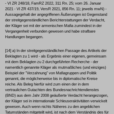
- VI ZR 248/18, FamRZ 2022, 311 Rn. 25; vom 26. Januar
2021 - VI ZR 437/19, VersR 2021, 856 Rn. 11; jeweils mwN) -
Aussagegehalt der angegriffenen Äußerungen ist Gegenstand
der streitgegenständlichen Berichterstattungen der Verdacht,
der Kläger sei mit der armenischen Mafia zumindest in der
Vergangenheit verbunden gewesen und habe strafbare
Handlungen begangen.
[14] a) In der streitgegenständlichen Passage des Artikels der
Beklagten zu 1 wird - als Ergebnis einer eigenen, gemeinsam
mit dem Beklagten zu 2 durchgeführten Recherche - der
namentlich genannte Kläger als mutmaßliches (und einziges)
Beispiel der "Verzahnung" von Mafiagruppen und Politik
genannt, die möglicherweise bis in diplomatische Kreise
reiche. Als Beleg hierfür wird zum einen der in dem
vertraulichen Gutachten des Bundesnachrichtendienstes
(BND) aus dem Jahr 2008 geäußerte Verdacht herangezogen,
der Kläger sei in internationale Schleuseraktivitäten verwickelt
gewesen. Auch wenn nichts Näheres zu den angeblichen
Tatumständen mitgeteilt wird, ist nach dem Verständnis des für