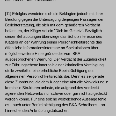
[11] Erfolglos wendeten sich die Beklagten jedoch mit ihrer
Berufung gegen die Untersagung derjenigen Passagen der
Berichterstattung, die sich mit dem geäußerten Verdacht
befassten, der Kläger sei ein "Dieb im Gesetz". Bezüglich
dieser Behauptungen überwiege das Schutzinteresse des
Klägers an der Wahrung seiner Persönlichkeitsrechte das
öffentliche Informationsinteresse an Spekulationen über
mögliche weitere Hintergründe der vom BKA
ausgesprochenen Warnung. Der Verdacht der Zugehörigkeit
zur Führungsebene innerhalb einer kriminellen Vereinigung
stelle zweifellos eine erhebliche Beeinträchtigung des
allgemeinen Persönlichkeitsrechts dar. Denn es sei gerade
diese Zuordnung, die dem Kläger eine aktuelle Verwicklung in
kriminelle Strukturen anlaste, die aufgrund des verdeckt
agierenden Netzwerks nur schwer oder gar nicht aufgedeckt
werden könne. Für eine solche weitreichende Aussage fehle
es - auch unter Berücksichtigung des BKA-Schreibens - an
hinreichenden Anknüpfungstatsachen.