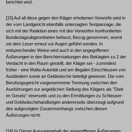
berichtet wird.
[15] Auf all diese gegen den Kläger erhobenen Vorwürfe wird in
der vom Landgericht ebenfalls untersagten Textpassage, die
sich mit der Reaktion eines mit den Vorwürfen konfrontierten
Bundestagsabgeordneten befasst, Bezug genommen, womit
sie dem Leser erneut vor Augen geführt werden. In
entsprechender Weise wird auch in den angegriffenen
Äußerungen in den Berichterstattungen des Beklagten zu 2 der
Verdacht in den Raum gestellt, der Kläger sei - zumindest
früher - eine Mafia-Autorität und am illegalen Einschleusen von
Ausländern sowie an Geldwäsche beteiligt gewesen. Die vom
Berufungsgericht vorgenommene Trennung zwischen den
Ausführungen zur angeblichen Stellung des Klägers als "Dieb
im Gesetz" einerseits und zu den Ermittlungen zu Schleuser-
und Geldwäschehandlungen andererseits überzeugt aufgrund
des aufgezeigten Zusammenhangs zwischen diesen
Äußerungen nicht.
[16] b) Dieser Aussagegehalt der angegriffenen Äußerungen