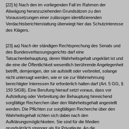
[22] b) Nach den im vorliegenden Fall im Rahmen der
Abwägung heranzuziehenden Grundsätzen zu den
Voraussetzungen einer zulässigen identifizierenden
Verdachtsberichterstattung überwiegt hier das Schutzinteresse
des Klägers.
[23] aa) Nach der ständigen Rechtsprechung des Senats und
des Bundesverfassungsgerichts darf eine
Tatsachenbehauptung, deren Wahrheitsgehalt ungeklärt ist und
die eine die Öffentlichkeit wesentlich berührende Angelegenheit
betrifft, demjenigen, der sie aufstellt oder verbreitet, solange
nicht untersagt werden, wie er sie zur Wahrnehmung
berechtigter Interessen für erforderlich halten darf (Art. 5 GG, §
193 StGB). Eine Berufung hierauf setzt voraus, dass vor
Aufstellung oder Verbreitung der Behauptung hinreichend
sorgfältige Recherchen über den Wahrheitsgehalt angestellt
werden. Die Pflichten zur sorgfältigen Recherche über den
Wahrheitsgehalt richten sich dabei nach den
Aufklärungsmöglichkeiten. Sie sind für die Medien
grundsätzlich strenger als für Privatleute. An die