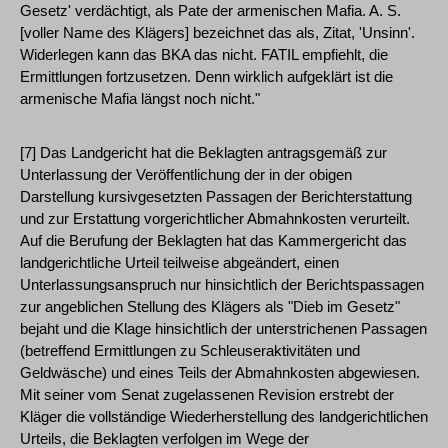
Gesetz' verdächtigt, als Pate der armenischen Mafia. A. S.
[voller Name des Klägers] bezeichnet das als, Zitat, 'Unsinn'.
Widerlegen kann das BKA das nicht. FATIL empfiehlt, die
Ermittlungen fortzusetzen. Denn wirklich aufgeklärt ist die
armenische Mafia längst noch nicht."
[7] Das Landgericht hat die Beklagten antragsgemäß zur
Unterlassung der Veröffentlichung der in der obigen
Darstellung kursivgesetzten Passagen der Berichterstattung
und zur Erstattung vorgerichtlicher Abmahnkosten verurteilt.
Auf die Berufung der Beklagten hat das Kammergericht das
landgerichtliche Urteil teilweise abgeändert, einen
Unterlassungsanspruch nur hinsichtlich der Berichtspassagen
zur angeblichen Stellung des Klägers als "Dieb im Gesetz"
bejaht und die Klage hinsichtlich der unterstrichenen Passagen
(betreffend Ermittlungen zu Schleuseraktivitäten und
Geldwäsche) und eines Teils der Abmahnkosten abgewiesen.
Mit seiner vom Senat zugelassenen Revision erstrebt der
Kläger die vollständige Wiederherstellung des landgerichtlichen
Urteils, die Beklagten verfolgen im Wege der