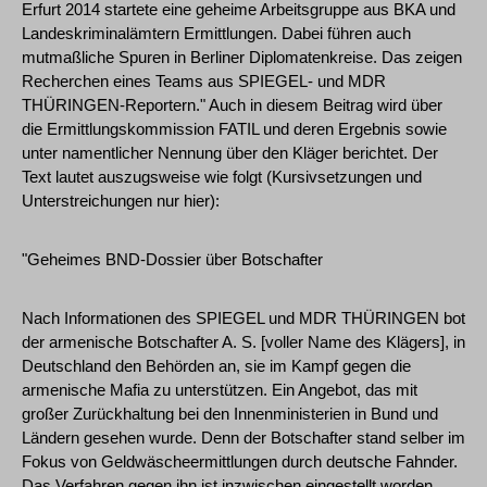
Erfurt 2014 startete eine geheime Arbeitsgruppe aus BKA und
Landeskriminalämtern Ermittlungen. Dabei führen auch
mutmaßliche Spuren in Berliner Diplomatenkreise. Das zeigen
Recherchen eines Teams aus SPIEGEL- und MDR
THÜRINGEN-Reportern." Auch in diesem Beitrag wird über
die Ermittlungskommission FATIL und deren Ergebnis sowie
unter namentlicher Nennung über den Kläger berichtet. Der
Text lautet auszugsweise wie folgt (Kursivsetzungen und
Unterstreichungen nur hier):
"Geheimes BND-Dossier über Botschafter
Nach Informationen des SPIEGEL und MDR THÜRINGEN bot
der armenische Botschafter A. S. [voller Name des Klägers], in
Deutschland den Behörden an, sie im Kampf gegen die
armenische Mafia zu unterstützen. Ein Angebot, das mit
großer Zurückhaltung bei den Innenministerien in Bund und
Ländern gesehen wurde. Denn der Botschafter stand selber im
Fokus von Geldwäscheermittlungen durch deutsche Fahnder.
Das Verfahren gegen ihn ist inzwischen eingestellt worden.