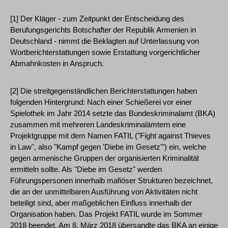
[1] Der Kläger - zum Zeitpunkt der Entscheidung des
Berufungsgerichts Botschafter der Republik Armenien in
Deutschland - nimmt die Beklagten auf Unterlassung von
Wortberichterstattungen sowie Erstattung vorgerichtlicher
Abmahnkosten in Anspruch.
[2] Die streitgegenständlichen Berichterstattungen haben
folgenden Hintergrund: Nach einer Schießerei vor einer
Spielothek im Jahr 2014 setzte das Bundeskriminalamt (BKA)
zusammen mit mehreren Landeskriminalämtern eine
Projektgruppe mit dem Namen FATIL ("Fight against Thieves
in Law", also "Kampf gegen 'Diebe im Gesetz'") ein, welche
gegen armenische Gruppen der organisierten Kriminalität
ermitteln sollte. Als "Diebe im Gesetz" werden
Führungspersonen innerhalb mafiöser Strukturen bezeichnet,
die an der unmittelbaren Ausführung von Aktivitäten nicht
beteiligt sind, aber maßgeblichen Einfluss innerhalb der
Organisation haben. Das Projekt FATIL wurde im Sommer
2018 beendet. Am 8. März 2018 übersandte das BKA an einige