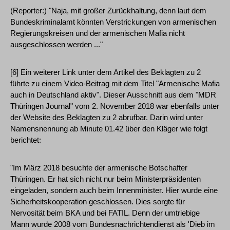
(Reporter:) "Naja, mit großer Zurückhaltung, denn laut dem
Bundeskriminalamt könnten Verstrickungen von armenischen
Regierungskreisen und der armenischen Mafia nicht
ausgeschlossen werden ..."
[6] Ein weiterer Link unter dem Artikel des Beklagten zu 2
führte zu einem Video-Beitrag mit dem Titel "Armenische Mafia
auch in Deutschland aktiv". Dieser Ausschnitt aus dem "MDR
Thüringen Journal" vom 2. November 2018 war ebenfalls unter
der Website des Beklagten zu 2 abrufbar. Darin wird unter
Namensnennung ab Minute 01.42 über den Kläger wie folgt
berichtet:
"Im März 2018 besuchte der armenische Botschafter
Thüringen. Er hat sich nicht nur beim Ministerpräsidenten
eingeladen, sondern auch beim Innenminister. Hier wurde eine
Sicherheitskooperation geschlossen. Dies sorgte für
Nervosität beim BKA und bei FATIL. Denn der umtriebige
Mann wurde 2008 vom Bundesnachrichtendienst als 'Dieb im