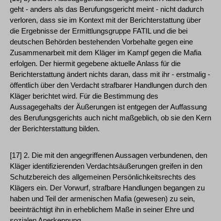
geht - anders als das Berufungsgericht meint - nicht dadurch
verloren, dass sie im Kontext mit der Berichterstattung über
die Ergebnisse der Ermittlungsgruppe FATIL und die bei
deutschen Behörden bestehenden Vorbehalte gegen eine
Zusammenarbeit mit dem Kläger im Kampf gegen die Mafia
erfolgen. Der hiermit gegebene aktuelle Anlass für die
Berichterstattung ändert nichts daran, dass mit ihr - erstmalig -
öffentlich über den Verdacht strafbarer Handlungen durch den
Kläger berichtet wird. Für die Bestimmung des
Aussagegehalts der Äußerungen ist entgegen der Auffassung
des Berufungsgerichts auch nicht maßgeblich, ob sie den Kern
der Berichterstattung bilden.
[17] 2. Die mit den angegriffenen Aussagen verbundenen, den
Kläger identifizierenden Verdachtsäußerungen greifen in den
Schutzbereich des allgemeinen Persönlichkeitsrechts des
Klägers ein. Der Vorwurf, strafbare Handlungen begangen zu
haben und Teil der armenischen Mafia (gewesen) zu sein,
beeinträchtigt ihn in erheblichem Maße in seiner Ehre und
sozialen Anerkennung.