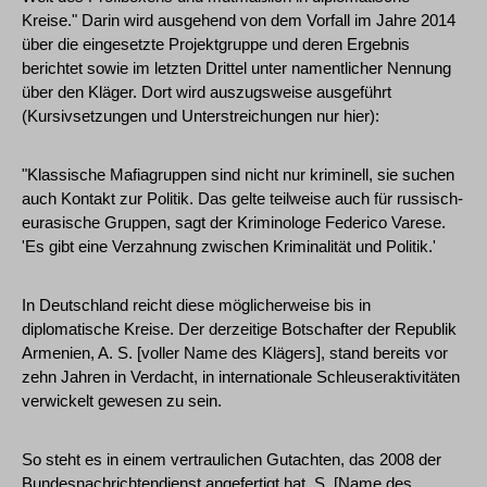
Kreise." Darin wird ausgehend von dem Vorfall im Jahre 2014
über die eingesetzte Projektgruppe und deren Ergebnis
berichtet sowie im letzten Drittel unter namentlicher Nennung
über den Kläger. Dort wird auszugsweise ausgeführt
(Kursivsetzungen und Unterstreichungen nur hier):
"Klassische Mafiagruppen sind nicht nur kriminell, sie suchen
auch Kontakt zur Politik. Das gelte teilweise auch für russisch-
eurasische Gruppen, sagt der Kriminologe Federico Varese.
'Es gibt eine Verzahnung zwischen Kriminalität und Politik.'
In Deutschland reicht diese möglicherweise bis in
diplomatische Kreise. Der derzeitige Botschafter der Republik
Armenien, A. S. [voller Name des Klägers], stand bereits vor
zehn Jahren in Verdacht, in internationale Schleuseraktivitäten
verwickelt gewesen zu sein.
So steht es in einem vertraulichen Gutachten, das 2008 der
Bundesnachrichtendienst angefertigt hat. S. [Name des