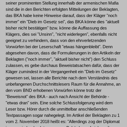
seiner prominenten Stellung innerhalb der armenischen Mafia
sind die in den Berichten erfolgten Mitteilungen der Beklagten,
das BKA habe keine Hinweise darauf, dass der Kläger "noch
immer" ein "Dieb im Gesetz sei", das BKA könne dies "aktuell
bisher nicht bestätigen" bzw. könne die Auffassung des
Klägers, dies sei "Unsinn", "nicht widerlegen", ebenfalls nicht
geeignet zu verhindern, dass von den ehrverletzenden
Vorwürfen bei der Leserschaft "etwas hängenbleibt". Denn
abgesehen davon, dass die Formulierungen in den Artikeln der
Beklagten ("noch immer", "aktuell bisher nicht") den Schluss
zulassen, es gebe durchaus Beweistatsachen dafür, dass der
Kläger zumindest in der Vergangenheit ein "Dieb im Gesetz"
gewesen sei, lassen alle Berichte nach dem Verständnis des
unbefangenen Durchschnittslesers Raum für die Annahme, an
den vom BND erhobenen Vorwürfen könne trotz der
"Beweisnot" des BKA - auch nach Ansicht der Behörde -
"etwas dran" sein. Eine solche Schlussfolgerung wird dem
Leser bzw. Hörer durch die unmittelbar anschließenden
Textpassagen sogar nahegelegt. Im Artikel der Beklagten zu 1
vom 2. November 2018 heißt es: "Allerdings zog der Diplomat