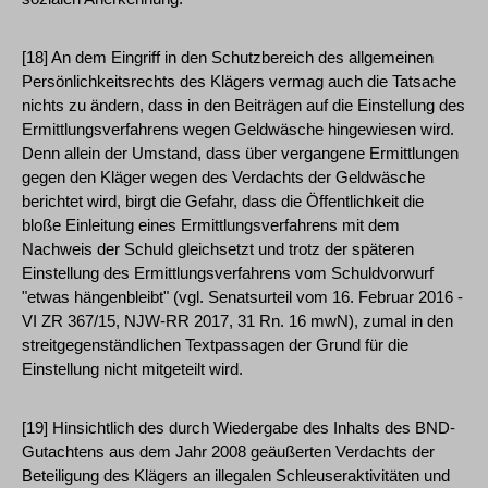
[18] An dem Eingriff in den Schutzbereich des allgemeinen
Persönlichkeitsrechts des Klägers vermag auch die Tatsache
nichts zu ändern, dass in den Beiträgen auf die Einstellung des
Ermittlungsverfahrens wegen Geldwäsche hingewiesen wird.
Denn allein der Umstand, dass über vergangene Ermittlungen
gegen den Kläger wegen des Verdachts der Geldwäsche
berichtet wird, birgt die Gefahr, dass die Öffentlichkeit die
bloße Einleitung eines Ermittlungsverfahrens mit dem
Nachweis der Schuld gleichsetzt und trotz der späteren
Einstellung des Ermittlungsverfahrens vom Schuldvorwurf
"etwas hängenbleibt" (vgl. Senatsurteil vom 16. Februar 2016 -
VI ZR 367/15, NJW-RR 2017, 31 Rn. 16 mwN), zumal in den
streitgegenständlichen Textpassagen der Grund für die
Einstellung nicht mitgeteilt wird.
[19] Hinsichtlich des durch Wiedergabe des Inhalts des BND-
Gutachtens aus dem Jahr 2008 geäußerten Verdachts der
Beteiligung des Klägers an illegalen Schleuseraktivitäten und