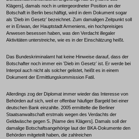
Klägers], damals noch in untergeordneter Position an der
Botschaft in Berlin beschäftigt, wird in dem Dokument sogar
als 'Dieb im Gesetz' bezeichnet. Zum damaligen Zeitpunkt soll
er in Eriwan, der Hauptstadt Armeniens, ein hochpreisiges
Anwesen besessen haben, was den Verdacht illegaler
Aktivitäten unterstreiche, wie es in der Einschätzung heißt.
Das Bundeskriminalamt hat keine Hinweise darauf, dass der
Botschafter noch immer ein 'Dieb im Gesetz' ist. Er werde bei
Interpol auch nicht als solcher gelistet, heißt es in einem
Dokument der Ermittlungskommission Fatil.
Allerdings zog der Diplomat immer wieder das Interesse von
Behörden auf sich, weil er offenbar häufiger Bargeld bei einer
deutschen Bank einzahlte. 2005 ermittelte die Berliner
Staatsanwaltschaft erstmals wegen des Verdachts der
Geldwäsche gegen S. [Name des Klägers]. Damals soll der
damalige Botschaftsangehörige laut der BKA-Dokumente den
Behörden mitgeteilt haben, die zahlreichen