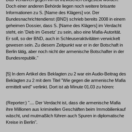
Doch einer anderen Behörde liegen noch weitere brisante
Informationen zu S. [Name des Klägers] vor. Der
Bundesnachrichtendienst (BND) schrieb bereits 2008 in einem
geheimen Dossier, dass S. [Name des Klägers] im Verdacht
steht, ein 'Dieb im Gesetz' zu sein, also eine Mafia-Autorität.
Er soll, so der BND, auch in Schleuseraktivitäten verwickelt
gewesen sein. Zu diesem Zeitpunkt war er in der Botschaft in
Berlin tätig, aber noch nicht der armenische Botschafter in der
Bundesrepublik."
[5] In dem Artikel des Beklagten zu 2 war ein Audio-Beitrag des
Beklagten zu 2 mit dem Titel "Wie gegen die armenische Mafia
ermittelt wird" verlinkt. Dort ist ab Minute 01.03 zu hören:
(Reporter:) ".... Der Verdacht ist, dass die armenische Mafia
ihre Millionen aus kriminellen Geschäften beim Immobilienkauf
wäscht, und mutmaßlich führen auch Spuren in diplomatische
Kreise in Berlin".