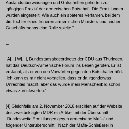
Auslandsüberweisungen und Gutschriften gehörten zur
'gängigen Praxis' der armenischen Botschaft. Die Ermittlungen
wurden eingestellt. Wie auch ein späteres Verfahren, bei dem
die Tochter eines früheren armenischen Ministers und reichen
Geschäftsmanns eine Rolle spielte."
...
"A[...] W[...], Bundestagsabgeordneter der CDU aus Thüringen,
hat das Deutsch-Armenische Forum ins Leben gerufen. Er ist
erstaunt, als er von den Vorwürfen gegen den Botschafter hört.
'Ich kann es mir nicht vorstellen, dass er da irgendetwas
Unrechtes macht, aber das würde mein Menschenbild schon
etwas zurückwerfen.'"
[4] Gleichfalls am 2. November 2018 erschien auf der Website
des zweitbeklagten MDR ein Artikel mit der Überschrift
"Bundesweite Ermittlungen gegen armenische Mafia" und
folgender Unterüberschrift: "Nach der Mafia-Schießerei in