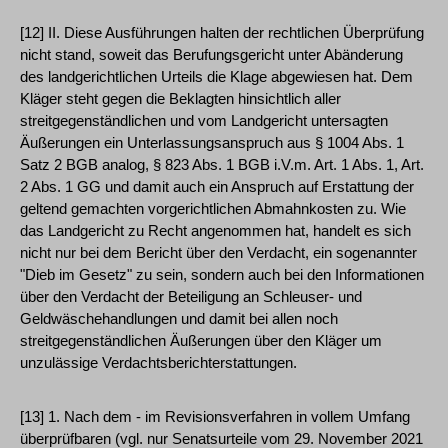
[12] II. Diese Ausführungen halten der rechtlichen Überprüfung
nicht stand, soweit das Berufungsgericht unter Abänderung
des landgerichtlichen Urteils die Klage abgewiesen hat. Dem
Kläger steht gegen die Beklagten hinsichtlich aller
streitgegenständlichen und vom Landgericht untersagten
Äußerungen ein Unterlassungsanspruch aus § 1004 Abs. 1
Satz 2 BGB analog, § 823 Abs. 1 BGB i.V.m. Art. 1 Abs. 1, Art.
2 Abs. 1 GG und damit auch ein Anspruch auf Erstattung der
geltend gemachten vorgerichtlichen Abmahnkosten zu. Wie
das Landgericht zu Recht angenommen hat, handelt es sich
nicht nur bei dem Bericht über den Verdacht, ein sogenannter
"Dieb im Gesetz" zu sein, sondern auch bei den Informationen
über den Verdacht der Beteiligung an Schleuser- und
Geldwäschehandlungen und damit bei allen noch
streitgegenständlichen Äußerungen über den Kläger um
unzulässige Verdachtsberichterstattungen.
[13] 1. Nach dem - im Revisionsverfahren in vollem Umfang
überprüfbaren (vgl. nur Senatsurteile vom 29. November 2021