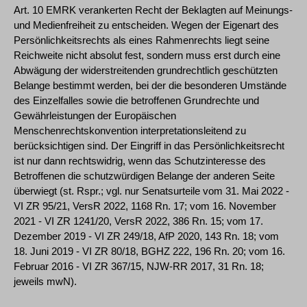
Art. 10 EMRK verankerten Recht der Beklagten auf Meinungs-
und Medienfreiheit zu entscheiden. Wegen der Eigenart des
Persönlichkeitsrechts als eines Rahmenrechts liegt seine
Reichweite nicht absolut fest, sondern muss erst durch eine
Abwägung der widerstreitenden grundrechtlich geschützten
Belange bestimmt werden, bei der die besonderen Umstände
des Einzelfalles sowie die betroffenen Grundrechte und
Gewährleistungen der Europäischen
Menschenrechtskonvention interpretationsleitend zu
berücksichtigen sind. Der Eingriff in das Persönlichkeitsrecht
ist nur dann rechtswidrig, wenn das Schutzinteresse des
Betroffenen die schutzwürdigen Belange der anderen Seite
überwiegt (st. Rspr.; vgl. nur Senatsurteile vom 31. Mai 2022 -
VI ZR 95/21, VersR 2022, 1168 Rn. 17; vom 16. November
2021 - VI ZR 1241/20, VersR 2022, 386 Rn. 15; vom 17.
Dezember 2019 - VI ZR 249/18, AfP 2020, 143 Rn. 18; vom
18. Juni 2019 - VI ZR 80/18, BGHZ 222, 196 Rn. 20; vom 16.
Februar 2016 - VI ZR 367/15, NJW-RR 2017, 31 Rn. 18;
jeweils mwN).