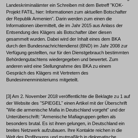
Landeskriminalämter ein Schreiben mit dem Betreff "KOK-
Projekt FATIL, hier: Informationen zum aktuellen Botschafter
der Republik Armenien". Darin werden zum einen die
Informationen übermittelt, die im Jahr 2015 aus Anlass der
Entsendung des Klägers als Botschafter über diesen
gesammelt wurden. Dabei wird der Inhalt eines dem BKA
durch den Bundesnachrichtendienst (BND) im Jahr 2008 zur
Verfügung gestellten, nur für den Dienstgebrauch bestimmten
Behördengutachtens wiedergegeben und bewertet. Zum
anderen wird eine Stellungnahme des BKA zu einem
Gespräch des Klägers mit Vertretern des
Bundesinnenministeriums mitgeteilt.
[3] Am 2. November 2018 veröffentlichte die Beklagte zu 1 auf
der Website des "SPIEGEL" einen Artikel mit der Überschrift
"Wie die armenische Mafia in Deutschland vorgeht" und der
Unterüberschrift: "Armenische Mafiagruppen gelten als
besonders brutal. Es ist ihnen gelungen, in Deutschland ein
breites Netzwerk aufzubauen. Ihre Kontakte reichen in die
Welt des Profiboxens und mutmaßlich in diplomatische