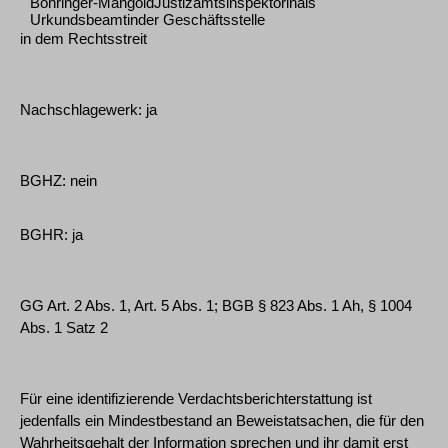
Böhringer-MangoldJustizamtsinspektorinals
Urkundsbeamtinder Geschäftsstelle
in dem Rechtsstreit
Nachschlagewerk: ja
BGHZ: nein
BGHR: ja
GG Art. 2 Abs. 1, Art. 5 Abs. 1; BGB § 823 Abs. 1 Ah, § 1004
Abs. 1 Satz 2
Für eine identifizierende Verdachtsberichterstattung ist
jedenfalls ein Mindestbestand an Beweistatsachen, die für den
Wahrheitsgehalt der Information sprechen und ihr damit erst