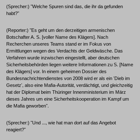
(Sprecher:) "Welche Spuren sind das, die ihr da gefunden
habt?"
(Reporter:) "Es geht um den derzeitigen armenischen
Botschafter A. S. [voller Name des Klägers]. Nach
Recherchen unseres Teams stand er im Fokus von
Ermittlungen wegen des Verdachts der Geldwäsche. Das
Verfahren wurde inzwischen eingestellt, aber deutschen
Sicherheitsbehörden liegen weitere Informationen zu S. [Name
des Klägers] vor. In einem geheimen Dossier des
Bundesnachrichtendienstes von 2008 wird er als ein 'Dieb im
Gesetz', also eine Mafia-Autorität, verdächtigt, und gleichzeitig
hat der Diplomat beim Thüringer Innenministerium im März
dieses Jahres um eine Sicherheitskooperation im Kampf um
die Mafia geworben".
(Sprecher:) "Und ..., wie hat man dort auf das Angebot
reagiert?"