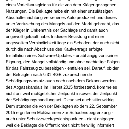
eines Vorteilsausgleichs für die von dem Kläger gezogenen
Nutzungen. Die Beklagte habe ein mit einer unzulässigen
Abschalteinrichtung versehenes Auto produziert und dieses
unter Vertuschung des Mangels auf den Markt gebracht, das
der Kläger in Unkenntnis der Sachlage und damit auch
ungewollt gekauft habe. In dieser Belastung mit einer
ungewollten Verbindlichkeit liege ein Schaden, der auch nicht
durch die nach Abschluss des Kaufvertrags erfolgte
Installation eines Software-Updates - unabhängig von seiner
Eignung, den Mangel vollständig und ohne nachteilige Folgen
für das Fahrzeug zu beseitigen - entfallen sei. Darauf, ob der
der Beklagten nach § 31 BGB zuzurechnende
Schädigungsvorsatz auch noch nach dem Bekanntwerden
des Abgasskandals im Herbst 2015 fortbestand, komme es
nicht an, weil maßgeblicher Zeitpunkt insoweit der Zeitpunkt
der Schädigungshandlung sei. Diese sei auch sittenwidrig.
Dem stünden die von der Beklagten ab dem 22. September
2015 ergriffenen Maßnahmen zur Schadensbegrenzung -
auch unter Schutzzweckgesichtspunkten - nicht entgegen,
weil die Beklagte die Öffentlichkeit nicht freiwillig informiert