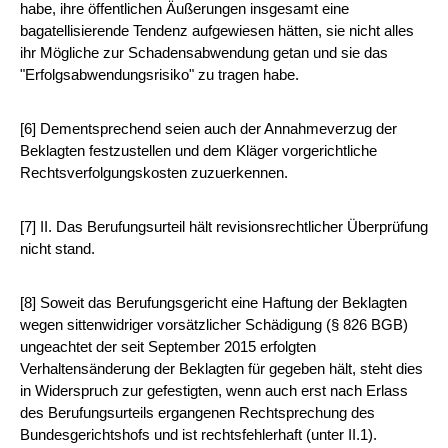
habe, ihre öffentlichen Äußerungen insgesamt eine
bagatellisierende Tendenz aufgewiesen hätten, sie nicht alles
ihr Mögliche zur Schadensabwendung getan und sie das
"Erfolgsabwendungsrisiko" zu tragen habe.
[6] Dementsprechend seien auch der Annahmeverzug der
Beklagten festzustellen und dem Kläger vorgerichtliche
Rechtsverfolgungskosten zuzuerkennen.
[7] II. Das Berufungsurteil hält revisionsrechtlicher Überprüfung
nicht stand.
[8] Soweit das Berufungsgericht eine Haftung der Beklagten
wegen sittenwidriger vorsätzlicher Schädigung (§ 826 BGB)
ungeachtet der seit September 2015 erfolgten
Verhaltensänderung der Beklagten für gegeben hält, steht dies
in Widerspruch zur gefestigten, wenn auch erst nach Erlass
des Berufungsurteils ergangenen Rechtsprechung des
Bundesgerichtshofs und ist rechtsfehlerhaft (unter II.1).