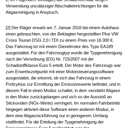
Verwendung unzulässiger Abschalteinrichtungen für die
Abgasreinigung in Anspruch.
[2] Der Kläger erwarb am 7. Januar 2016 bei einem Autohaus
einen gebrauchten, von der Beklagten hergestellten Pkw VW
Cross Touran DSG 2,0 l TDI zu einem Preis von 16.300 €.
Das Fahrzeug ist mit einem Dieselmotor des Typs EA189
ausgestattet. Für den Fahrzeugtyp wurde die Typgenehmigung
nach der Verordnung (EG) Nr. 715/2007 mit der
Schadstoffklasse Euro 5 erteilt. Der Motor des Fahrzeugs war
zum Erwerbszeitpunkt mit einer Motorsteuerungssoftware
ausgestattet, die erkennt, ob sich das Fahrzeug in einem
Prüfzyklus zur Ermittlung der Emissionswerte befindet, und in
diesem Fall in einen Modus schaltet, in dem verstärkt Abgase
in den Motor zurückgelangen und sich so der Ausstoß an
Stickoxiden (NOx-Werte) verringert. Im normalen Fahrbetrieb
hingegen aktiviert diese Software einen anderen Modus, in
dem eine Abgasrückführung nur in geringerem Umfang
stattfindet. Für die Erteilung der Typgenehmigung der