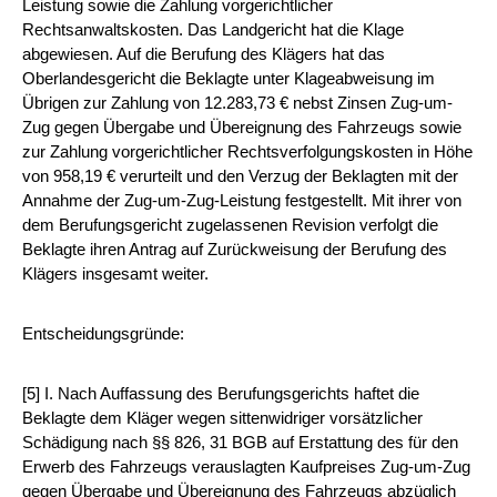
Leistung sowie die Zahlung vorgerichtlicher
Rechtsanwaltskosten. Das Landgericht hat die Klage
abgewiesen. Auf die Berufung des Klägers hat das
Oberlandesgericht die Beklagte unter Klageabweisung im
Übrigen zur Zahlung von 12.283,73 € nebst Zinsen Zug-um-
Zug gegen Übergabe und Übereignung des Fahrzeugs sowie
zur Zahlung vorgerichtlicher Rechtsverfolgungskosten in Höhe
von 958,19 € verurteilt und den Verzug der Beklagten mit der
Annahme der Zug-um-Zug-Leistung festgestellt. Mit ihrer von
dem Berufungsgericht zugelassenen Revision verfolgt die
Beklagte ihren Antrag auf Zurückweisung der Berufung des
Klägers insgesamt weiter.
Entscheidungsgründe:
[5] I. Nach Auffassung des Berufungsgerichts haftet die
Beklagte dem Kläger wegen sittenwidriger vorsätzlicher
Schädigung nach §§ 826, 31 BGB auf Erstattung des für den
Erwerb des Fahrzeugs verauslagten Kaufpreises Zug-um-Zug
gegen Übergabe und Übereignung des Fahrzeugs abzüglich