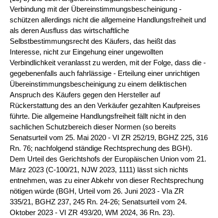
Verbindung mit der Übereinstimmungsbescheinigung -
schützen allerdings nicht die allgemeine Handlungsfreiheit und
als deren Ausfluss das wirtschaftliche
Selbstbestimmungsrecht des Käufers, das heißt das
Interesse, nicht zur Eingehung einer ungewollten
Verbindlichkeit veranlasst zu werden, mit der Folge, dass die -
gegebenenfalls auch fahrlässige - Erteilung einer unrichtigen
Übereinstimmungsbescheinigung zu einem deliktischen
Anspruch des Käufers gegen den Hersteller auf
Rückerstattung des an den Verkäufer gezahlten Kaufpreises
führte. Die allgemeine Handlungsfreiheit fällt nicht in den
sachlichen Schutzbereich dieser Normen (so bereits
Senatsurteil vom 25. Mai 2020 - VI ZR 252/19, BGHZ 225, 316
Rn. 76; nachfolgend ständige Rechtsprechung des BGH).
Dem Urteil des Gerichtshofs der Europäischen Union vom 21.
März 2023 (C-100/21, NJW 2023, 1111) lässt sich nichts
entnehmen, was zu einer Abkehr von dieser Rechtsprechung
nötigen würde (BGH, Urteil vom 26. Juni 2023 - VIa ZR
335/21, BGHZ 237, 245 Rn. 24-26; Senatsurteil vom 24.
Oktober 2023 - VI ZR 493/20, WM 2024, 36 Rn. 23).