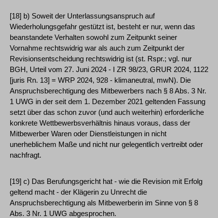
[18] b) Soweit der Unterlassungsanspruch auf
Wiederholungsgefahr gestützt ist, besteht er nur, wenn das
beanstandete Verhalten sowohl zum Zeitpunkt seiner
Vornahme rechtswidrig war als auch zum Zeitpunkt der
Revisionsentscheidung rechtswidrig ist (st. Rspr.; vgl. nur
BGH, Urteil vom 27. Juni 2024 - I ZR 98/23, GRUR 2024, 1122
[juris Rn. 13] = WRP 2024, 928 - klimaneutral, mwN). Die
Anspruchsberechtigung des Mitbewerbers nach § 8 Abs. 3 Nr.
1 UWG in der seit dem 1. Dezember 2021 geltenden Fassung
setzt über das schon zuvor (und auch weiterhin) erforderliche
konkrete Wettbewerbsverhältnis hinaus voraus, dass der
Mitbewerber Waren oder Dienstleistungen in nicht
unerheblichem Maße und nicht nur gelegentlich vertreibt oder
nachfragt.
[19] c) Das Berufungsgericht hat - wie die Revision mit Erfolg
geltend macht - der Klägerin zu Unrecht die
Anspruchsberechtigung als Mitbewerberin im Sinne von § 8
Abs. 3 Nr. 1 UWG abgesprochen.