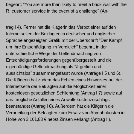
begehrt: "You are more than likely to meet a brick wall with the
R. customer service in the event of a challenge" (An-
trag I 4). Ferner hat die Klägerin das Verbot einer auf den
Internetseiten der Beklagten in deutscher und englischer
Sprache angezeigten Grafik mit der Überschrift "Der Kampf
um Ihre Entschädigung im Vergleich" begehrt, in der
unterschiedliche Wege der Geltendmachung von
Entschädigungsforderungen gegenübergestellt und die
eigenhändige Geltendmachung als "ärgerlich und
aussichtslos" zusammengefasst wurde (Anträge I 5 und 6).
Die Klägerin hat zudem das Fehlen eines Hinweises auf der
Internetseite der Beklagten auf die Möglichkeit einer
kostenlosen gesetzlichen Schlichtung (Antrag I 7) sowie auf
das mögliche Anfallen eines Anwaltskostenzuschlags
beanstandet (Antrag I 8). Außerdem hat die Klägerin die
Verurteilung der Beklagten zum Ersatz von Abmahnkosten in
Höhe von 3.161,83 € nebst Zinsen verlangt (Antrag II).