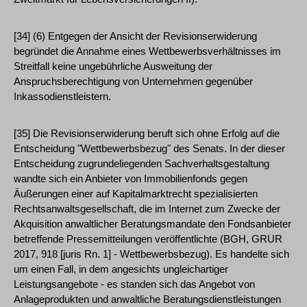
[34] (6) Entgegen der Ansicht der Revisionserwiderung
begründet die Annahme eines Wettbewerbsverhältnisses im
Streitfall keine ungebührliche Ausweitung der
Anspruchsberechtigung von Unternehmen gegenüber
Inkassodienstleistern.
[35] Die Revisionserwiderung beruft sich ohne Erfolg auf die
Entscheidung "Wettbewerbsbezug" des Senats. In der dieser
Entscheidung zugrundeliegenden Sachverhaltsgestaltung
wandte sich ein Anbieter von Immobilienfonds gegen
Äußerungen einer auf Kapitalmarktrecht spezialisierten
Rechtsanwaltsgesellschaft, die im Internet zum Zwecke der
Akquisition anwaltlicher Beratungsmandate den Fondsanbieter
betreffende Pressemitteilungen veröffentlichte (BGH, GRUR
2017, 918 [juris Rn. 1] - Wettbewerbsbezug). Es handelte sich
um einen Fall, in dem angesichts ungleichartiger
Leistungsangebote - es standen sich das Angebot von
Anlageprodukten und anwaltliche Beratungsdienstleistungen