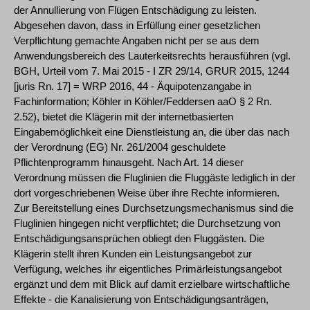
der Annullierung von Flügen Entschädigung zu leisten.
Abgesehen davon, dass in Erfüllung einer gesetzlichen
Verpflichtung gemachte Angaben nicht per se aus dem
Anwendungsbereich des Lauterkeitsrechts herausführen (vgl.
BGH, Urteil vom 7. Mai 2015 - I ZR 29/14, GRUR 2015, 1244
[juris Rn. 17] = WRP 2016, 44 - Äquipotenzangabe in
Fachinformation; Köhler in Köhler/Feddersen aaO § 2 Rn.
2.52), bietet die Klägerin mit der internetbasierten
Eingabemöglichkeit eine Dienstleistung an, die über das nach
der Verordnung (EG) Nr. 261/2004 geschuldete
Pflichtenprogramm hinausgeht. Nach Art. 14 dieser
Verordnung müssen die Fluglinien die Fluggäste lediglich in der
dort vorgeschriebenen Weise über ihre Rechte informieren.
Zur Bereitstellung eines Durchsetzungsmechanismus sind die
Fluglinien hingegen nicht verpflichtet; die Durchsetzung von
Entschädigungsansprüchen obliegt den Fluggästen. Die
Klägerin stellt ihren Kunden ein Leistungsangebot zur
Verfügung, welches ihr eigentliches Primärleistungsangebot
ergänzt und dem mit Blick auf damit erzielbare wirtschaftliche
Effekte - die Kanalisierung von Entschädigungsanträgen,