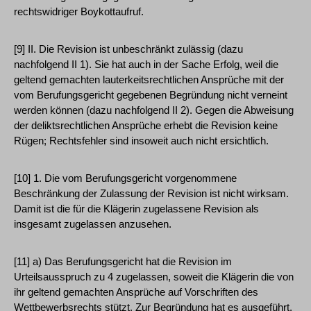
rechtswidriger Boykottaufruf.
[9] II. Die Revision ist unbeschränkt zulässig (dazu
nachfolgend II 1). Sie hat auch in der Sache Erfolg, weil die
geltend gemachten lauterkeitsrechtlichen Ansprüche mit der
vom Berufungsgericht gegebenen Begründung nicht verneint
werden können (dazu nachfolgend II 2). Gegen die Abweisung
der deliktsrechtlichen Ansprüche erhebt die Revision keine
Rügen; Rechtsfehler sind insoweit auch nicht ersichtlich.
[10] 1. Die vom Berufungsgericht vorgenommene
Beschränkung der Zulassung der Revision ist nicht wirksam.
Damit ist die für die Klägerin zugelassene Revision als
insgesamt zugelassen anzusehen.
[11] a) Das Berufungsgericht hat die Revision im
Urteilsausspruch zu 4 zugelassen, soweit die Klägerin die von
ihr geltend gemachten Ansprüche auf Vorschriften des
Wettbewerbsrechts stützt. Zur Begründung hat es ausgeführt,