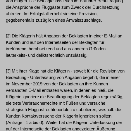
von Flügen. Die Beklagte lässt sich im Fall ihrer Beauftragung
die Ansprüche der Fluggäste zum Zweck der Durchsetzung
abtreten. Im Erfolgsfall erhebt sie eine Provision,
gegebenenfalls zuzüglich eines Anwaltszuschlags.
[2] Die Klägerin hält Angaben der Beklagten in einer E-Mail an
Kunden und auf den Internetseiten der Beklagten für
irreführend, herabsetzend und aus anderen Gründen
lauterkeits- und deliktsrechtlich unzulässig.
[3] Mit ihrer Klage hat die Klägerin - soweit für die Revision von
Bedeutung - Unterlassung von Angaben begehrt, die in einer
im November 2019 von der Beklagten an ihre Kunden
versandten E-Mail enthalten waren, in denen es hieß, die
Klägerin ignoriere die Beauftragung der Beklagten regelmäßig,
sie trete Verbraucherrechte mit Füßen und versuche
strategisch Fluggastrechteportale zu sabotieren, weshalb die
Kunden Kontaktversuche der Klägerin ignorieren sollten
(Anträge I 1 a bis d). Weiter hat die Klägerin Unterlassung der
auf der Internetseite der Beklagten angezeigten Äußerung