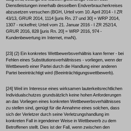
Dienstleistungen innerhalb desselben Endverbraucherkreises
abzusetzen versuchen (BGH, Urteil vom 10. April 2014 - I ZR
43/13, GRUR 2014, 1114 [juris Rn. 27 und 30] = WRP 2014,
1307 - nickelfrei; Urteil vom 21. Januar 2016 - I ZR 252/14,
GRUR 2016, 828 [juris Rn. 20] = WRP 2016, 974 -
Kundenbewertung im Internet, mwN).
[23] (2) Ein konkretes Wettbewerbsverhältnis kann ferner - bei
Fehlen eines Substitutionsverhältnisses - vorliegen, wenn der
Wettbewerb einer Partei durch die Handlung einer anderen
Partei beeinträchtigt wird (Beeinträchtigungswettbewerb).
[24] Weil im Interesse eines wirksamen lauterkeitsrechtlichen
Individualschutzes grundsätzlich keine hohen Anforderungen
an das Vorliegen eines konkreten Wettbewerbsverhältnisses
zu stellen sind, genügt für die Annahme eines solchen, dass
sich der Verletzer durch seine Verletzungshandlung im
konkreten Fall in irgendeiner Weise in Wettbewerb zu dem
Betroffenen stellt. Dies ist der Fall, wenn zwischen den