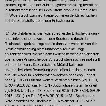
Beurteilung des von der Zulassungsbeschränkung betroffenen
lauterkeitsrechtlichen Teils des Streits droht die Gefahr einer
im Widerspruch zum nicht angefochtenen deliktsrechtlichen
Teil des Streitstoffs stehenden Entscheidung.
[14] Die Gefahr einander widersprechender Entscheidungen -
auch infolge einer abweichenden Beurteilung durch das
Rechtsmittelgericht - liegt bereits dann vor, wenn im von der
Revisionszulassung nicht umfassten Teil eine Frage
entschieden wird, die sich dem Gericht im weiteren Verfahren
über andere Ansprüche oder Anspruchsteile noch einmal stellt
oder stellen kann. Dazu reicht die Möglichkeit einer
unterschiedlichen Beurteilung von bloßen Urteilselementen
aus, die weder in Rechtskraft erwachsen noch das Gericht
nach § 318 ZPO für das weitere Verfahren binden (vgl. BGH,
GRUR 2019, 82 [juris Rn. 17] - Jogginghosen; zum Teilurteil
vgl. BGH, Urteil vom 23. September 2015 - I ZR 78/14, GRUR
2015, 1201 [juris Rn. 26] = WRP 2015, 1487 - Sparkassen-
Rot/Santander-Rot; Urteil vom 21. November 2017 - VI ZR