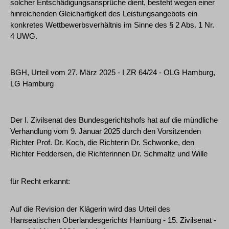
solcher Entschädigungsansprüche dient, besteht wegen einer
hinreichenden Gleichartigkeit des Leistungsangebots ein
konkretes Wettbewerbsverhältnis im Sinne des § 2 Abs. 1 Nr.
4 UWG.
BGH, Urteil vom 27. März 2025 - I ZR 64/24 - OLG Hamburg,
LG Hamburg
Der I. Zivilsenat des Bundesgerichtshofs hat auf die mündliche
Verhandlung vom 9. Januar 2025 durch den Vorsitzenden
Richter Prof. Dr. Koch, die Richterin Dr. Schwonke, den
Richter Feddersen, die Richterinnen Dr. Schmaltz und Wille
für Recht erkannt:
Auf die Revision der Klägerin wird das Urteil des
Hanseatischen Oberlandesgerichts Hamburg - 15. Zivilsenat -