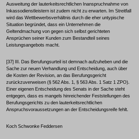
Ausweitung der lauterkeitsrechtlichen Inanspruchnahme von
Inkassodienstleistern ist zudem nicht zu erwarten. Im Streitfall
wird das Wettbewerbsverhältnis durch die eher untypische
Situation begründet, dass ein Unternehmen die
Geltendmachung von gegen sich selbst gerichteten
Ansprüchen seiner Kunden zum Bestandteil seines
Leistungsangebots macht.
[37] III. Das Berufungsurteil ist demnach aufzuheben und die
Sache zur neuen Verhandlung und Entscheidung, auch über
die Kosten der Revision, an das Berufungsgericht
zurückzuverweisen (§ 562 Abs. 1, § 563 Abs. 1 Satz 1 ZPO).
Einer eigenen Entscheidung des Senats in der Sache steht
entgegen, dass es mangels hinreichender Feststellungen des
Berufungsgerichts zu den lauterkeitsrechtlichen
Anspruchsvoraussetzungen an der Entscheidungsreife fehlt.
Koch Schwonke Feddersen