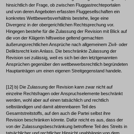
hinsichtlich der Frage, ob zwischen Fluggastrechteportalen
und von deren Angeboten erfassten Fluggesellschaften ein
konkretes Wettbewerbsverhältnis bestehe, liege eine
Divergenz in der obergerichtlichen Rechtsprechung vor.
Hingegen bestehe für die Zulassung der Revision mit Blick auf
die von der Klägerin hilfsweise geltend gemachten
äußerungsrechtlichen Ansprüche nach allgemeinem Zivil- oder
Deliktsrecht kein Anlass. Die beschränkte Zulassung der
Revision sei zulässig, weil es sich bei den letztgenannten
Ansprüchen gegenüber den wettbewerbsrechtlich begründeten
Hauptanträgen um einen eigenen Streitgegenstand handele.
[12] b) Die Zulassung der Revision kann zwar nicht auf
einzelne Rechtsfragen oder Anspruchselemente beschränkt
werden, wohl aber auf einen tatsächlich und rechtlich
selbständigen und damit abtrennbaren Teil des
Gesamtstreitstoffs, auf den auch die Partei selbst ihre
Revision beschränken könnte. Dafür reicht es aus, dass der
von der Zulassungsbeschränkung betroffene Teil des Streits in
tatsächlicher und rechtlicher Hinsicht unabhängig von dem