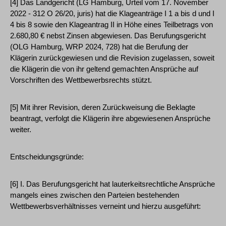
[4] Das Landgericht (LG Hamburg, Urteil vom 17. November
2022 - 312 O 26/20, juris) hat die Klageanträge I 1 a bis d und I
4 bis 8 sowie den Klageantrag II in Höhe eines Teilbetrags von
2.680,80 € nebst Zinsen abgewiesen. Das Berufungsgericht
(OLG Hamburg, WRP 2024, 728) hat die Berufung der
Klägerin zurückgewiesen und die Revision zugelassen, soweit
die Klägerin die von ihr geltend gemachten Ansprüche auf
Vorschriften des Wettbewerbsrechts stützt.
[5] Mit ihrer Revision, deren Zurückweisung die Beklagte
beantragt, verfolgt die Klägerin ihre abgewiesenen Ansprüche
weiter.
Entscheidungsgründe:
[6] I. Das Berufungsgericht hat lauterkeitsrechtliche Ansprüche
mangels eines zwischen den Parteien bestehenden
Wettbewerbsverhältnisses verneint und hierzu ausgeführt: