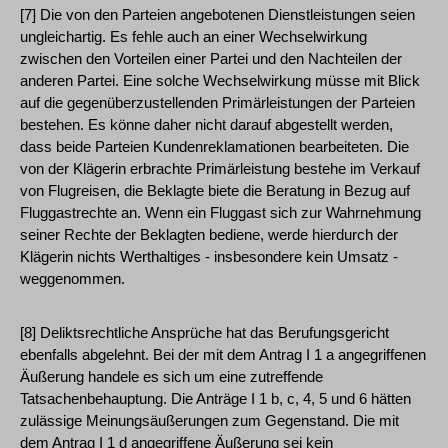
[7] Die von den Parteien angebotenen Dienstleistungen seien
ungleichartig. Es fehle auch an einer Wechselwirkung
zwischen den Vorteilen einer Partei und den Nachteilen der
anderen Partei. Eine solche Wechselwirkung müsse mit Blick
auf die gegenüberzustellenden Primärleistungen der Parteien
bestehen. Es könne daher nicht darauf abgestellt werden,
dass beide Parteien Kundenreklamationen bearbeiteten. Die
von der Klägerin erbrachte Primärleistung bestehe im Verkauf
von Flugreisen, die Beklagte biete die Beratung in Bezug auf
Fluggastrechte an. Wenn ein Fluggast sich zur Wahrnehmung
seiner Rechte der Beklagten bediene, werde hierdurch der
Klägerin nichts Werthaltiges - insbesondere kein Umsatz -
weggenommen.
[8] Deliktsrechtliche Ansprüche hat das Berufungsgericht
ebenfalls abgelehnt. Bei der mit dem Antrag I 1 a angegriffenen
Äußerung handele es sich um eine zutreffende
Tatsachenbehauptung. Die Anträge I 1 b, c, 4, 5 und 6 hätten
zulässige Meinungsäußerungen zum Gegenstand. Die mit
dem Antrag I 1 d angegriffene Äußerung sei kein