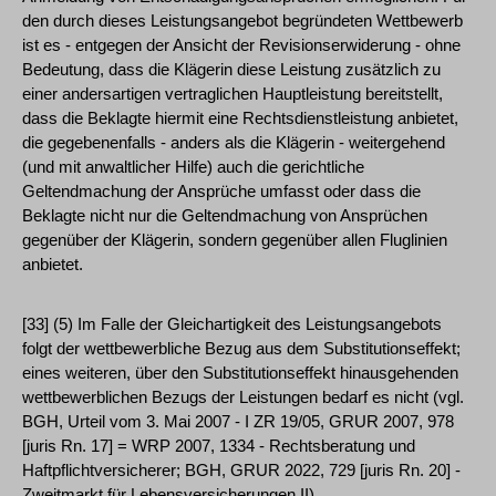
den durch dieses Leistungsangebot begründeten Wettbewerb
ist es - entgegen der Ansicht der Revisionserwiderung - ohne
Bedeutung, dass die Klägerin diese Leistung zusätzlich zu
einer andersartigen vertraglichen Hauptleistung bereitstellt,
dass die Beklagte hiermit eine Rechtsdienstleistung anbietet,
die gegebenenfalls - anders als die Klägerin - weitergehend
(und mit anwaltlicher Hilfe) auch die gerichtliche
Geltendmachung der Ansprüche umfasst oder dass die
Beklagte nicht nur die Geltendmachung von Ansprüchen
gegenüber der Klägerin, sondern gegenüber allen Fluglinien
anbietet.
[33] (5) Im Falle der Gleichartigkeit des Leistungsangebots
folgt der wettbewerbliche Bezug aus dem Substitutionseffekt;
eines weiteren, über den Substitutionseffekt hinausgehenden
wettbewerblichen Bezugs der Leistungen bedarf es nicht (vgl.
BGH, Urteil vom 3. Mai 2007 - I ZR 19/05, GRUR 2007, 978
[juris Rn. 17] = WRP 2007, 1334 - Rechtsberatung und
Haftpflichtversicherer; BGH, GRUR 2022, 729 [juris Rn. 20] -
Zweitmarkt für Lebensversicherungen II).