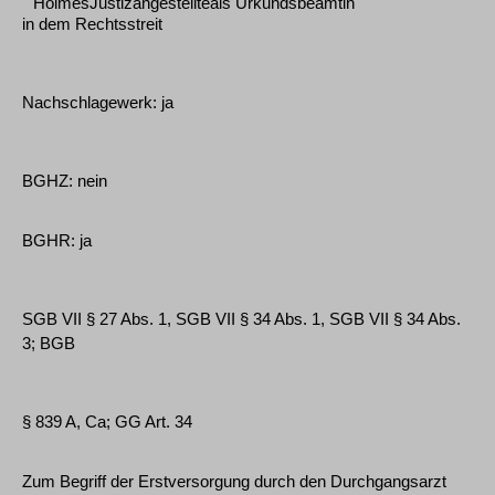
HolmesJustizangestellteals Urkundsbeamtin
in dem Rechtsstreit
Nachschlagewerk: ja
BGHZ: nein
BGHR: ja
SGB VII § 27 Abs. 1, SGB VII § 34 Abs. 1, SGB VII § 34 Abs.
3; BGB
§ 839 A, Ca; GG Art. 34
Zum Begriff der Erstversorgung durch den Durchgangsarzt