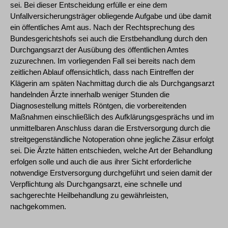
sei. Bei dieser Entscheidung erfülle er eine dem
Unfallversicherungsträger obliegende Aufgabe und übe damit
ein öffentliches Amt aus. Nach der Rechtsprechung des
Bundesgerichtshofs sei auch die Erstbehandlung durch den
Durchgangsarzt der Ausübung des öffentlichen Amtes
zuzurechnen. Im vorliegenden Fall sei bereits nach dem
zeitlichen Ablauf offensichtlich, dass nach Eintreffen der
Klägerin am späten Nachmittag durch die als Durchgangsarzt
handelnden Ärzte innerhalb weniger Stunden die
Diagnosestellung mittels Röntgen, die vorbereitenden
Maßnahmen einschließlich des Aufklärungsgesprächs und im
unmittelbaren Anschluss daran die Erstversorgung durch die
streitgegenständliche Notoperation ohne jegliche Zäsur erfolgt
sei. Die Ärzte hätten entschieden, welche Art der Behandlung
erfolgen solle und auch die aus ihrer Sicht erforderliche
notwendige Erstversorgung durchgeführt und seien damit der
Verpflichtung als Durchgangsarzt, eine schnelle und
sachgerechte Heilbehandlung zu gewährleisten,
nachgekommen.