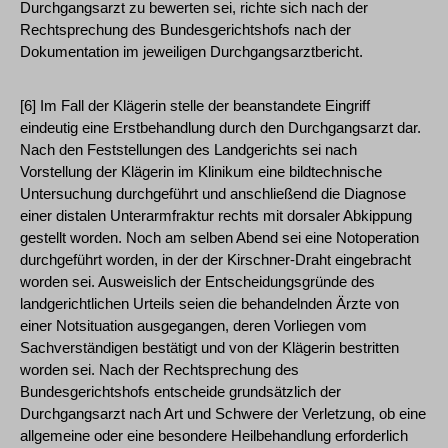
Durchgangsarzt zu bewerten sei, richte sich nach der
Rechtsprechung des Bundesgerichtshofs nach der
Dokumentation im jeweiligen Durchgangsarztbericht.
[6] Im Fall der Klägerin stelle der beanstandete Eingriff
eindeutig eine Erstbehandlung durch den Durchgangsarzt dar.
Nach den Feststellungen des Landgerichts sei nach
Vorstellung der Klägerin im Klinikum eine bildtechnische
Untersuchung durchgeführt und anschließend die Diagnose
einer distalen Unterarmfraktur rechts mit dorsaler Abkippung
gestellt worden. Noch am selben Abend sei eine Notoperation
durchgeführt worden, in der der Kirschner-Draht eingebracht
worden sei. Ausweislich der Entscheidungsgründe des
landgerichtlichen Urteils seien die behandelnden Ärzte von
einer Notsituation ausgegangen, deren Vorliegen vom
Sachverständigen bestätigt und von der Klägerin bestritten
worden sei. Nach der Rechtsprechung des
Bundesgerichtshofs entscheide grundsätzlich der
Durchgangsarzt nach Art und Schwere der Verletzung, ob eine
allgemeine oder eine besondere Heilbehandlung erforderlich