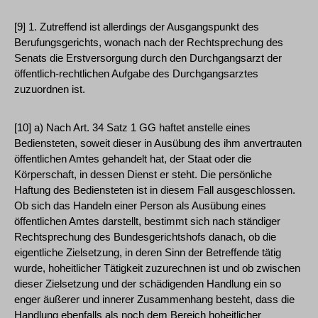
[9] 1. Zutreffend ist allerdings der Ausgangspunkt des
Berufungsgerichts, wonach nach der Rechtsprechung des
Senats die Erstversorgung durch den Durchgangsarzt der
öffentlich-rechtlichen Aufgabe des Durchgangsarztes
zuzuordnen ist.
[10] a) Nach Art. 34 Satz 1 GG haftet anstelle eines
Bediensteten, soweit dieser in Ausübung des ihm anvertrauten
öffentlichen Amtes gehandelt hat, der Staat oder die
Körperschaft, in dessen Dienst er steht. Die persönliche
Haftung des Bediensteten ist in diesem Fall ausgeschlossen.
Ob sich das Handeln einer Person als Ausübung eines
öffentlichen Amtes darstellt, bestimmt sich nach ständiger
Rechtsprechung des Bundesgerichtshofs danach, ob die
eigentliche Zielsetzung, in deren Sinn der Betreffende tätig
wurde, hoheitlicher Tätigkeit zuzurechnen ist und ob zwischen
dieser Zielsetzung und der schädigenden Handlung ein so
enger äußerer und innerer Zusammenhang besteht, dass die
Handlung ebenfalls als noch dem Bereich hoheitlicher