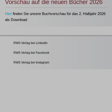
Vorschau auf die neuen Bücher 2026
Hier
finden Sie unsere Buchvorschau für das 2. Halbjahr 2026
als Download
RWS Verlag bei LinkedIn
RWS Verlag bei Facebook
RWS Verlag bei Instagram