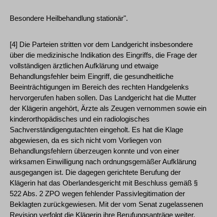
Besondere Heilbehandlung stationär".
[4] Die Parteien stritten vor dem Landgericht insbesondere
über die medizinische Indikation des Eingriffs, die Frage der
vollständigen ärztlichen Aufklärung und etwaige
Behandlungsfehler beim Eingriff, die gesundheitliche
Beeinträchtigungen im Bereich des rechten Handgelenks
hervorgerufen haben sollen. Das Landgericht hat die Mutter
der Klägerin angehört, Ärzte als Zeugen vernommen sowie ein
kinderorthopädisches und ein radiologisches
Sachverständigengutachten eingeholt. Es hat die Klage
abgewiesen, da es sich nicht vom Vorliegen von
Behandlungsfehlern überzeugen konnte und von einer
wirksamen Einwilligung nach ordnungsgemäßer Aufklärung
ausgegangen ist. Die dagegen gerichtete Berufung der
Klägerin hat das Oberlandesgericht mit Beschluss gemäß §
522 Abs. 2 ZPO wegen fehlender Passivlegitimation der
Beklagten zurückgewiesen. Mit der vom Senat zugelassenen
Revision verfolgt die Klägerin ihre Berufungsanträge weiter.