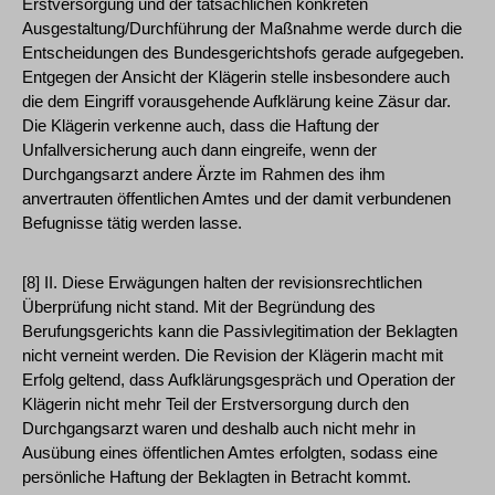
Erstversorgung und der tatsächlichen konkreten
Ausgestaltung/Durchführung der Maßnahme werde durch die
Entscheidungen des Bundesgerichtshofs gerade aufgegeben.
Entgegen der Ansicht der Klägerin stelle insbesondere auch
die dem Eingriff vorausgehende Aufklärung keine Zäsur dar.
Die Klägerin verkenne auch, dass die Haftung der
Unfallversicherung auch dann eingreife, wenn der
Durchgangsarzt andere Ärzte im Rahmen des ihm
anvertrauten öffentlichen Amtes und der damit verbundenen
Befugnisse tätig werden lasse.
[8] II. Diese Erwägungen halten der revisionsrechtlichen
Überprüfung nicht stand. Mit der Begründung des
Berufungsgerichts kann die Passivlegitimation der Beklagten
nicht verneint werden. Die Revision der Klägerin macht mit
Erfolg geltend, dass Aufklärungsgespräch und Operation der
Klägerin nicht mehr Teil der Erstversorgung durch den
Durchgangsarzt waren und deshalb auch nicht mehr in
Ausübung eines öffentlichen Amtes erfolgten, sodass eine
persönliche Haftung der Beklagten in Betracht kommt.