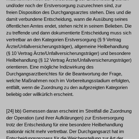
und/oder noch der Erstversorgung zuzurechnen sind, zur
freien Disposition des Durchgangsarztes stehen. Dies und die
damit verbundene Entscheidung, wann die Ausübung seines
öffentlichen Amtes endet, stehen nicht in seinem Belieben. Die
zu treffende und dann dokumentierte Entscheidung muss sich
vertretbar an den Kategorien Erstversorgung (§ 9 Vertrag
Ärzte/Unfallversicherungsträger), allgemeine Heilbehandlung
(§ 10 Vertrag Ärzte/Unfallversicherungsträger) und besondere
Heilbehandlung (§ 12 Vertrag Ärzte/Unfallversicherungsträger)
orientieren. Eine mögliche Indizwirkung des
Durchgangsarztberichtes für die Beantwortung der Frage,
welche Maßnahmen noch im Vorbereitungsstadium erfolgten,
entfällt, wenn die Zuordnung zu den aufgezeigten Kategorien
beliebig oder willkürlich erscheint.
[24] bb) Gemessen daran erscheint im Streitfall die Zuordnung
der Operation (und ihrer Aufklärungen) zur Erstversorgung
trotz der Entscheidung für eine besondere Heilbehandlung
stationär nicht mehr vertretbar. Der Durchgangsarzt hat im
Entscheidungsprozess für die Weichenstellung zur Art der