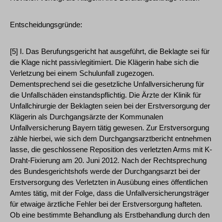
Entscheidungsgründe:
[5] I. Das Berufungsgericht hat ausgeführt, die Beklagte sei für
die Klage nicht passivlegitimiert. Die Klägerin habe sich die
Verletzung bei einem Schulunfall zugezogen.
Dementsprechend sei die gesetzliche Unfallversicherung für
die Unfallschäden einstandspflichtig. Die Ärzte der Klinik für
Unfallchirurgie der Beklagten seien bei der Erstversorgung der
Klägerin als Durchgangsärzte der Kommunalen
Unfallversicherung Bayern tätig gewesen. Zur Erstversorgung
zähle hierbei, wie sich dem Durchgangsarztbericht entnehmen
lasse, die geschlossene Reposition des verletzten Arms mit K-
Draht-Fixierung am 20. Juni 2012. Nach der Rechtsprechung
des Bundesgerichtshofs werde der Durchgangsarzt bei der
Erstversorgung des Verletzten in Ausübung eines öffentlichen
Amtes tätig, mit der Folge, dass die Unfallversicherungsträger
für etwaige ärztliche Fehler bei der Erstversorgung hafteten.
Ob eine bestimmte Behandlung als Erstbehandlung durch den