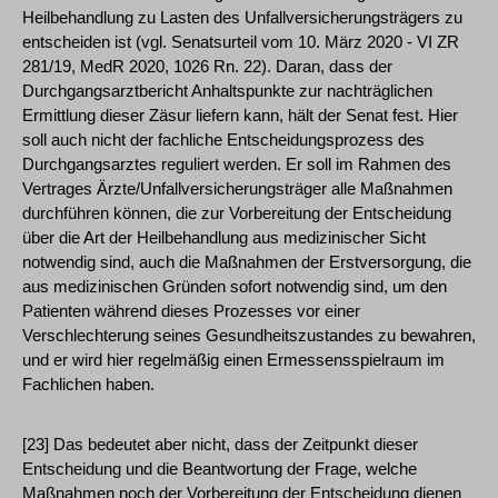
Heilbehandlung zu Lasten des Unfallversicherungsträgers zu
entscheiden ist (vgl. Senatsurteil vom 10. März 2020 - VI ZR
281/19, MedR 2020, 1026 Rn. 22). Daran, dass der
Durchgangsarztbericht Anhaltspunkte zur nachträglichen
Ermittlung dieser Zäsur liefern kann, hält der Senat fest. Hier
soll auch nicht der fachliche Entscheidungsprozess des
Durchgangsarztes reguliert werden. Er soll im Rahmen des
Vertrages Ärzte/Unfallversicherungsträger alle Maßnahmen
durchführen können, die zur Vorbereitung der Entscheidung
über die Art der Heilbehandlung aus medizinischer Sicht
notwendig sind, auch die Maßnahmen der Erstversorgung, die
aus medizinischen Gründen sofort notwendig sind, um den
Patienten während dieses Prozesses vor einer
Verschlechterung seines Gesundheitszustandes zu bewahren,
und er wird hier regelmäßig einen Ermessensspielraum im
Fachlichen haben.
[23] Das bedeutet aber nicht, dass der Zeitpunkt dieser
Entscheidung und die Beantwortung der Frage, welche
Maßnahmen noch der Vorbereitung der Entscheidung dienen