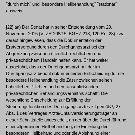
"durch mich" und "besondere Heilbehandlung" "stationär"
ausweist.
[22] aa) Der Senat hat in seiner Entscheidung vom 29.
November 2016 (VI ZR 208/15, BGHZ 213, 120 Rn. 28) zwar
darauf hingewiesen, dass die Dokumentation der
Erstversorgung durch den Durchgangsarzt bei der
Abgrenzung zwischen öffentlich-rechtlichem und
privatrechtlichem Handeln helfen kann. Er hat weiter
ausgeführt, dass der Durchgangsarzt mit der im
Durchgangsarztbericht dokumentierten Entscheidung für die
besondere Heilbehandlung die Zäsur zwischen seinen
hoheitlichen Pflichten und dem anschließenden
privatrechtlichen Behandlungsverhältnis schafft. Die
wesentliche Entscheidung zur Erfüllung der
Steuerungsfunktion des Durchgangsarztes ist gemäß § 27
Abs. 1 des Vertrages Ärzte/Unfallversicherungsträger an
dieser Schnittstelle angesiedelt, an der über die Durchführung
einer allgemeinen Heilbehandlung, die Einleitung der
besonderen Heilbehandlung oder die Ablehnung einer