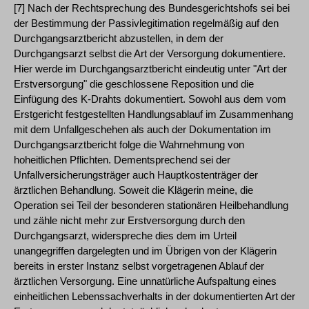
[7] Nach der Rechtsprechung des Bundesgerichtshofs sei bei
der Bestimmung der Passivlegitimation regelmäßig auf den
Durchgangsarztbericht abzustellen, in dem der
Durchgangsarzt selbst die Art der Versorgung dokumentiere.
Hier werde im Durchgangsarztbericht eindeutig unter "Art der
Erstversorgung" die geschlossene Reposition und die
Einfügung des K-Drahts dokumentiert. Sowohl aus dem vom
Erstgericht festgestellten Handlungsablauf im Zusammenhang
mit dem Unfallgeschehen als auch der Dokumentation im
Durchgangsarztbericht folge die Wahrnehmung von
hoheitlichen Pflichten. Dementsprechend sei der
Unfallversicherungsträger auch Hauptkostenträger der
ärztlichen Behandlung. Soweit die Klägerin meine, die
Operation sei Teil der besonderen stationären Heilbehandlung
und zähle nicht mehr zur Erstversorgung durch den
Durchgangsarzt, widerspreche dies dem im Urteil
unangegriffen dargelegten und im Übrigen von der Klägerin
bereits in erster Instanz selbst vorgetragenen Ablauf der
ärztlichen Versorgung. Eine unnatürliche Aufspaltung eines
einheitlichen Lebenssachverhalts in der dokumentierten Art der