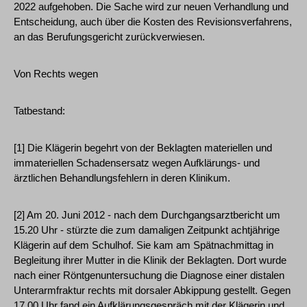
2022 aufgehoben. Die Sache wird zur neuen Verhandlung und
Entscheidung, auch über die Kosten des Revisionsverfahrens,
an das Berufungsgericht zurückverwiesen.
Von Rechts wegen
Tatbestand:
[1] Die Klägerin begehrt von der Beklagten materiellen und
immateriellen Schadensersatz wegen Aufklärungs- und
ärztlichen Behandlungsfehlern in deren Klinikum.
[2] Am 20. Juni 2012 - nach dem Durchgangsarztbericht um
15.20 Uhr - stürzte die zum damaligen Zeitpunkt achtjährige
Klägerin auf dem Schulhof. Sie kam am Spätnachmittag in
Begleitung ihrer Mutter in die Klinik der Beklagten. Dort wurde
nach einer Röntgenuntersuchung die Diagnose einer distalen
Unterarmfraktur rechts mit dorsaler Abkippung gestellt. Gegen
17.00 Uhr fand ein Aufklärungsgespräch mit der Klägerin und