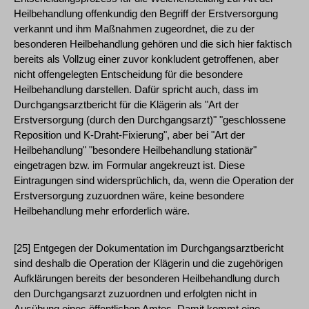
Heilbehandlung offenkundig den Begriff der Erstversorgung
verkannt und ihm Maßnahmen zugeordnet, die zu der
besonderen Heilbehandlung gehören und die sich hier faktisch
bereits als Vollzug einer zuvor konkludent getroffenen, aber
nicht offengelegten Entscheidung für die besondere
Heilbehandlung darstellen. Dafür spricht auch, dass im
Durchgangsarztbericht für die Klägerin als "Art der
Erstversorgung (durch den Durchgangsarzt)" "geschlossene
Reposition und K-Draht-Fixierung", aber bei "Art der
Heilbehandlung" "besondere Heilbehandlung stationär"
eingetragen bzw. im Formular angekreuzt ist. Diese
Eintragungen sind widersprüchlich, da, wenn die Operation der
Erstversorgung zuzuordnen wäre, keine besondere
Heilbehandlung mehr erforderlich wäre.
[25] Entgegen der Dokumentation im Durchgangsarztbericht
sind deshalb die Operation der Klägerin und die zugehörigen
Aufklärungen bereits der besonderen Heilbehandlung durch
den Durchgangsarzt zuzuordnen und erfolgten nicht in
Ausübung eines öffentlichen Amtes. Damit kommt eine