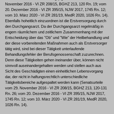
November 2016 - VI ZR 208/15, BGHZ 213, 120 Rn. 19; vom
20. Dezember 2016 - VI ZR 395/15, NJW 2017, 1745 Rn. 12;
vom 10. März 2020 - VI ZR 281/19, MedR 2020, 1026 Rn. 14).
Ebenfalls hoheitlich einzuordnen ist die Erstversorgung durch
den Durchgangsarzt. Da der Durchgangsarzt regelmäßig in
engem räumlichem und zeitlichem Zusammenhang mit der
Entscheidung über das "Ob" und "Wie" der Heilbehandlung und
der diese vorbereitenden Maßnahmen auch als Erstversorger
tätig wird, sind bei dieser Tätigkeit unterlaufende
Behandlungsfehler der Berufsgenossenschaft zuzurechnen.
Denn diese Tätigkeiten gehen ineinander über, können nicht
sinnvoll auseinandergehalten werden und stellen auch aus
Sicht des Geschädigten einen einheitlichen Lebensvorgang
dar, der nicht in haftungsrechtlich unterschiedliche
Tätigkeitsbereiche aufgespaltet werden kann (Senatsurteile
vom 29. November 2016 - VI ZR 208/15, BGHZ 213, 120-131
Rn. 26; vom 20. Dezember 2016 - VI ZR 395/15, NJW 2017,
1745 Rn. 12; vom 10. März 2020 - VI ZR 281/19, MedR 2020,
1026 Rn. 14).