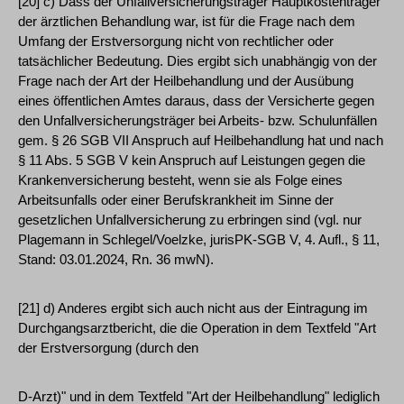
[20] c) Dass der Unfallversicherungsträger Hauptkostenträger
der ärztlichen Behandlung war, ist für die Frage nach dem
Umfang der Erstversorgung nicht von rechtlicher oder
tatsächlicher Bedeutung. Dies ergibt sich unabhängig von der
Frage nach der Art der Heilbehandlung und der Ausübung
eines öffentlichen Amtes daraus, dass der Versicherte gegen
den Unfallversicherungsträger bei Arbeits- bzw. Schulunfällen
gem. § 26 SGB VII Anspruch auf Heilbehandlung hat und nach
§ 11 Abs. 5 SGB V kein Anspruch auf Leistungen gegen die
Krankenversicherung besteht, wenn sie als Folge eines
Arbeitsunfalls oder einer Berufskrankheit im Sinne der
gesetzlichen Unfallversicherung zu erbringen sind (vgl. nur
Plagemann in Schlegel/Voelzke, jurisPK-SGB V, 4. Aufl., § 11,
Stand: 03.01.2024, Rn. 36 mwN).
[21] d) Anderes ergibt sich auch nicht aus der Eintragung im
Durchgangsarztbericht, die die Operation in dem Textfeld "Art
der Erstversorgung (durch den
D-Arzt)" und in dem Textfeld "Art der Heilbehandlung" lediglich