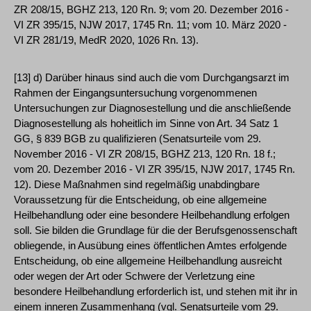
ZR 208/15, BGHZ 213, 120 Rn. 9; vom 20. Dezember 2016 -
VI ZR 395/15, NJW 2017, 1745 Rn. 11; vom 10. März 2020 -
VI ZR 281/19, MedR 2020, 1026 Rn. 13).
[13] d) Darüber hinaus sind auch die vom Durchgangsarzt im
Rahmen der Eingangsuntersuchung vorgenommenen
Untersuchungen zur Diagnosestellung und die anschließende
Diagnosestellung als hoheitlich im Sinne von Art. 34 Satz 1
GG, § 839 BGB zu qualifizieren (Senatsurteile vom 29.
November 2016 - VI ZR 208/15, BGHZ 213, 120 Rn. 18 f.;
vom 20. Dezember 2016 - VI ZR 395/15, NJW 2017, 1745 Rn.
12). Diese Maßnahmen sind regelmäßig unabdingbare
Voraussetzung für die Entscheidung, ob eine allgemeine
Heilbehandlung oder eine besondere Heilbehandlung erfolgen
soll. Sie bilden die Grundlage für die der Berufsgenossenschaft
obliegende, in Ausübung eines öffentlichen Amtes erfolgende
Entscheidung, ob eine allgemeine Heilbehandlung ausreicht
oder wegen der Art oder Schwere der Verletzung eine
besondere Heilbehandlung erforderlich ist, und stehen mit ihr in
einem inneren Zusammenhang (vgl. Senatsurteile vom 29.