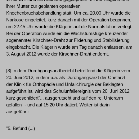
ihrer Mutter zur geplanten operativen
Knochenbruchsbehandlung statt. Um ca. 20.00 Uhr wurde die
Narkose eingeleitet, kurz danach mit der Operation begonnen,
um 22.45 Uhr wurde die Klägerin auf die Normalstation verlegt.
Bei der Operation wurde ein die Wachstumsfuge kreuzender
sogenannter Kirschner-Draht zur Fixierung und Stabilisierung
eingebracht. Die Klägerin wurde am Tag danach entlassen, am
3. August 2012 wurde der Kirschner-Draht entfernt.
[3] In dem Durchgangsarztbericht betreffend die Klägerin vom
20. Juni 2012, in dem u.a. als Durchgangsarzt der Chefarzt
der Klinik für Orthopädie und Unfallchirurgie der Beklagten
aufgeführt ist, wird das Schulunfallereignis vom 20. Juni 2012
kurz geschildert"... ausgerutscht und auf den re. Unterarm
gefallen" - und auf 15.20 Uhr datiert. Weiter ist darin
ausgeführt:
"5. Befund (...)