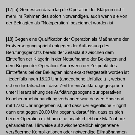
[17] b) Gemessen daran lag die Operation der Klägerin nicht
mehr im Rahmen des sofort Notwendigen, auch wenn sie von
der Beklagten als "Notoperation" bezeichnet worden ist.
[18] Gegen eine Qualifikation der Operation als Maßnahme der
Erstversorgung spricht entgegen der Auffassung des
Berufungsgerichts bereits der Zeitablauf zwischen dem
Eintreffen der Klägerin in der Notaufnahme der Beklagten und
dem Beginn der Operation. Auch wenn der Zeitpunkt des
Eintreffens bei der Beklagten nicht exakt festgestellt worden ist
- jedenfalls nach 15.20 Uhr (angegebene Unfallzeit) -, weisen
schon die Tatsachen, dass Zeit für ein Aufklärungsgespräch
unter Heranziehung des Aufklärungsbogens zur operativen
Knochenbruchbehandlung vorhanden war, dessen Ende dort
mit 17.00 Uhr angegeben ist, und dass der eigentliche Eingriff
dann erst gegen 20.00 Uhr begann, darauf hin, dass es sich
bei der Operation nicht um eine unaufschiebbare Maßnahme
gehandelt hat. Hinweise auf zwischenzeitlich eingetretene
verzögernde Komplikationen oder notwendige Eilmaßnahmen