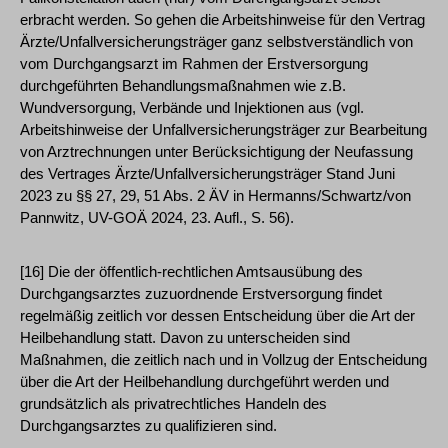
erbracht werden. So gehen die Arbeitshinweise für den Vertrag
Ärzte/Unfallversicherungsträger ganz selbstverständlich von
vom Durchgangsarzt im Rahmen der Erstversorgung
durchgeführten Behandlungsmaßnahmen wie z.B.
Wundversorgung, Verbände und Injektionen aus (vgl.
Arbeitshinweise der Unfallversicherungsträger zur Bearbeitung
von Arztrechnungen unter Berücksichtigung der Neufassung
des Vertrages Ärzte/Unfallversicherungsträger Stand Juni
2023 zu §§ 27, 29, 51 Abs. 2 ÄV in Hermanns/Schwartz/von
Pannwitz, UV-GOÄ 2024, 23. Aufl., S. 56).
[16] Die der öffentlich-rechtlichen Amtsausübung des
Durchgangsarztes zuzuordnende Erstversorgung findet
regelmäßig zeitlich vor dessen Entscheidung über die Art der
Heilbehandlung statt. Davon zu unterscheiden sind
Maßnahmen, die zeitlich nach und in Vollzug der Entscheidung
über die Art der Heilbehandlung durchgeführt werden und
grundsätzlich als privatrechtliches Handeln des
Durchgangsarztes zu qualifizieren sind.