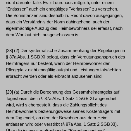
nicht darunter falle. Es ist durchaus möglich, unter einem
"Entlassen" auch ein endgültiges "Verlassen" zu verstehen.
Die Vorinstanzen sind deshalb zu Recht davon ausgegangen,
dass ein Verständnis der Norm dahingehend, auch der
eigenmächtige Auszug des Heimbewohners sei erfasst, nach
dem Wortlaut nicht ausgeschlossen ist.
[28] (2) Der systematische Zusammenhang der Regelungen in
§ 87a Abs. 1 SGB XI belegt, dass ein Vergütungsanspruch des
Heimträgers nur besteht, wenn der Heimbewohner den
Pflegeplatz nicht endgültig aufgibt und Leistungen tatsächlich
erbracht werden oder als erbracht anzusehen sind.
[29] (a) Durch die Berechnung des Gesamtheimentgelts auf
Tagesbasis, die in § 87a Abs. 1 Satz 1 SGB XI angeordnet
wird, wird sichergestellt, dass die Zahlungspflicht des
Heimbewohners beziehungsweise seines Kostenträgers mit
dem Tag endet, an dem der Bewohner aus dem Heim
entlassen wird oder verstirbt (§ 87a Abs. 1 Satz 2 SGB XI).
Über die insoweit maßgebenden "Berechnungstage"