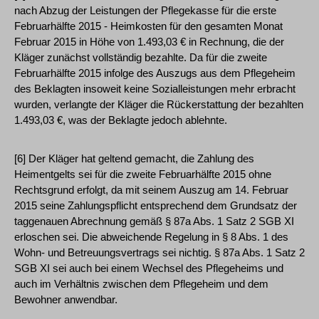
nach Abzug der Leistungen der Pflegekasse für die erste
Februarhälfte 2015 - Heimkosten für den gesamten Monat
Februar 2015 in Höhe von 1.493,03 € in Rechnung, die der
Kläger zunächst vollständig bezahlte. Da für die zweite
Februarhälfte 2015 infolge des Auszugs aus dem Pflegeheim
des Beklagten insoweit keine Sozialleistungen mehr erbracht
wurden, verlangte der Kläger die Rückerstattung der bezahlten
1.493,03 €, was der Beklagte jedoch ablehnte.
[6] Der Kläger hat geltend gemacht, die Zahlung des
Heimentgelts sei für die zweite Februarhälfte 2015 ohne
Rechtsgrund erfolgt, da mit seinem Auszug am 14. Februar
2015 seine Zahlungspflicht entsprechend dem Grundsatz der
taggenauen Abrechnung gemäß § 87a Abs. 1 Satz 2 SGB XI
erloschen sei. Die abweichende Regelung in § 8 Abs. 1 des
Wohn- und Betreuungsvertrags sei nichtig. § 87a Abs. 1 Satz 2
SGB XI sei auch bei einem Wechsel des Pflegeheims und
auch im Verhältnis zwischen dem Pflegeheim und dem
Bewohner anwendbar.