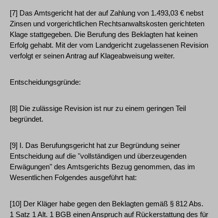
[7] Das Amtsgericht hat der auf Zahlung von 1.493,03 € nebst
Zinsen und vorgerichtlichen Rechtsanwaltskosten gerichteten
Klage stattgegeben. Die Berufung des Beklagten hat keinen
Erfolg gehabt. Mit der vom Landgericht zugelassenen Revision
verfolgt er seinen Antrag auf Klageabweisung weiter.
Entscheidungsgründe:
[8] Die zulässige Revision ist nur zu einem geringen Teil
begründet.
[9] I. Das Berufungsgericht hat zur Begründung seiner
Entscheidung auf die "vollständigen und überzeugenden
Erwägungen" des Amtsgerichts Bezug genommen, das im
Wesentlichen Folgendes ausgeführt hat:
[10] Der Kläger habe gegen den Beklagten gemäß § 812 Abs.
1 Satz 1 Alt. 1 BGB einen Anspruch auf Rückerstattung des für