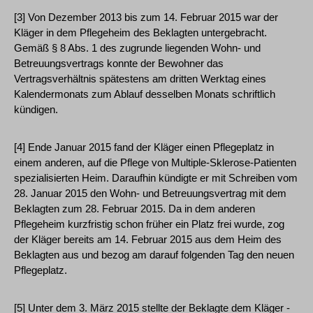
[3] Von Dezember 2013 bis zum 14. Februar 2015 war der
Kläger in dem Pflegeheim des Beklagten untergebracht.
Gemäß § 8 Abs. 1 des zugrunde liegenden Wohn- und
Betreuungsvertrags konnte der Bewohner das
Vertragsverhältnis spätestens am dritten Werktag eines
Kalendermonats zum Ablauf desselben Monats schriftlich
kündigen.
[4] Ende Januar 2015 fand der Kläger einen Pflegeplatz in
einem anderen, auf die Pflege von Multiple-Sklerose-Patienten
spezialisierten Heim. Daraufhin kündigte er mit Schreiben vom
28. Januar 2015 den Wohn- und Betreuungsvertrag mit dem
Beklagten zum 28. Februar 2015. Da in dem anderen
Pflegeheim kurzfristig schon früher ein Platz frei wurde, zog
der Kläger bereits am 14. Februar 2015 aus dem Heim des
Beklagten aus und bezog am darauf folgenden Tag den neuen
Pflegeplatz.
[5] Unter dem 3. März 2015 stellte der Beklagte dem Kläger -