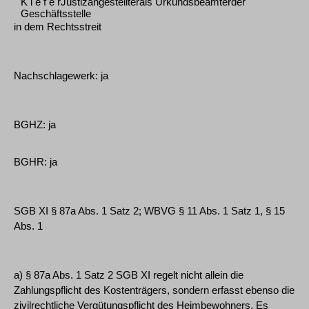
K i e f e rJustizangestellterals Urkundsbeamterder
Geschäftsstelle
in dem Rechtsstreit
Nachschlagewerk: ja
BGHZ: ja
BGHR: ja
SGB XI § 87a Abs. 1 Satz 2; WBVG § 11 Abs. 1 Satz 1, § 15
Abs. 1
a) § 87a Abs. 1 Satz 2 SGB XI regelt nicht allein die
Zahlungspflicht des Kostenträgers, sondern erfasst ebenso die
zivilrechtliche Vergütungspflicht des Heimbewohners. Es