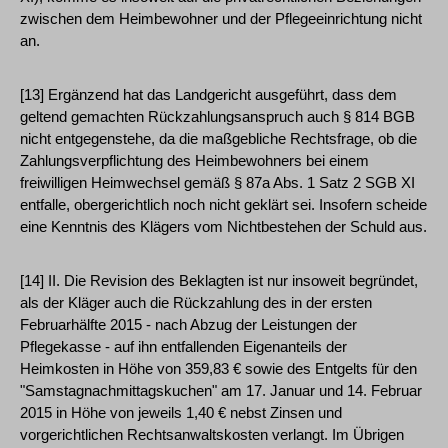
zwischen dem Heimbewohner und der Pflegeeinrichtung nicht
an.
[13] Ergänzend hat das Landgericht ausgeführt, dass dem
geltend gemachten Rückzahlungsanspruch auch § 814 BGB
nicht entgegenstehe, da die maßgebliche Rechtsfrage, ob die
Zahlungsverpflichtung des Heimbewohners bei einem
freiwilligen Heimwechsel gemäß § 87a Abs. 1 Satz 2 SGB XI
entfalle, obergerichtlich noch nicht geklärt sei. Insofern scheide
eine Kenntnis des Klägers vom Nichtbestehen der Schuld aus.
[14] II. Die Revision des Beklagten ist nur insoweit begründet,
als der Kläger auch die Rückzahlung des in der ersten
Februarhälfte 2015 - nach Abzug der Leistungen der
Pflegekasse - auf ihn entfallenden Eigenanteils der
Heimkosten in Höhe von 359,83 € sowie des Entgelts für den
"Samstagnachmittagskuchen" am 17. Januar und 14. Februar
2015 in Höhe von jeweils 1,40 € nebst Zinsen und
vorgerichtlichen Rechtsanwaltskosten verlangt. Im Übrigen