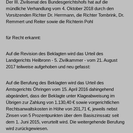
Der III. Zivilsenat des Bundesgerichtshofs hat auf die
mündliche Verhandlung vom 4. Oktober 2018 durch den
Vorsitzenden Richter Dr. Herrmann, die Richter Tombrink, Dr.
Remmert und Reiter sowie die Richterin Pohl
für Recht erkannt:
Auf die Revision des Beklagten wird das Urteil des
Landgerichts Heilbronn - 5. Zivilkammer - vom 21. August
2017 teilweise aufgehoben und neu gefasst:
Auf die Berufung des Beklagten wird das Urteil des
Amtsgerichts Öhringen vom 15. April 2016 dahingehend
abgeändert, dass der Beklagte unter Klageabweisung im
Übrigen zur Zahlung von 1.130,40 € sowie vorgerichtlichen
Rechtsanwaltskosten in Höhe von 201,71 €, jeweils nebst
Zinsen von 5 Prozentpunkten über dem Basiszinssatz seit
dem 1. Juni 2015, verurteilt wird. Die weitergehende Berufung
wird zurückgewiesen.