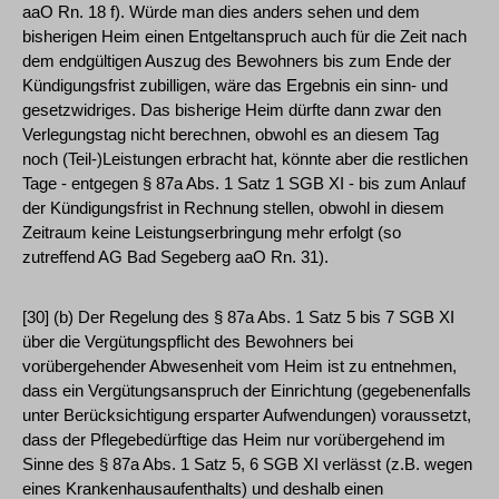
aaO Rn. 18 f). Würde man dies anders sehen und dem
bisherigen Heim einen Entgeltanspruch auch für die Zeit nach
dem endgültigen Auszug des Bewohners bis zum Ende der
Kündigungsfrist zubilligen, wäre das Ergebnis ein sinn- und
gesetzwidriges. Das bisherige Heim dürfte dann zwar den
Verlegungstag nicht berechnen, obwohl es an diesem Tag
noch (Teil-)Leistungen erbracht hat, könnte aber die restlichen
Tage - entgegen § 87a Abs. 1 Satz 1 SGB XI - bis zum Anlauf
der Kündigungsfrist in Rechnung stellen, obwohl in diesem
Zeitraum keine Leistungserbringung mehr erfolgt (so
zutreffend AG Bad Segeberg aaO Rn. 31).
[30] (b) Der Regelung des § 87a Abs. 1 Satz 5 bis 7 SGB XI
über die Vergütungspflicht des Bewohners bei
vorübergehender Abwesenheit vom Heim ist zu entnehmen,
dass ein Vergütungsanspruch der Einrichtung (gegebenenfalls
unter Berücksichtigung ersparter Aufwendungen) voraussetzt,
dass der Pflegebedürftige das Heim nur vorübergehend im
Sinne des § 87a Abs. 1 Satz 5, 6 SGB XI verlässt (z.B. wegen
eines Krankenhausaufenthalts) und deshalb einen