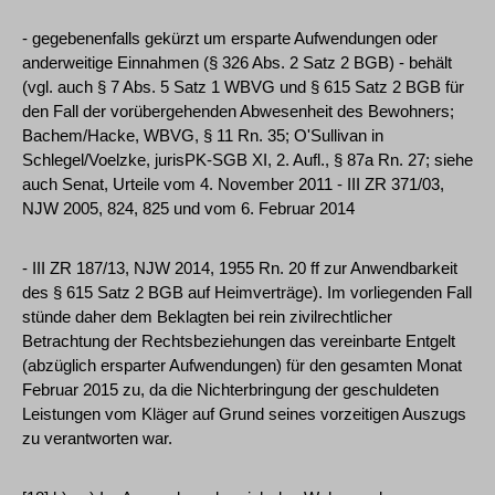
- gegebenenfalls gekürzt um ersparte Aufwendungen oder
anderweitige Einnahmen (§ 326 Abs. 2 Satz 2 BGB) - behält
(vgl. auch § 7 Abs. 5 Satz 1 WBVG und § 615 Satz 2 BGB für
den Fall der vorübergehenden Abwesenheit des Bewohners;
Bachem/Hacke, WBVG, § 11 Rn. 35; O'Sullivan in
Schlegel/Voelzke, jurisPK-SGB XI, 2. Aufl., § 87a Rn. 27; siehe
auch Senat, Urteile vom 4. November 2011 - III ZR 371/03,
NJW 2005, 824, 825 und vom 6. Februar 2014
- III ZR 187/13, NJW 2014, 1955 Rn. 20 ff zur Anwendbarkeit
des § 615 Satz 2 BGB auf Heimverträge). Im vorliegenden Fall
stünde daher dem Beklagten bei rein zivilrechtlicher
Betrachtung der Rechtsbeziehungen das vereinbarte Entgelt
(abzüglich ersparter Aufwendungen) für den gesamten Monat
Februar 2015 zu, da die Nichterbringung der geschuldeten
Leistungen vom Kläger auf Grund seines vorzeitigen Auszugs
zu verantworten war.