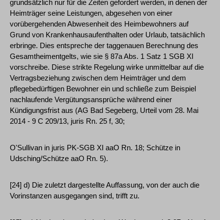
grundsätzlich nur für die Zeiten gefordert werden, in denen der
Heimträger seine Leistungen, abgesehen von einer
vorübergehenden Abwesenheit des Heimbewohners auf
Grund von Krankenhausaufenthalten oder Urlaub, tatsächlich
erbringe. Dies entspreche der taggenauen Berechnung des
Gesamtheimentgelts, wie sie § 87a Abs. 1 Satz 1 SGB XI
vorschreibe. Diese strikte Regelung wirke unmittelbar auf die
Vertragsbeziehung zwischen dem Heimträger und dem
pflegebedürftigen Bewohner ein und schließe zum Beispiel
nachlaufende Vergütungsansprüche während einer
Kündigungsfrist aus (AG Bad Segeberg, Urteil vom 28. Mai
2014 - 9 C 209/13, juris Rn. 25 f, 30;
O'Sullivan in juris PK-SGB XI aaO Rn. 18; Schütze in
Udsching/Schütze aaO Rn. 5).
[24] d) Die zuletzt dargestellte Auffassung, von der auch die
Vorinstanzen ausgegangen sind, trifft zu.