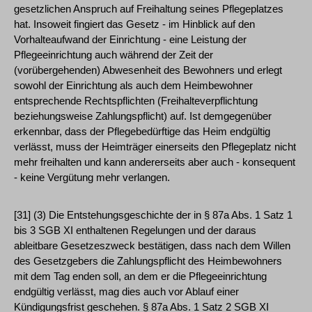
gesetzlichen Anspruch auf Freihaltung seines Pflegeplatzes
hat. Insoweit fingiert das Gesetz - im Hinblick auf den
Vorhalteaufwand der Einrichtung - eine Leistung der
Pflegeeinrichtung auch während der Zeit der
(vorübergehenden) Abwesenheit des Bewohners und erlegt
sowohl der Einrichtung als auch dem Heimbewohner
entsprechende Rechtspflichten (Freihalteverpflichtung
beziehungsweise Zahlungspflicht) auf. Ist demgegenüber
erkennbar, dass der Pflegebedürftige das Heim endgültig
verlässt, muss der Heimträger einerseits den Pflegeplatz nicht
mehr freihalten und kann andererseits aber auch - konsequent
- keine Vergütung mehr verlangen.
[31] (3) Die Entstehungsgeschichte der in § 87a Abs. 1 Satz 1
bis 3 SGB XI enthaltenen Regelungen und der daraus
ableitbare Gesetzeszweck bestätigen, dass nach dem Willen
des Gesetzgebers die Zahlungspflicht des Heimbewohners
mit dem Tag enden soll, an dem er die Pflegeeinrichtung
endgültig verlässt, mag dies auch vor Ablauf einer
Kündigungsfrist geschehen. § 87a Abs. 1 Satz 2 SGB XI