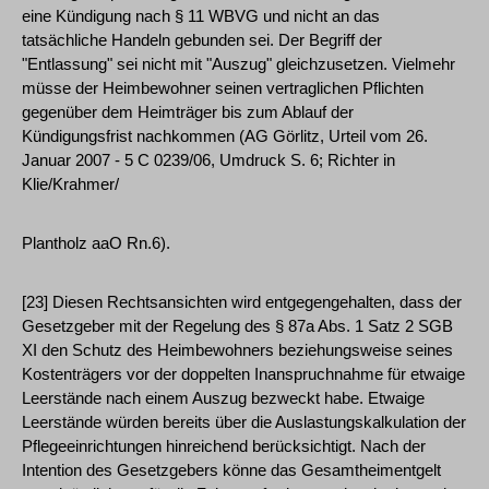
eine Kündigung nach § 11 WBVG und nicht an das
tatsächliche Handeln gebunden sei. Der Begriff der
"Entlassung" sei nicht mit "Auszug" gleichzusetzen. Vielmehr
müsse der Heimbewohner seinen vertraglichen Pflichten
gegenüber dem Heimträger bis zum Ablauf der
Kündigungsfrist nachkommen (AG Görlitz, Urteil vom 26.
Januar 2007 - 5 C 0239/06, Umdruck S. 6; Richter in
Klie/Krahmer/
Plantholz aaO Rn.6).
[23] Diesen Rechtsansichten wird entgegengehalten, dass der
Gesetzgeber mit der Regelung des § 87a Abs. 1 Satz 2 SGB
XI den Schutz des Heimbewohners beziehungsweise seines
Kostenträgers vor der doppelten Inanspruchnahme für etwaige
Leerstände nach einem Auszug bezweckt habe. Etwaige
Leerstände würden bereits über die Auslastungskalkulation der
Pflegeeinrichtungen hinreichend berücksichtigt. Nach der
Intention des Gesetzgebers könne das Gesamtheimentgelt