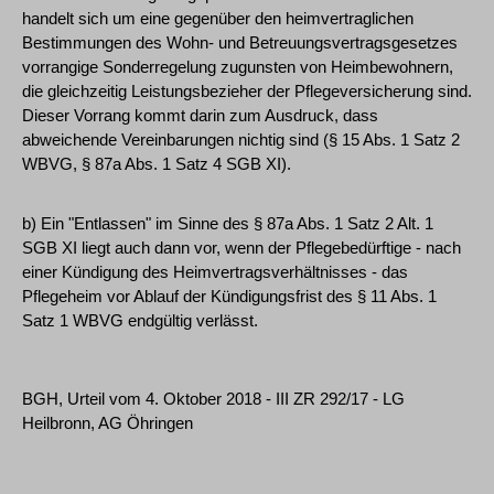
handelt sich um eine gegenüber den heimvertraglichen
Bestimmungen des Wohn- und Betreuungsvertragsgesetzes
vorrangige Sonderregelung zugunsten von Heimbewohnern,
die gleichzeitig Leistungsbezieher der Pflegeversicherung sind.
Dieser Vorrang kommt darin zum Ausdruck, dass
abweichende Vereinbarungen nichtig sind (§ 15 Abs. 1 Satz 2
WBVG, § 87a Abs. 1 Satz 4 SGB XI).
b) Ein "Entlassen" im Sinne des § 87a Abs. 1 Satz 2 Alt. 1
SGB XI liegt auch dann vor, wenn der Pflegebedürftige - nach
einer Kündigung des Heimvertragsverhältnisses - das
Pflegeheim vor Ablauf der Kündigungsfrist des § 11 Abs. 1
Satz 1 WBVG endgültig verlässt.
BGH, Urteil vom 4. Oktober 2018 - III ZR 292/17 - LG
Heilbronn, AG Öhringen