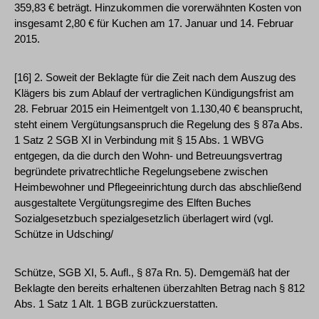
359,83 € beträgt. Hinzukommen die vorerwähnten Kosten von
insgesamt 2,80 € für Kuchen am 17. Januar und 14. Februar
2015.
[16] 2. Soweit der Beklagte für die Zeit nach dem Auszug des
Klägers bis zum Ablauf der vertraglichen Kündigungsfrist am
28. Februar 2015 ein Heimentgelt von 1.130,40 € beansprucht,
steht einem Vergütungsanspruch die Regelung des § 87a Abs.
1 Satz 2 SGB XI in Verbindung mit § 15 Abs. 1 WBVG
entgegen, da die durch den Wohn- und Betreuungsvertrag
begründete privatrechtliche Regelungsebene zwischen
Heimbewohner und Pflegeeinrichtung durch das abschließend
ausgestaltete Vergütungsregime des Elften Buches
Sozialgesetzbuch spezialgesetzlich überlagert wird (vgl.
Schütze in Udsching/
Schütze, SGB XI, 5. Aufl., § 87a Rn. 5). Demgemäß hat der
Beklagte den bereits erhaltenen überzahlten Betrag nach § 812
Abs. 1 Satz 1 Alt. 1 BGB zurückzuerstatten.