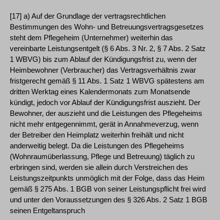
[17] a) Auf der Grundlage der vertragsrechtlichen
Bestimmungen des Wohn- und Betreuungsvertragsgesetzes
steht dem Pflegeheim (Unternehmer) weiterhin das
vereinbarte Leistungsentgelt (§ 6 Abs. 3 Nr. 2, § 7 Abs. 2 Satz
1 WBVG) bis zum Ablauf der Kündigungsfrist zu, wenn der
Heimbewohner (Verbraucher) das Vertragsverhältnis zwar
fristgerecht gemäß § 11 Abs. 1 Satz 1 WBVG spätestens am
dritten Werktag eines Kalendermonats zum Monatsende
kündigt, jedoch vor Ablauf der Kündigungsfrist auszieht. Der
Bewohner, der auszieht und die Leistungen des Pflegeheims
nicht mehr entgegennimmt, gerät in Annahmeverzug, wenn
der Betreiber den Heimplatz weiterhin freihält und nicht
anderweitig belegt. Da die Leistungen des Pflegeheims
(Wohnraumüberlassung, Pflege und Betreuung) täglich zu
erbringen sind, werden sie allein durch Verstreichen des
Leistungszeitpunkts unmöglich mit der Folge, dass das Heim
gemäß § 275 Abs. 1 BGB von seiner Leistungspflicht frei wird
und unter den Voraussetzungen des § 326 Abs. 2 Satz 1 BGB
seinen Entgeltanspruch