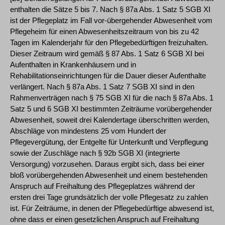
enthalten die Sätze 5 bis 7. Nach § 87a Abs. 1 Satz 5 SGB XI
ist der Pflegeplatz im Fall vor-übergehender Abwesenheit vom
Pflegeheim für einen Abwesenheitszeitraum von bis zu 42
Tagen im Kalenderjahr für den Pflegebedürftigen freizuhalten.
Dieser Zeitraum wird gemäß § 87 Abs. 1 Satz 6 SGB XI bei
Aufenthalten in Krankenhäusern und in
Rehabilitationseinrichtungen für die Dauer dieser Aufenthalte
verlängert. Nach § 87a Abs. 1 Satz 7 SGB XI sind in den
Rahmenverträgen nach § 75 SGB XI für die nach § 87a Abs. 1
Satz 5 und 6 SGB XI bestimmten Zeiträume vorübergehender
Abwesenheit, soweit drei Kalendertage überschritten werden,
Abschläge von mindestens 25 vom Hundert der
Pflegevergütung, der Entgelte für Unterkunft und Verpflegung
sowie der Zuschläge nach § 92b SGB XI (integrierte
Versorgung) vorzusehen. Daraus ergibt sich, dass bei einer
bloß vorübergehenden Abwesenheit und einem bestehenden
Anspruch auf Freihaltung des Pflegeplatzes während der
ersten drei Tage grundsätzlich der volle Pflegesatz zu zahlen
ist. Für Zeiträume, in denen der Pflegebedürftige abwesend ist,
ohne dass er einen gesetzlichen Anspruch auf Freihaltung