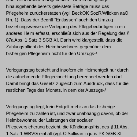
hinausgehende bereits geleistete Beträge muss das
Pflegeheim zurückerstatten (vgl. BeckOK SozR/Wilcken aaO
Rn. 1). Dass der Begriff "Entlassen" auch den Umzug
beziehungsweise die Verlegung des Pflegebedürftigen in ein
anderes Heim erfasst, erschließt sich aus der Regelung des §
87a Abs. 1 Satz 3 SGB XI. Darin wird klargestellt, dass die
Zahlungspflicht des Heimbewohners gegenüber dem
bisherigen Pflegeheim nicht für den Umzugs-/
Verlegungstag besteht und insofern ein Heimentgelt nur durch
die aufnehmende Pflegeeinrichtung berechnet werden darf.
Damit bringt das Gesetz zugleich zum Ausdruck, dass für die
restlichen Tage des Monats, in dem der Auszugs-/
Verlegungstag liegt, kein Entgelt mehr an das bisherige
Pflegeheim zu zahlen ist, und zwar unabhängig davon, ob der
Heimbewohner, der Leistungen der sozialen
Pflegeversicherung bezieht, die Kündigungsfrist des § 11 Abs.
1 Satz 1 WBVG einhält (vgl. O'Sullivan in juris PK-SGB XI