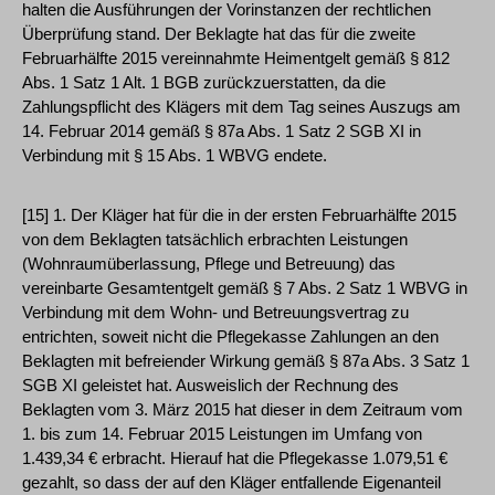
halten die Ausführungen der Vorinstanzen der rechtlichen
Überprüfung stand. Der Beklagte hat das für die zweite
Februarhälfte 2015 vereinnahmte Heimentgelt gemäß § 812
Abs. 1 Satz 1 Alt. 1 BGB zurückzuerstatten, da die
Zahlungspflicht des Klägers mit dem Tag seines Auszugs am
14. Februar 2014 gemäß § 87a Abs. 1 Satz 2 SGB XI in
Verbindung mit § 15 Abs. 1 WBVG endete.
[15] 1. Der Kläger hat für die in der ersten Februarhälfte 2015
von dem Beklagten tatsächlich erbrachten Leistungen
(Wohnraumüberlassung, Pflege und Betreuung) das
vereinbarte Gesamtentgelt gemäß § 7 Abs. 2 Satz 1 WBVG in
Verbindung mit dem Wohn- und Betreuungsvertrag zu
entrichten, soweit nicht die Pflegekasse Zahlungen an den
Beklagten mit befreiender Wirkung gemäß § 87a Abs. 3 Satz 1
SGB XI geleistet hat. Ausweislich der Rechnung des
Beklagten vom 3. März 2015 hat dieser in dem Zeitraum vom
1. bis zum 14. Februar 2015 Leistungen im Umfang von
1.439,34 € erbracht. Hierauf hat die Pflegekasse 1.079,51 €
gezahlt, so dass der auf den Kläger entfallende Eigenanteil