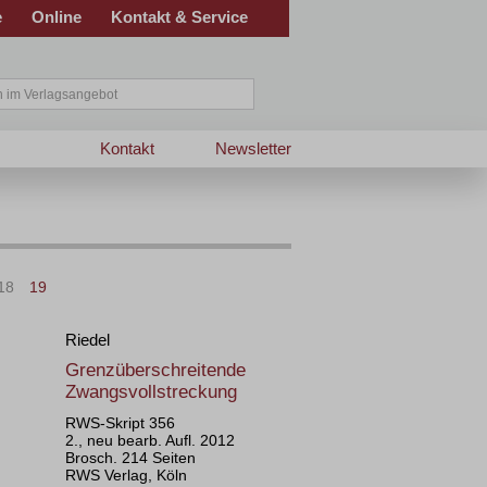
e
Online
Kontakt & Service
Kontakt
Newsletter
18
19
Riedel
Grenzüberschreitende
Zwangsvollstreckung
RWS-Skript 356
2., neu bearb. Aufl. 2012
Brosch. 214 Seiten
RWS Verlag, Köln