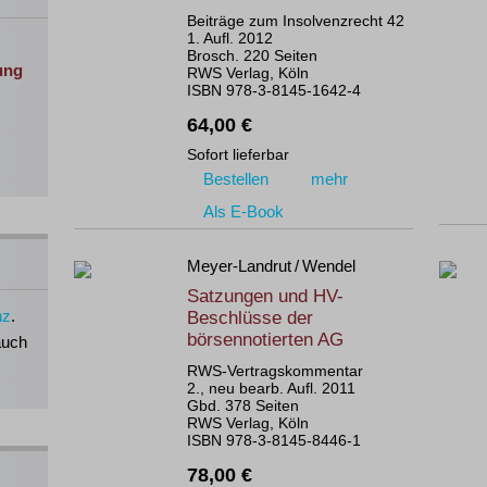
Beiträge zum Insolvenzrecht 42
1. Aufl. 2012
Brosch. 220 Seiten
ung
RWS Verlag, Köln
ISBN 978-3-8145-1642-4
64,00 €
Sofort lieferbar
Bestellen
mehr
Als E-Book
Meyer-Landrut / Wendel
Satzungen und HV-
nz
.
Beschlüsse der
börsennotierten AG
auch
RWS-Vertragskommentar
2., neu bearb. Aufl. 2011
Gbd. 378 Seiten
RWS Verlag, Köln
ISBN 978-3-8145-8446-1
78,00 €