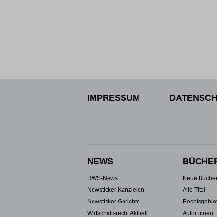
IMPRESSUM
DATENSCH
NEWS
BÜCHE
RWS-News
Neue Büche
Newsticker Kanzleien
Alle Titel
Newsticker Gerichte
Rechtsgebie
Wirtschaftsrecht Aktuell
Autor:innen