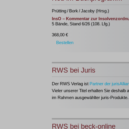
Prütting / Bork / Jacoby (Hrsg.)
InsO – Kommentar zur Insolvenzordn
5 Bände, Stand 6/26 (108. Lfg.)
368,00 €
Bestellen
RWS bei Juris
Der RWS Verlag ist
Partner der jurisAllia
Vieler unserer Titel erhalten Sie deshalb 
im Rahmen ausgewählter juris-Produkte.
RWS bei beck-online