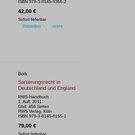
ISBN 978-3-8145-9356-2
42,00 €
Sofort lieferbar
Bestellen
mehr
Bork
Sanierungsrecht in
Deutschland und England
RWS-Handbuch
1. Aufl. 2011
Gbd. 456 Seiten
RWS Verlag, Köln
ISBN 978-3-8145-8165-1
79,00 €
Sofort lieferbar