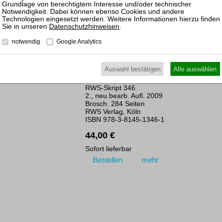
Bestellen
mehr
Datenschutzhinweisen
.
notwendig
Google Analytics
Feichtinger / Danko
Die Anhörung des
Auswahl bestätigen
Alle auswählen
Betriebsrats bei Kündigung
RWS-Skript 346
2., neu bearb. Aufl. 2009
Brosch. 284 Seiten
RWS Verlag, Köln
ISBN 978-3-8145-1346-1
44,00 €
Sofort lieferbar
Bestellen
mehr