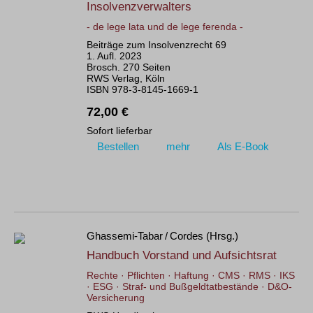
Insolvenzverwalters
- de lege lata und de lege ferenda -
Beiträge zum Insolvenzrecht 69
1. Aufl. 2023
Brosch. 270 Seiten
RWS Verlag, Köln
ISBN 978-3-8145-1669-1
72,00 €
Sofort lieferbar
Bestellen
mehr
Als E-Book
Ghassemi-Tabar / Cordes (Hrsg.)
Handbuch Vorstand und Aufsichtsrat
Rechte · Pflichten · Haftung · CMS · RMS · IKS
· ESG · Straf- und Bußgeldtatbestände · D&O-
Versicherung