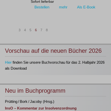
Sofort lieferbar
Bestellen
mehr
Als E-Book
|<
<
3
4
5
6
7
8
>
>|
Vorschau auf die neuen Bücher 2026
Hier
finden Sie unsere Buchvorschau für das 2. Halbjahr 2026
als Download
Neu im Buchprogramm
Prütting / Bork / Jacoby (Hrsg.)
InsO – Kommentar zur Insolvenzordnung