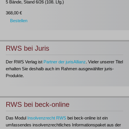
5 Bände, Stand 6/26 (108. Lfg.)
368,00 €
Bestellen
RWS bei Juris
Der RWS Verlag ist
Partner der jurisAllianz
. Vieler unserer Titel
erhalten Sie deshalb auch im Rahmen ausgewählter juris-
Produkte.
RWS bei beck-online
Das Modul
Insolvenzrecht RWS
bei beck-online ist ein
umfassendes insolvenzrechtliches Informationspaket aus der