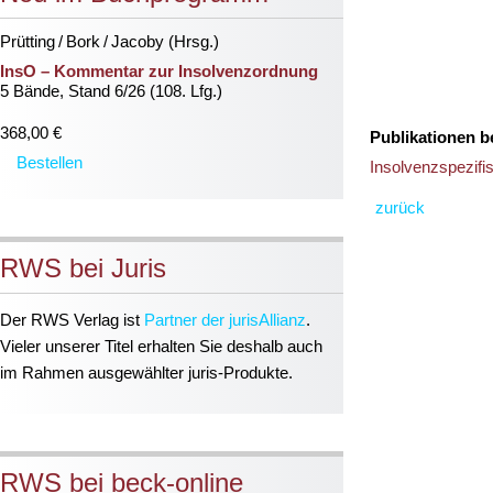
Prütting / Bork / Jacoby (Hrsg.)
InsO – Kommentar zur Insolvenzordnung
5 Bände, Stand 6/26 (108. Lfg.)
368,00 €
Publikationen 
Bestellen
Insolvenzspezifi
zurück
RWS bei Juris
Der RWS Verlag ist
Partner der jurisAllianz
.
Vieler unserer Titel erhalten Sie deshalb auch
im Rahmen ausgewählter juris-Produkte.
RWS bei beck-online