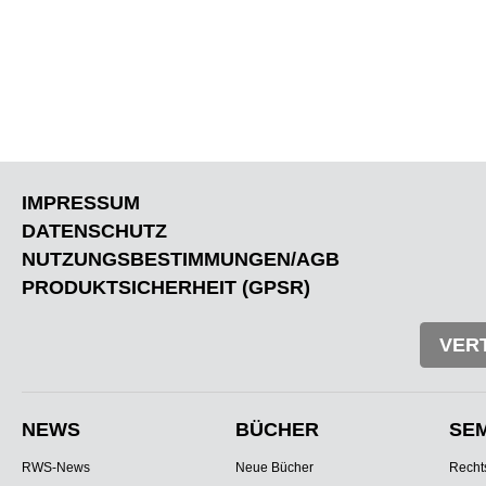
IMPRESSUM
DATENSCHUTZ
NUTZUNGSBESTIMMUNGEN/AGB
PRODUKTSICHERHEIT (GPSR)
VER
NEWS
BÜCHER
SE
RWS-News
Neue Bücher
Recht