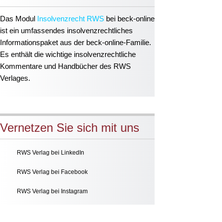
Das Modul
Insolvenzrecht RWS
bei beck-online
ist ein umfassendes insolvenzrechtliches
Informationspaket aus der beck-online-Familie.
Es enthält die wichtige insolvenzrechtliche
Kommentare und Handbücher des RWS
Verlages.
Vernetzen Sie sich mit uns
RWS Verlag bei LinkedIn
RWS Verlag bei Facebook
RWS Verlag bei Instagram