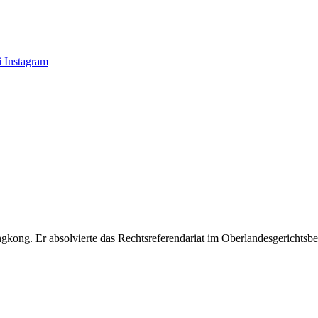
 Instagram
ong. Er absolvierte das Rechtsreferendariat im Oberlandesgerichtsbezirk