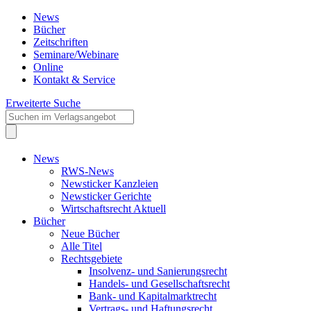
News
Bücher
Zeitschriften
Seminare/Webinare
Online
Kontakt & Service
Erweiterte Suche
News
RWS-News
Newsticker Kanzleien
Newsticker Gerichte
Wirtschaftsrecht Aktuell
Bücher
Neue Bücher
Alle Titel
Rechtsgebiete
Insolvenz- und Sanierungsrecht
Handels- und Gesellschaftsrecht
Bank- und Kapitalmarktrecht
Vertrags- und Haftungsrecht