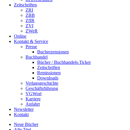
Zeitschriften
ZRI
ZBB
ZfIR
ZVI
ZWeR
Online
Kontakt & Service
Presse
Buchrezensionen
Buchhandel
Bücher / Buchhandels-Ticker
Zeitschriften
Remissionen
Downloads
Verlagsgeschichte
Geschäftsführung
VGWort
Karriere
Anfahrt
Newsletter
Kontakt
Neue Bücher
Alle Titel