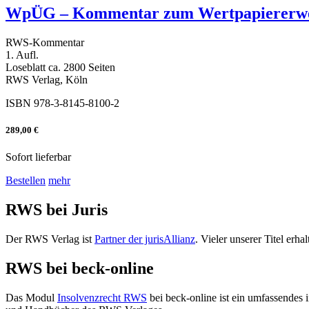
WpÜG – Kommentar zum Wertpapiererwe
RWS-Kommentar
1. Aufl.
Loseblatt ca. 2800 Seiten
RWS Verlag, Köln
ISBN 978-3-8145-8100-2
289,00 €
Sofort lieferbar
Bestellen
mehr
RWS bei Juris
Der RWS Verlag ist
Partner der jurisAllianz
. Vieler unserer Titel er
RWS bei beck-online
Das Modul
Insolvenzrecht RWS
bei beck-online ist ein umfassendes 