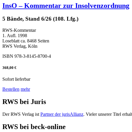
InsO – Kommentar zur Insolvenzordnung
5 Bände, Stand 6/26 (108. Lfg.)
RWS-Kommentar
1. Aufl. 1998
Loseblatt ca. 8468 Seiten
RWS Verlag, Köln
ISBN 978-3-8145-8700-4
368,00 €
Sofort lieferbar
Bestellen
mehr
RWS bei Juris
Der RWS Verlag ist
Partner der jurisAllianz
. Vieler unserer Titel er
RWS bei beck-online