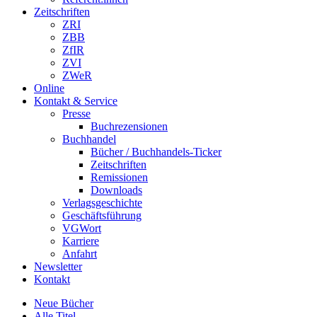
Zeitschriften
ZRI
ZBB
ZfIR
ZVI
ZWeR
Online
Kontakt & Service
Presse
Buchrezensionen
Buchhandel
Bücher / Buchhandels-Ticker
Zeitschriften
Remissionen
Downloads
Verlagsgeschichte
Geschäftsführung
VGWort
Karriere
Anfahrt
Newsletter
Kontakt
Neue Bücher
Alle Titel