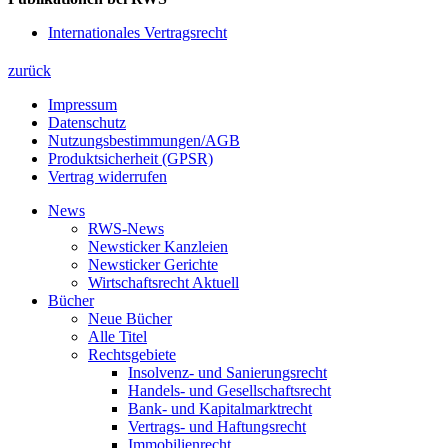
Internationales Vertragsrecht
zurück
Impressum
Datenschutz
Nutzungsbestimmungen/AGB
Produktsicherheit (GPSR)
Vertrag widerrufen
News
RWS-News
Newsticker Kanzleien
Newsticker Gerichte
Wirtschaftsrecht Aktuell
Bücher
Neue Bücher
Alle Titel
Rechtsgebiete
Insolvenz- und Sanierungsrecht
Handels- und Gesellschaftsrecht
Bank- und Kapitalmarktrecht
Vertrags- und Haftungsrecht
Immobilienrecht