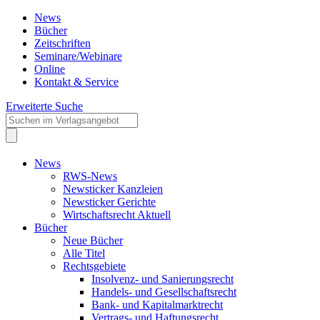
News
Bücher
Zeitschriften
Seminare/Webinare
Online
Kontakt & Service
Erweiterte Suche
News
RWS-News
Newsticker Kanzleien
Newsticker Gerichte
Wirtschaftsrecht Aktuell
Bücher
Neue Bücher
Alle Titel
Rechtsgebiete
Insolvenz- und Sanierungsrecht
Handels- und Gesellschaftsrecht
Bank- und Kapitalmarktrecht
Vertrags- und Haftungsrecht