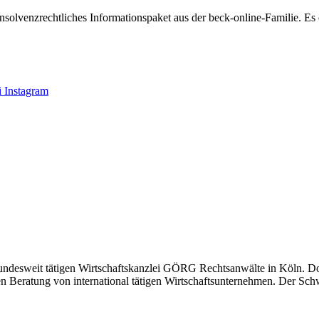
insolvenzrechtliches Informationspaket aus der beck-online-Familie. Es
 Instagram
ndesweit tätigen Wirtschaftskanzlei GÖRG Rechtsanwälte in Köln. Dort
n Beratung von international tätigen Wirtschaftsunternehmen. Der Schw