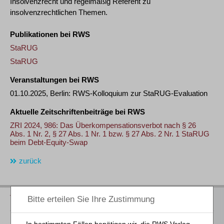
Insolvenzrecht und regelmäßig Referent zu
insolvenzrechtlichen Themen.
Publikationen bei RWS
StaRUG
StaRUG
Veranstaltungen bei RWS
01.10.2025, Berlin: RWS-Kolloquium zur StaRUG-Evaluation
Aktuelle Zeitschriftenbeiträge bei RWS
ZRI 2024, 986: Das Überkompensationsverbot nach § 26
Abs. 1 Nr. 2, § 27 Abs. 1 Nr. 1 bzw. § 27 Abs. 2 Nr. 1 StaRUG
beim Debt-Equity-Swap
zurück
Vorschau auf die neuen Bücher 2026
Hier
finden Sie unsere Buchvorschau für das 2. Halbjahr 2026