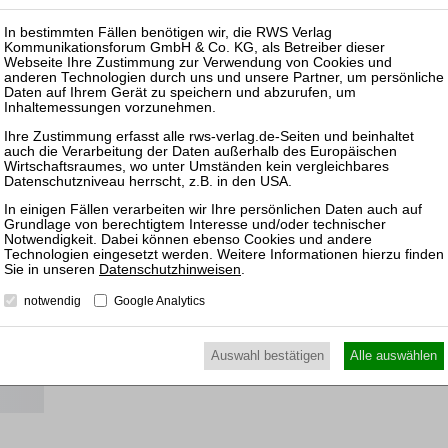
-online
milie.
e
ns
Datenschutzhinweisen
.
notwendig
Google Analytics
Auswahl bestätigen
Alle auswählen