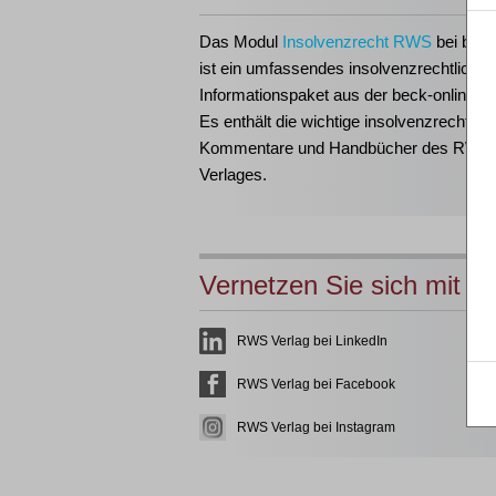
Das Modul
Insolvenzrecht RWS
bei beck
ist ein umfassendes insolvenzrechtliches
Informationspaket aus der beck-online-Fa
Es enthält die wichtige insolvenzrechtlich
Kommentare und Handbücher des RWS
Verlages.
Vernetzen Sie sich mit u
RWS Verlag bei LinkedIn
RWS Verlag bei Facebook
RWS Verlag bei Instagram