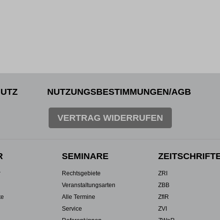
UTZ
NUTZUNGSBESTIMMUNGEN/AGB
VERTRAG WIDERRUFEN
R
SEMINARE
ZEITSCHRIFT
r
Rechtsgebiete
ZRI
Veranstaltungsarten
ZBB
te
Alle Termine
ZfIR
Service
ZVI