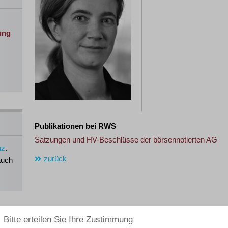
ung
Publikationen bei RWS
Satzungen und HV-Beschlüsse der börsennotierten AG
nz
.
zurück
auch