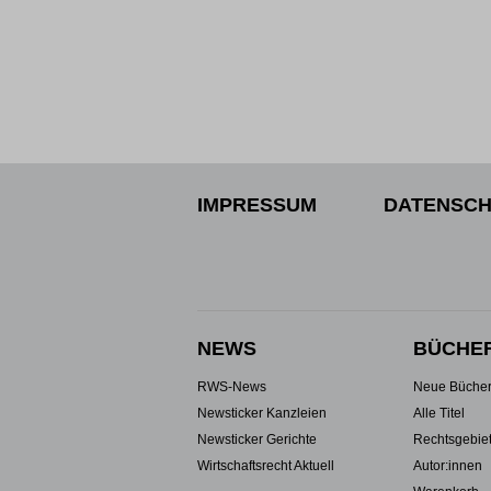
IMPRESSUM
DATENSCH
NEWS
BÜCHE
RWS-News
Neue Büche
Newsticker Kanzleien
Alle Titel
Newsticker Gerichte
Rechtsgebie
Wirtschaftsrecht Aktuell
Autor:innen