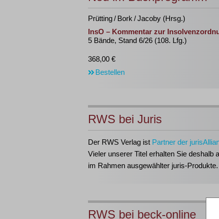
Prütting / Bork / Jacoby (Hrsg.)
InsO – Kommentar zur Insolvenzordn
5 Bände, Stand 6/26 (108. Lfg.)
368,00 €
Bestellen
RWS bei Juris
Der RWS Verlag ist
Partner der jurisAllia
Vieler unserer Titel erhalten Sie deshalb 
im Rahmen ausgewählter juris-Produkte.
RWS bei beck-online