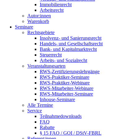
Immobilienrecht
Arbeitsrecht
Autor:innen
Warenkorb
Seminare
Rechtsgebiete
Insolvenz- und Sanierungsrecht
Handels- und Gesellschaftsrecht
Bank- und Kapitalmarktrecht
Steuerrecht
Arbeits- und Sozialrecht
Veranstaltungsarten
RWS-Zertifizierungslehrgänge
RWS-Praktiker-Seminare
RWS-Praktiker-Webinare
RWS-Mitarbeiter-Webinare
RWS-Mitarbeiter-Seminare
Inhouse-Seminare
Alle Termine
Service
Teilnahmedownloads
FAQ
Rabatte
§ 15 FAO / GOI / DStV-FBRL
Referent:innen