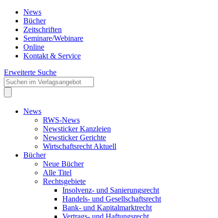
News
Bücher
Zeitschriften
Seminare/Webinare
Online
Kontakt & Service
Erweiterte Suche
News
RWS-News
Newsticker Kanzleien
Newsticker Gerichte
Wirtschaftsrecht Aktuell
Bücher
Neue Bücher
Alle Titel
Rechtsgebiete
Insolvenz- und Sanierungsrecht
Handels- und Gesellschaftsrecht
Bank- und Kapitalmarktrecht
Vertrags- und Haftungsrecht