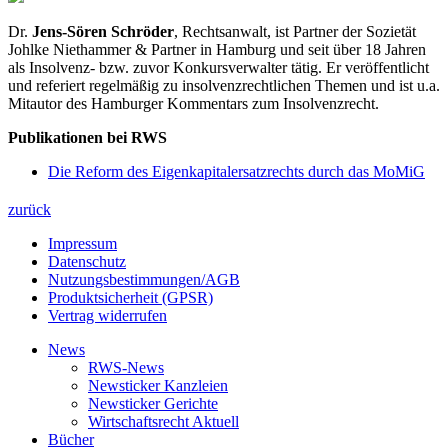
Dr.
Jens-Sören Schröder
, Rechtsanwalt, ist Partner der Sozietät
Johlke Niethammer & Partner in Hamburg und seit über 18 Jahren
als Insolvenz- bzw. zuvor Konkursverwalter tätig. Er veröffentlicht
und referiert regelmäßig zu insolvenzrechtlichen Themen und ist u.a.
Mitautor des Hamburger Kommentars zum Insolvenzrecht.
Publikationen bei RWS
Die Reform des Eigenkapitalersatzrechts durch das MoMiG
zurück
Impressum
Datenschutz
Nutzungsbestimmungen/AGB
Produktsicherheit (GPSR)
Vertrag widerrufen
News
RWS-News
Newsticker Kanzleien
Newsticker Gerichte
Wirtschaftsrecht Aktuell
Bücher