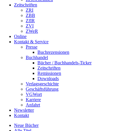
Zeitschriften
ZRI
ZBB
ZfIR
ZVI
ZWeR
Online
Kontakt & Service
Presse
Buchrezensionen
Buchhandel
Bücher / Buchhandels-Ticker
Zeitschriften
Remissionen
Downloads
Verlagsgeschichte
Geschäftsführung
VGWort
Karriere
Anfahrt
Newsletter
Kontakt
Neue Bücher
Alle Titel