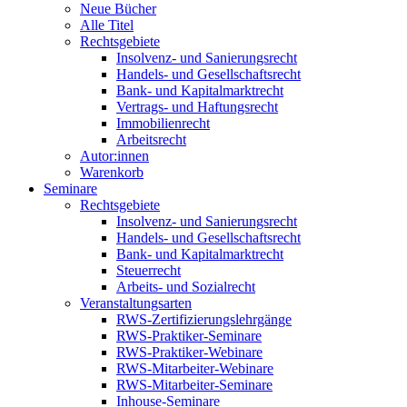
Neue Bücher
Alle Titel
Rechtsgebiete
Insolvenz- und Sanierungsrecht
Handels- und Gesellschaftsrecht
Bank- und Kapitalmarktrecht
Vertrags- und Haftungsrecht
Immobilienrecht
Arbeitsrecht
Autor:innen
Warenkorb
Seminare
Rechtsgebiete
Insolvenz- und Sanierungsrecht
Handels- und Gesellschaftsrecht
Bank- und Kapitalmarktrecht
Steuerrecht
Arbeits- und Sozialrecht
Veranstaltungsarten
RWS-Zertifizierungslehrgänge
RWS-Praktiker-Seminare
RWS-Praktiker-Webinare
RWS-Mitarbeiter-Webinare
RWS-Mitarbeiter-Seminare
Inhouse-Seminare