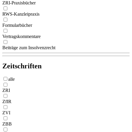
ZRI-Praxisbücher
RWS-Kanzleipraxis
Formularbücher
Vertragskommentare
Beiträge zum Insolvenzrecht
Zeitschriften
alle
ZRI
ZfIR
ZVI
ZBB