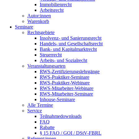
Immobilienrecht
Arbeitsrecht
Autor:innen
Warenkorb
Seminare
Rechtsgebiete
Insolvenz- und Sanierungsrecht
Handels- und Gesellschaftsrecht
Bank- und Kapitalmarktrecht
Steuerrecht
Arbeits- und Sozialrecht
Veranstaltungsarten
RWS-Zertifizierungslehrgänge
RWS-Praktiker-Seminare
RWS-Praktiker-Webinare
RWS-Mitarbeiter-Webinare
RWS-Mitarbeiter-Seminare
Inhouse-Seminare
Alle Termine
Service
Teilnahmedownloads
FAQ
Rabatte
§ 15 FAO / GOI / DStV-FBRL
Referent:innen