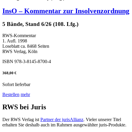
InsO – Kommentar zur Insolvenzordnung
5 Bände, Stand 6/26 (108. Lfg.)
RWS-Kommentar
1. Aufl. 1998
Loseblatt ca. 8468 Seiten
RWS Verlag, Köln
ISBN 978-3-8145-8700-4
368,00 €
Sofort lieferbar
Bestellen
mehr
RWS bei Juris
Der RWS Verlag ist
Partner der jurisAllianz
. Vieler unserer Titel
erhalten Sie deshalb auch im Rahmen ausgewählter juris-Produkte.