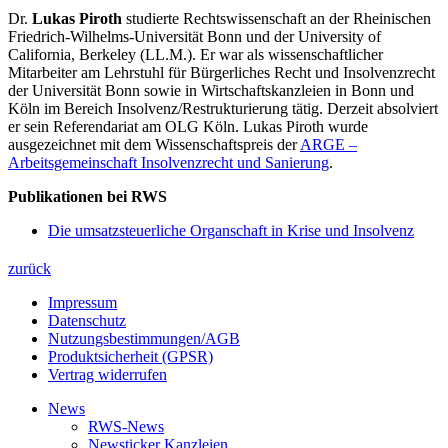
Dr.
Lukas Piroth
studierte Rechtswissenschaft an der Rheinischen
Friedrich-Wilhelms-Universität Bonn und der University of
California, Berkeley (LL.M.). Er war als wissenschaftlicher
Mitarbeiter am Lehrstuhl für Bürgerliches Recht und Insolvenzrecht
der Universität Bonn sowie in Wirtschaftskanzleien in Bonn und
Köln im Bereich Insolvenz/Restrukturierung tätig. Derzeit absolviert
er sein Referendariat am OLG Köln. Lukas Piroth wurde
ausgezeichnet mit dem Wissenschaftspreis der
ARGE –
Arbeitsgemeinschaft Insolvenzrecht und Sanierung
.
Publikationen bei RWS
Die umsatzsteuerliche Organschaft in Krise und Insolvenz
zurück
Impressum
Datenschutz
Nutzungsbestimmungen/AGB
Produktsicherheit (GPSR)
Vertrag widerrufen
News
RWS-News
Newsticker Kanzleien