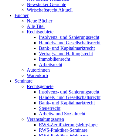
Newsticker Gerichte
Wirtschaftsrecht Aktuell
Bücher
Neue Bücher
Alle Titel
Rechtsgebiete
Insolvenz- und Sanierungsrecht
Handels- und Gesellschaftsrecht
Bank- und Kapitalmarktrecht
Vertrags- und Haftungsrecht
Immobilienrecht
Arbeitsrecht
Autor:innen
Warenkorb
Seminare
Rechtsgebiete
Insolvenz- und Sanierungsrecht
Handels- und Gesellschaftsrecht
Bank- und Kapitalmarktrecht
Steuerrecht
Arbeits- und Sozialrecht
Veranstaltungsarten
RWS-Zertifizierungslehrgänge
RWS-Praktiker-Seminare
RWS-Praktiker-Webinare