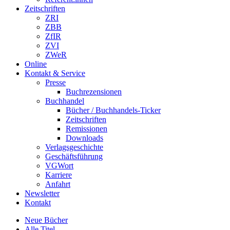
Zeitschriften
ZRI
ZBB
ZfIR
ZVI
ZWeR
Online
Kontakt & Service
Presse
Buchrezensionen
Buchhandel
Bücher / Buchhandels-Ticker
Zeitschriften
Remissionen
Downloads
Verlagsgeschichte
Geschäftsführung
VGWort
Karriere
Anfahrt
Newsletter
Kontakt
Neue Bücher
Alle Titel