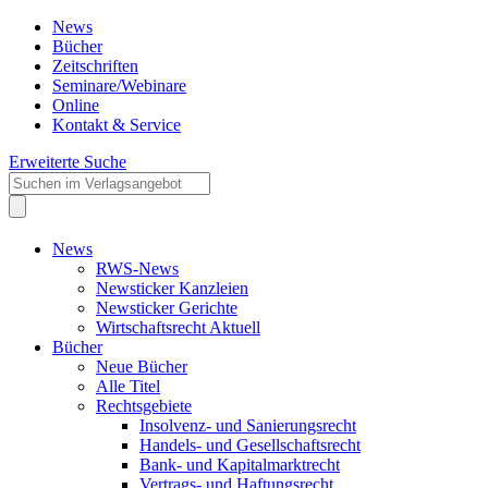
News
Bücher
Zeitschriften
Seminare/Webinare
Online
Kontakt & Service
Erweiterte Suche
News
RWS-News
Newsticker Kanzleien
Newsticker Gerichte
Wirtschaftsrecht Aktuell
Bücher
Neue Bücher
Alle Titel
Rechtsgebiete
Insolvenz- und Sanierungsrecht
Handels- und Gesellschaftsrecht
Bank- und Kapitalmarktrecht
Vertrags- und Haftungsrecht