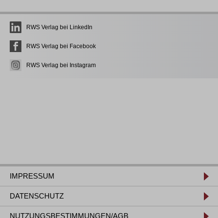
RWS Verlag bei LinkedIn
RWS Verlag bei Facebook
RWS Verlag bei Instagram
IMPRESSUM
DATENSCHUTZ
NUTZUNGSBESTIMMUNGEN/AGB