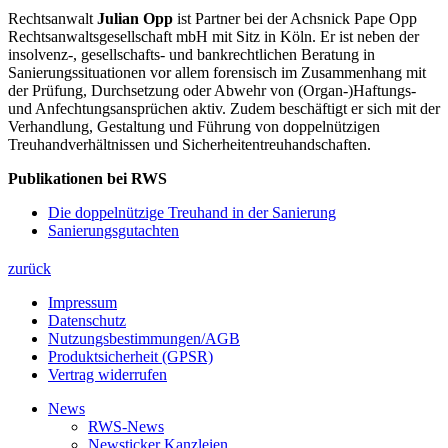
Rechtsanwalt
Julian Opp
ist Partner bei der Achsnick Pape Opp
Rechtsanwaltsgesellschaft mbH mit Sitz in Köln. Er ist neben der
insolvenz-, gesellschafts- und bankrechtlichen Beratung in
Sanierungssituationen vor allem forensisch im Zusammenhang mit
der Prüfung, Durchsetzung oder Abwehr von (Organ-)Haftungs-
und Anfechtungsansprüchen aktiv. Zudem beschäftigt er sich mit der
Verhandlung, Gestaltung und Führung von doppelnützigen
Treuhandverhältnissen und Sicherheitentreuhandschaften.
Publikationen bei RWS
Die doppelnützige Treuhand in der Sanierung
Sanierungsgutachten
zurück
Impressum
Datenschutz
Nutzungsbestimmungen/AGB
Produktsicherheit (GPSR)
Vertrag widerrufen
News
RWS-News
Newsticker Kanzleien