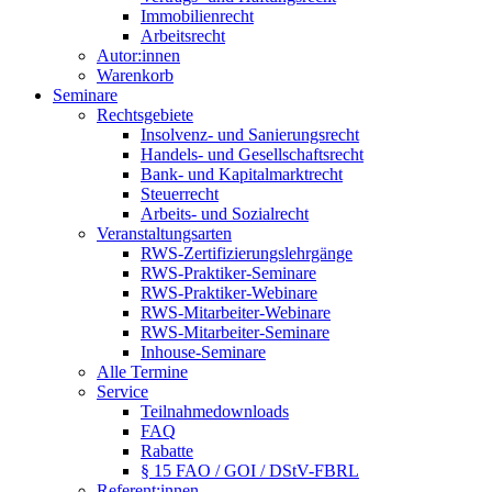
Immobilienrecht
Arbeitsrecht
Autor:innen
Warenkorb
Seminare
Rechtsgebiete
Insolvenz- und Sanierungsrecht
Handels- und Gesellschaftsrecht
Bank- und Kapitalmarktrecht
Steuerrecht
Arbeits- und Sozialrecht
Veranstaltungsarten
RWS-Zertifizierungslehrgänge
RWS-Praktiker-Seminare
RWS-Praktiker-Webinare
RWS-Mitarbeiter-Webinare
RWS-Mitarbeiter-Seminare
Inhouse-Seminare
Alle Termine
Service
Teilnahmedownloads
FAQ
Rabatte
§ 15 FAO / GOI / DStV-FBRL
Referent:innen