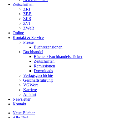
Zeitschriften
ZRI
ZBB
ZfIR
ZVI
ZWeR
Online
Kontakt & Service
Presse
Buchrezensionen
Buchhandel
Bücher / Buchhandels-Ticker
Zeitschriften
Remissionen
Downloads
Verlagsgeschichte
Geschäftsführung
VGWort
Karriere
Anfahrt
Newsletter
Kontakt
Neue Bücher
Alle Titel