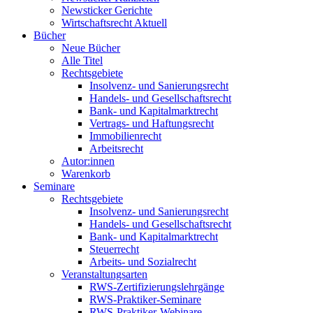
Newsticker Gerichte
Wirtschaftsrecht Aktuell
Bücher
Neue Bücher
Alle Titel
Rechtsgebiete
Insolvenz- und Sanierungsrecht
Handels- und Gesellschaftsrecht
Bank- und Kapitalmarktrecht
Vertrags- und Haftungsrecht
Immobilienrecht
Arbeitsrecht
Autor:innen
Warenkorb
Seminare
Rechtsgebiete
Insolvenz- und Sanierungsrecht
Handels- und Gesellschaftsrecht
Bank- und Kapitalmarktrecht
Steuerrecht
Arbeits- und Sozialrecht
Veranstaltungsarten
RWS-Zertifizierungslehrgänge
RWS-Praktiker-Seminare
RWS-Praktiker-Webinare