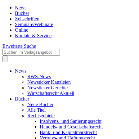
News
Bücher
Zeitschriften
Seminare/Webinare
Online
Kontakt & Service
Erweiterte Suche
News
RWS-News
Newsticker Kanzleien
Newsticker Gerichte
Wirtschaftsrecht Aktuell
Bücher
Neue Bücher
Alle Titel
Rechtsgebiete
Insolvenz- und Sanierungsrecht
Handels- und Gesellschaftsrecht
Bank- und Kapitalmarktrecht
Vertrags- und Haftungsrecht