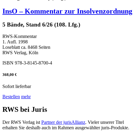
InsO – Kommentar zur Insolvenzordnung
5 Bände, Stand 6/26 (108. Lfg.)
RWS-Kommentar
1. Aufl. 1998
Loseblatt ca. 8468 Seiten
RWS Verlag, Köln
ISBN 978-3-8145-8700-4
368,00 €
Sofort lieferbar
Bestellen
mehr
RWS bei Juris
Der RWS Verlag ist
Partner der jurisAllianz
. Vieler unserer Titel
erhalten Sie deshalb auch im Rahmen ausgewählter juris-Produkte.