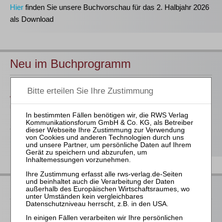
Hier
finden Sie unsere Buchvorschau für das 2. Halbjahr 2026
als Download
Neu im Buchprogramm
Baums / Thoma / Verse (Hrsg.)
WpÜG – Kommentar zum Wertpapiererwerbs- und
Übernahmegesetz
289,00 €
Bestellen
RWS bei Juris
Der RWS Verlag ist
Partner der jurisAllianz
. Vieler unserer Titel