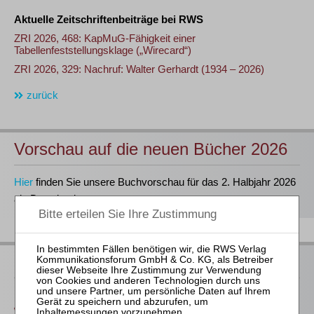
Aktuelle Zeitschriftenbeiträge bei RWS
ZRI 2026, 468: KapMuG-Fähigkeit einer
Tabellenfeststellungsklage („Wirecard“)
ZRI 2026, 329: Nachruf: Walter Gerhardt (1934 – 2026)
zurück
Vorschau auf die neuen Bücher 2026
Hier
finden Sie unsere Buchvorschau für das 2. Halbjahr 2026
als Download
Neu im Buchprogramm
Baums / Thoma / Verse (Hrsg.)
WpÜG – Kommentar zum Wertpapiererwerbs- und