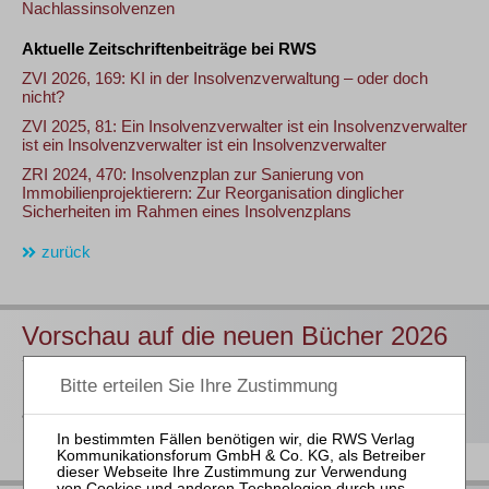
Nachlassinsolvenzen
Aktuelle Zeitschriftenbeiträge bei RWS
ZVI 2026, 169: KI in der Insolvenzverwaltung – oder doch
nicht?
ZVI 2025, 81: Ein Insolvenzverwalter ist ein Insolvenzverwalter
ist ein Insolvenzverwalter ist ein Insolvenzverwalter
ZRI 2024, 470: Insolvenzplan zur Sanierung von
Immobilienprojektierern: Zur Reorganisation dinglicher
Sicherheiten im Rahmen eines Insolvenzplans
zurück
Vorschau auf die neuen Bücher 2026
Hier
finden Sie unsere Buchvorschau für das 2. Halbjahr 2026
als Download