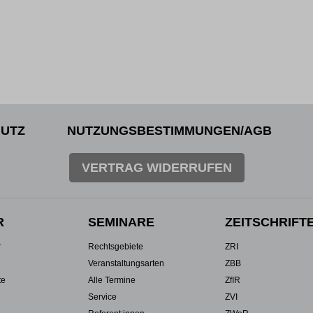
UTZ
NUTZUNGSBESTIMMUNGEN/AGB
VERTRAG WIDERRUFEN
R
SEMINARE
ZEITSCHRIFT
r
Rechtsgebiete
ZRI
Veranstaltungsarten
ZBB
te
Alle Termine
ZfIR
Service
ZVI