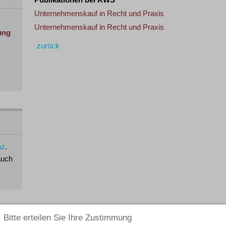
Unternehmenskauf in Recht und Praxis
Unternehmenskauf in Recht und Praxis
ung
zurück
nz
.
auch