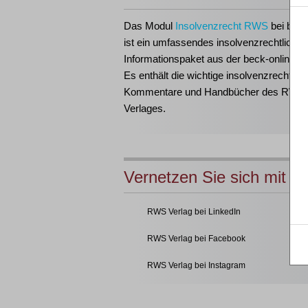
Das Modul
Insolvenzrecht RWS
bei beck
ist ein umfassendes insolvenzrechtliches
Informationspaket aus der beck-online-Fa
Es enthält die wichtige insolvenzrechtlich
Kommentare und Handbücher des RWS
Verlages.
Vernetzen Sie sich mit u
RWS Verlag bei LinkedIn
RWS Verlag bei Facebook
RWS Verlag bei Instagram