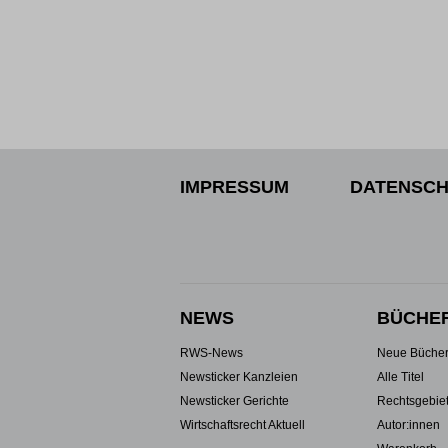
IMPRESSUM
DATENSCH
NEWS
BÜCHE
RWS-News
Neue Büche
Newsticker Kanzleien
Alle Titel
Newsticker Gerichte
Rechtsgebie
Wirtschaftsrecht Aktuell
Autor:innen