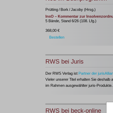
Prütting / Bork / Jacoby (Hrsg.)
InsO – Kommentar zur Insolvenzordn
5 Bände, Stand 6/26 (108. Lfg.)
368,00 €
Bestellen
RWS bei Juris
Der RWS Verlag ist
Partner der jurisAllia
Vieler unserer Titel erhalten Sie deshalb 
im Rahmen ausgewählter juris-Produkte.
RWS bei beck-online