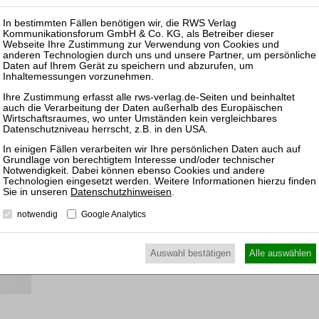
-online
milie.
e
ns
Datenschutzhinweisen
.
notwendig
Google Analytics
Auswahl bestätigen
Alle auswählen