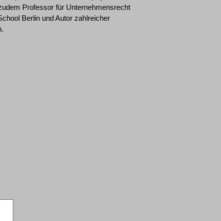
t zudem Professor für Unternehmensrecht
hool Berlin und Autor zahlreicher
n.