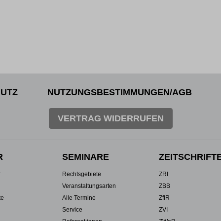
UTZ
NUTZUNGSBESTIMMUNGEN/AGB
VERTRAG WIDERRUFEN
R
SEMINARE
ZEITSCHRIFT
r
Rechtsgebiete
ZRI
Veranstaltungsarten
ZBB
te
Alle Termine
ZfIR
Service
ZVI