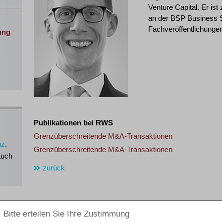
Venture Capital. Er is
an der BSP Business Sc
Fachveröffentlichunge
ung
Publikationen bei RWS
Grenzüberschreitende M&A-Transaktionen
nz
.
Grenzüberschreitende M&A-Transaktionen
auch
zurück