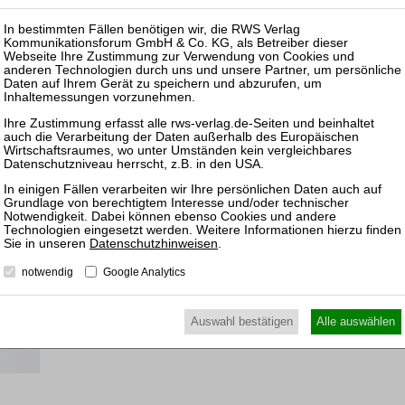
-online
milie.
e
ns
Datenschutzhinweisen
.
notwendig
Google Analytics
Auswahl bestätigen
Alle auswählen