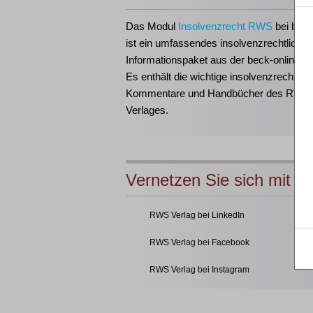
Das Modul
Insolvenzrecht RWS
bei beck
ist ein umfassendes insolvenzrechtliches
Informationspaket aus der beck-online-Fa
Es enthält die wichtige insolvenzrechtlich
Kommentare und Handbücher des RWS
Verlages.
Vernetzen Sie sich mit u
RWS Verlag bei LinkedIn
RWS Verlag bei Facebook
RWS Verlag bei Instagram