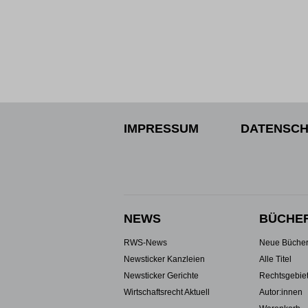
IMPRESSUM
DATENSCH
NEWS
BÜCHE
RWS-News
Neue Büche
Newsticker Kanzleien
Alle Titel
Newsticker Gerichte
Rechtsgebie
Wirtschaftsrecht Aktuell
Autor:innen