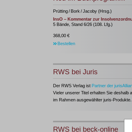
Prütting / Bork / Jacoby (Hrsg.)
InsO – Kommentar zur Insolvenzordn
5 Bände, Stand 6/26 (108. Lfg.)
368,00 €
Bestellen
RWS bei Juris
Der RWS Verlag ist
Partner der jurisAllia
Vieler unserer Titel erhalten Sie deshalb 
im Rahmen ausgewählter juris-Produkte.
RWS bei beck-online