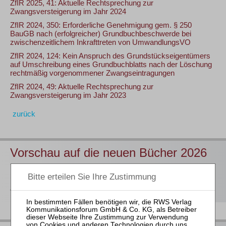
ZfIR 2025, 41: Aktuelle Rechtsprechung zur
Zwangsversteigerung im Jahr 2024
ZfIR 2024, 350: Erforderliche Genehmigung gem. § 250
BauGB nach (erfolgreicher) Grundbuchbeschwerde bei
zwischenzeitlichem Inkrafttreten von UmwandlungsVO
ZfIR 2024, 124: Kein Anspruch des Grundstückseigentümers
auf Umschreibung eines Grundbuchblatts nach der Löschung
rechtmäßig vorgenommener Zwangseintragungen
ZfIR 2024, 49: Aktuelle Rechtsprechung zur
Zwangsversteigerung im Jahr 2023
zurück
Vorschau auf die neuen Bücher 2026
Hier
finden Sie unsere Buchvorschau für das 2. Halbjahr 2026
als Download