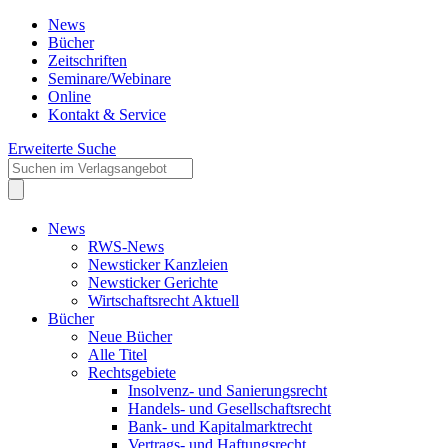
News
Bücher
Zeitschriften
Seminare/Webinare
Online
Kontakt & Service
Erweiterte Suche
News
RWS-News
Newsticker Kanzleien
Newsticker Gerichte
Wirtschaftsrecht Aktuell
Bücher
Neue Bücher
Alle Titel
Rechtsgebiete
Insolvenz- und Sanierungsrecht
Handels- und Gesellschaftsrecht
Bank- und Kapitalmarktrecht
Vertrags- und Haftungsrecht