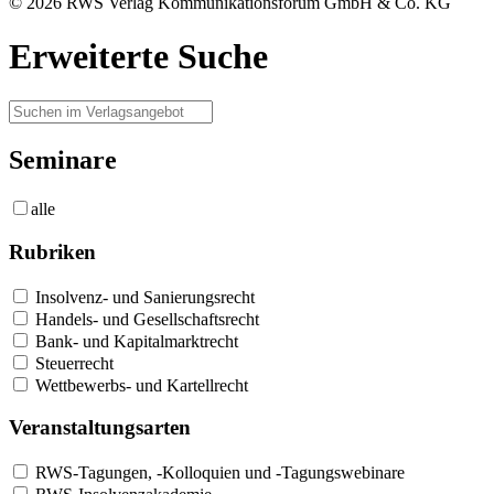
© 2026 RWS Verlag Kommunikationsforum GmbH & Co. KG
Erweiterte Suche
Seminare
alle
Rubriken
Insolvenz- und Sanierungsrecht
Handels- und Gesellschaftsrecht
Bank- und Kapitalmarktrecht
Steuerrecht
Wettbewerbs- und Kartellrecht
Veranstaltungsarten
RWS-Tagungen, -Kolloquien und -Tagungswebinare