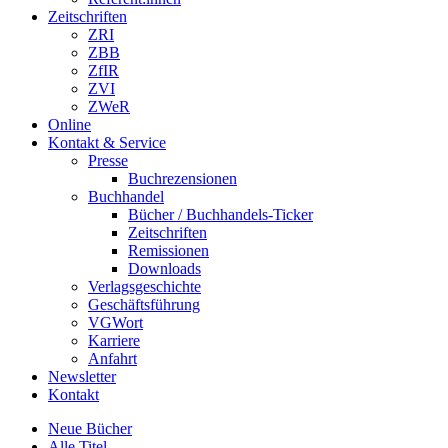
Zeitschriften
ZRI
ZBB
ZfIR
ZVI
ZWeR
Online
Kontakt & Service
Presse
Buchrezensionen
Buchhandel
Bücher / Buchhandels-Ticker
Zeitschriften
Remissionen
Downloads
Verlagsgeschichte
Geschäftsführung
VGWort
Karriere
Anfahrt
Newsletter
Kontakt
Neue Bücher
Alle Titel