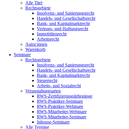
Alle Titel
Rechtsgebiete
Insolvenz- und Sanierungsrecht
Handels- und Gesellschaftsrecht
Bank- und Kapitalmarktrecht
Vertrags- und Haftungsrecht
Immobilienrecht
Arbeitsrecht
Autor:innen
Warenkorb
Seminare
Rechtsgebiete
Insolvenz- und Sanierungsrecht
Handels- und Gesellschaftsrecht
Bank- und Kapitalmarktrecht
Steuerrecht
Arbeits- und Sozialrecht
Veranstaltungsarten
RWS-Zertifizierungslehrgänge
RWS-Praktiker-Seminare
RWS-Praktiker-Webinare
RWS-Mitarbeiter-Webinare
RWS-Mitarbeiter-Seminare
Inhouse-Seminare
Alle Termine