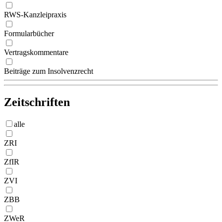
RWS-Kanzleipraxis
Formularbücher
Vertragskommentare
Beiträge zum Insolvenzrecht
Zeitschriften
alle
ZRI
ZfIR
ZVI
ZBB
ZWeR