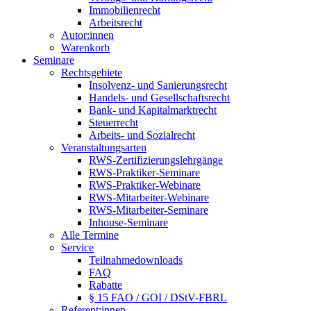
Immobilienrecht
Arbeitsrecht
Autor:innen
Warenkorb
Seminare
Rechtsgebiete
Insolvenz- und Sanierungsrecht
Handels- und Gesellschaftsrecht
Bank- und Kapitalmarktrecht
Steuerrecht
Arbeits- und Sozialrecht
Veranstaltungsarten
RWS-Zertifizierungslehrgänge
RWS-Praktiker-Seminare
RWS-Praktiker-Webinare
RWS-Mitarbeiter-Webinare
RWS-Mitarbeiter-Seminare
Inhouse-Seminare
Alle Termine
Service
Teilnahmedownloads
FAQ
Rabatte
§ 15 FAO / GOI / DStV-FBRL
Referent:innen