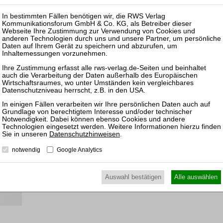
-online
milie.
e
ns
Datenschutzhinweisen
.
notwendig
Google Analytics
Auswahl bestätigen
Alle auswählen