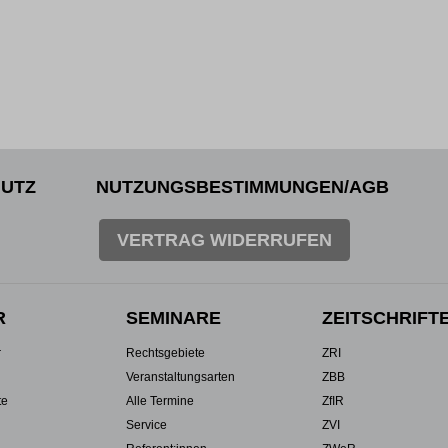
UTZ
NUTZUNGSBESTIMMUNGEN/AGB
VERTRAG WIDERRUFEN
R
SEMINARE
ZEITSCHRIFT
r
Rechtsgebiete
ZRI
Veranstaltungsarten
ZBB
te
Alle Termine
ZfIR
Service
ZVI