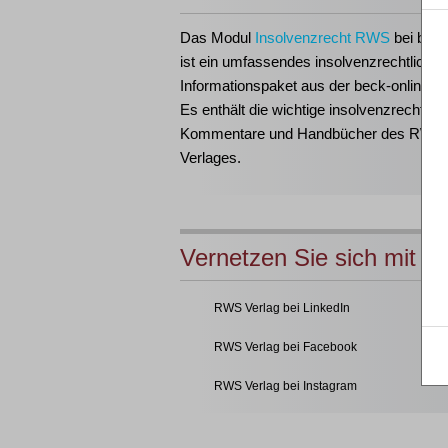
Das Modul
Insolvenzrecht RWS
bei beck
ist ein umfassendes insolvenzrechtliches
Informationspaket aus der beck-online-Fa
Es enthält die wichtige insolvenzrechtlich
Kommentare und Handbücher des RWS
Verlages.
Vernetzen Sie sich mit u
RWS Verlag bei LinkedIn
RWS Verlag bei Facebook
RWS Verlag bei Instagram