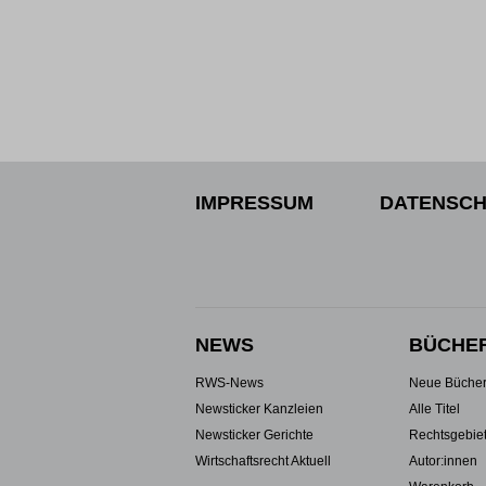
IMPRESSUM
DATENSCH
NEWS
BÜCHE
RWS-News
Neue Büche
Newsticker Kanzleien
Alle Titel
Newsticker Gerichte
Rechtsgebie
Wirtschaftsrecht Aktuell
Autor:innen