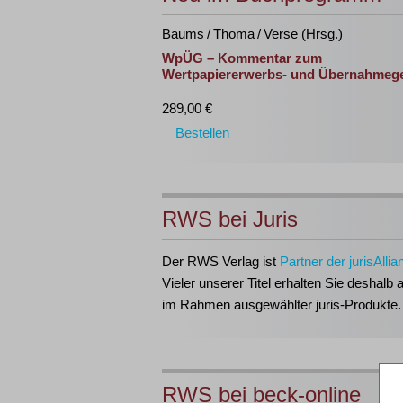
Baums / Thoma / Verse (Hrsg.)
WpÜG – Kommentar zum
Wertpapiererwerbs- und Übernahmeg
289,00 €
Bestellen
RWS bei Juris
Der RWS Verlag ist
Partner der jurisAllia
Vieler unserer Titel erhalten Sie deshalb 
im Rahmen ausgewählter juris-Produkte.
RWS bei beck-online