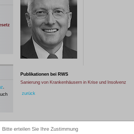
esetz
Publikationen bei RWS
Sanierung von Krankenhäusern in Krise und Insolvenz
nz
.
zurück
auch