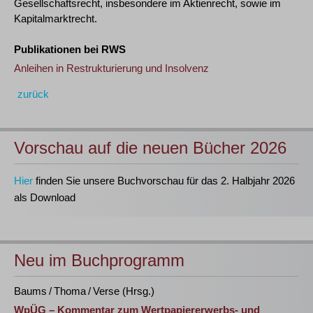
Gesellschaftsrecht, insbesondere im Aktienrecht, sowie im
Kapitalmarktrecht.
Publikationen bei RWS
Anleihen in Restrukturierung und Insolvenz
zurück
Vorschau auf die neuen Bücher 2026
Hier
finden Sie unsere Buchvorschau für das 2. Halbjahr 2026
als Download
Neu im Buchprogramm
Baums / Thoma / Verse (Hrsg.)
WpÜG – Kommentar zum Wertpapiererwerbs- und