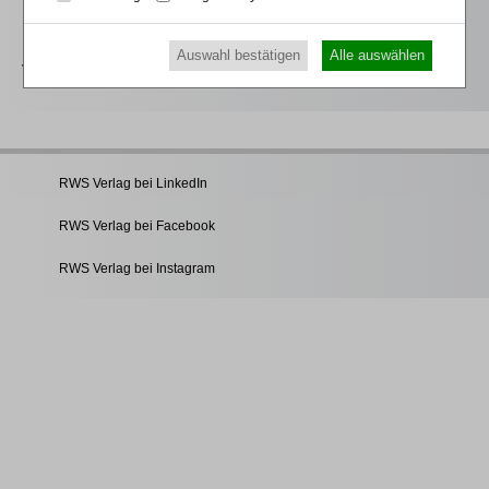
beck-online-Familie. Es enthält die wichtige
insolvenzrechtliche Kommentare und Handbücher des RWS
Auswahl bestätigen
Alle auswählen
Verlages.
RWS Verlag bei LinkedIn
RWS Verlag bei Facebook
RWS Verlag bei Instagram