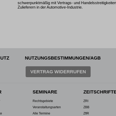
schwerpunktmäßig mit Vertrags- und Handelsstreitigkeit
Zulieferern in der Automotive-Industrie.
UTZ
NUTZUNGSBESTIMMUNGEN/AGB
VERTRAG WIDERRUFEN
R
SEMINARE
ZEITSCHRIFT
r
Rechtsgebiete
ZRI
Veranstaltungsarten
ZBB
te
Alle Termine
ZfIR