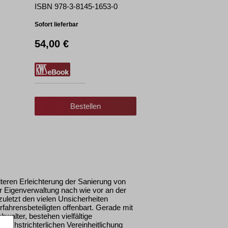
ISBN 978-3-8145-1653-0
Sofort lieferbar
54,00 €
Bestellen
teren Erleichterung der Sanierung von
 Eigenverwaltung nach wie vor an der
zuletzt den vielen Unsicherheiten
rfahrensbeteiligten offenbart. Gerade mit
hwalter, bestehen vielfältige
 höchstrichterlichen Vereinheitlichung