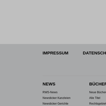
IMPRESSUM
DATENSCH
NEWS
BÜCHE
RWS-News
Neue Büche
Newsticker Kanzleien
Alle Titel
Newsticker Gerichte
Rechtsgebie