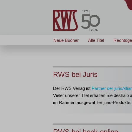
Neue Bücher
Alle Titel
Rechtsge
RWS bei Juris
Der RWS Verlag ist
Partner der jurisAllia
Vieler unserer Titel erhalten Sie deshalb 
im Rahmen ausgewählter juris-Produkte.
RWS bei beck-online