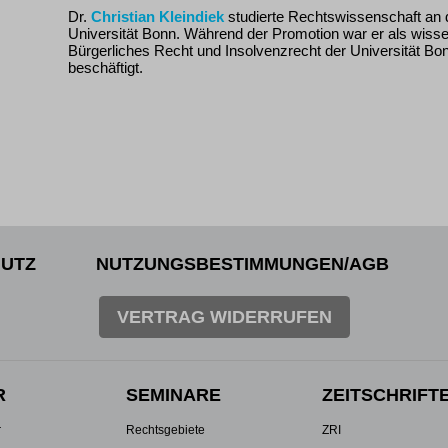
Dr.
Christian Kleindiek
studierte Rechtswissenschaft an 
Universität Bonn. Während der Promotion war er als wissen
Bürgerliches Recht und Insolvenzrecht der Universität Bon
beschäftigt.
UTZ
NUTZUNGSBESTIMMUNGEN/AGB
VERTRAG WIDERRUFEN
R
SEMINARE
ZEITSCHRIFT
r
Rechtsgebiete
ZRI