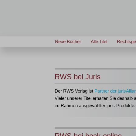
Neue Bücher
Alle Titel
Rechtsge
RWS bei Juris
Der RWS Verlag ist
Partner der jurisAllia
Vieler unserer Titel erhalten Sie deshalb 
im Rahmen ausgewählter juris-Produkte.
RWS bei beck-online