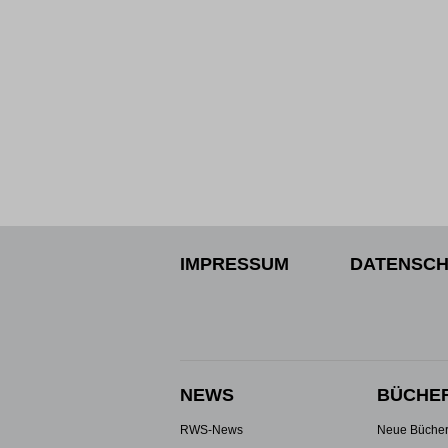
IMPRESSUM
DATENSCH
NEWS
BÜCHE
RWS-News
Neue Büche