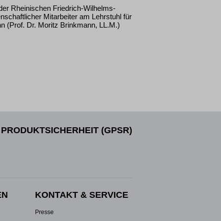
der Rheinischen Friedrich-Wilhelms-
schaftlicher Mitarbeiter am Lehrstuhl für
n (Prof. Dr. Moritz Brinkmann, LL.M.)
PRODUKTSICHERHEIT (GPSR)
EN
KONTAKT & SERVICE
Presse