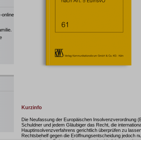
-online
milie.
e
Kurzinfo
Die Neufassung der Europäischen Insolvenzverordnung (E
Schuldner und jedem Gläubiger das Recht, die internationa
Hauptinsolvenzverfahrens gerichtlich überprüfen zu lass
Rechtsbehelf gegen die Eröffnungsentscheidung jedoch nur 
müssen ihn im Rahmen ihrer nationalen Verfahrensordnung