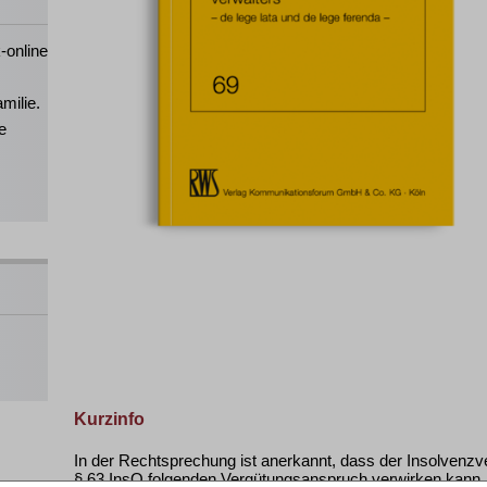
-online
milie.
e
Kurzinfo
In der Rechtsprechung ist anerkannt, dass der Insolvenzv
§ 63 InsO folgenden Vergütungsanspruch verwirken kann. 