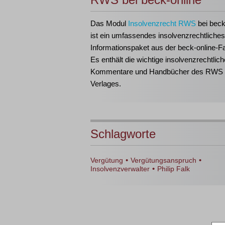
Das Modul
Insolvenzrecht RWS
bei beck
ist ein umfassendes insolvenzrechtliches
Informationspaket aus der beck-online-Fa
Es enthält die wichtige insolvenzrechtlich
Kommentare und Handbücher des RWS
Verlages.
Schlagworte
•
•
Vergütung
Vergütungsanspruch
•
Insolvenzverwalter
Philip Falk