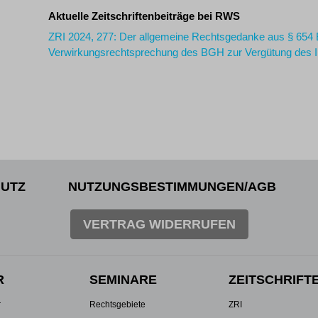
Aktuelle Zeitschriftenbeiträge bei RWS
ZRI 2024, 277: Der allgemeine Rechtsgedanke aus § 654 
Verwirkungsrechtsprechung des BGH zur Vergütung des I
UTZ
NUTZUNGSBESTIMMUNGEN/AGB
VERTRAG WIDERRUFEN
R
SEMINARE
ZEITSCHRIFT
r
Rechtsgebiete
ZRI