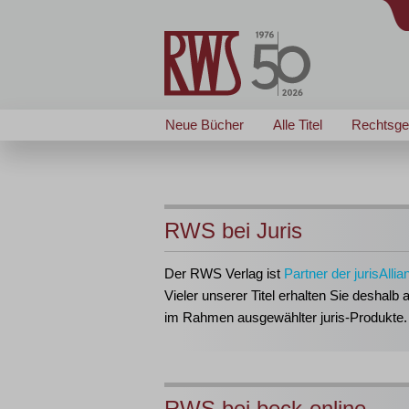
Neue Bücher
Alle Titel
Rechtsge
RWS bei Juris
Der RWS Verlag ist
Partner der jurisAllia
Vieler unserer Titel erhalten Sie deshalb 
im Rahmen ausgewählter juris-Produkte.
RWS bei beck-online