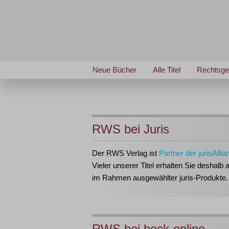
Neue Bücher
Alle Titel
Rechtsge
RWS bei Juris
Der RWS Verlag ist
Partner der jurisAllia
Vieler unserer Titel erhalten Sie deshalb 
im Rahmen ausgewählter juris-Produkte.
RWS bei beck-online