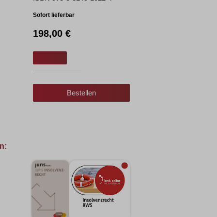
Sofort lieferbar
198,00 €
Bestellen
n: