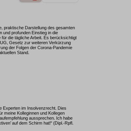
, praktische Darstellung des gesamten
 und profunden Einstieg in die
r die tägliche Arbeit. Es berücksichtigt
UG, Gesetz zur weiteren Verkürzung
erung der Folgen der Corona-Pandemie
aktuellen Stand.
 Experten im Insolvenzrecht. Dies
r meine Kolleginnen und Kollegen
 Kaufempfehlung aussprechen. Ich habe
iven’ auf dem Schirm hat!“ (Dipl.-Rpfl.