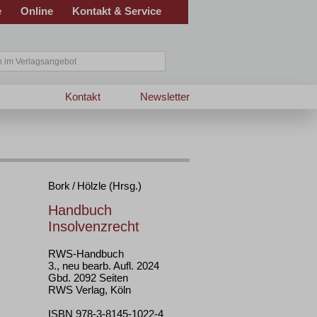
e
Online
Kontakt & Service
Kontakt
Newsletter
Bork / Hölzle (Hrsg.)
Handbuch
Insolvenzrecht
RWS-Handbuch
3., neu bearb. Aufl. 2024
Gbd. 2092 Seiten
RWS Verlag, Köln
ISBN 978-3-8145-1022-4