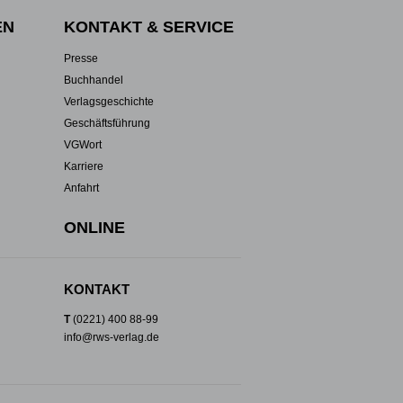
EN
KONTAKT & SERVICE
Presse
Buchhandel
Verlagsgeschichte
Geschäftsführung
VGWort
Karriere
Anfahrt
ONLINE
KONTAKT
T
(0221) 400 88-99
info@rws-verlag.de