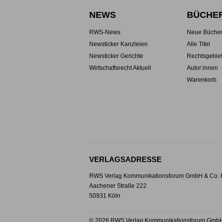
NEWS
BÜCHE
RWS-News
Neue Büche
Newsticker Kanzleien
Alle Titel
Newsticker Gerichte
Rechtsgebie
Wirtschaftsrecht Aktuell
Autor:innen
Warenkorb
VERLAGSADRESSE
RWS Verlag Kommunikationsforum GmbH & Co.
Aachener Straße 222
50931 Köln
© 2026 RWS Verlag Kommunikationsforum GmbH