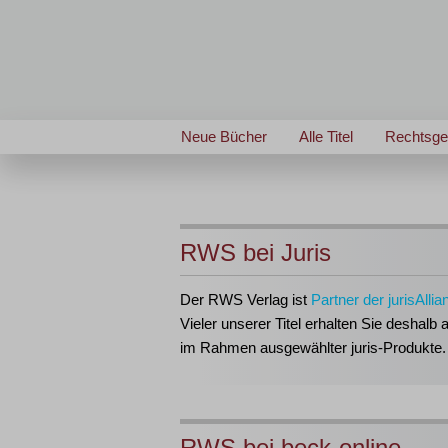
Neue Bücher
Alle Titel
Rechtsge
RWS bei Juris
Der RWS Verlag ist
Partner der jurisAllia
Vieler unserer Titel erhalten Sie deshalb 
im Rahmen ausgewählter juris-Produkte.
RWS bei beck-online