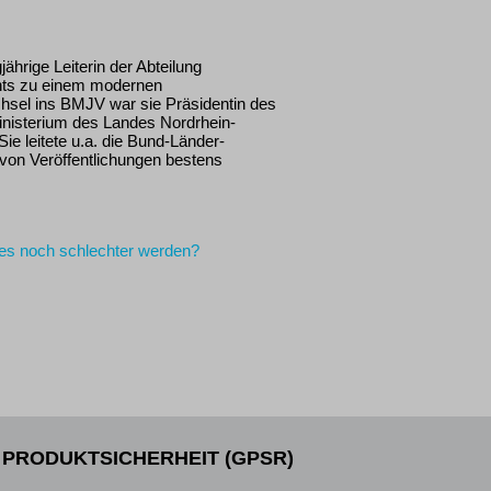
gjährige Leiterin der Abteilung
hts zu einem modernen
hsel ins BMJV war sie Präsidentin des
inisterium des Landes Nordrhein-
e leitete u.a. die Bund-Länder-
 von Veröffentlichungen bestens
 es noch schlechter werden?
PRODUKTSICHERHEIT (GPSR)