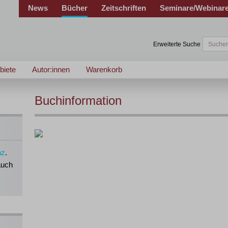
News
Bücher
Zeitschriften
Seminare/Webinar
Erweiterte Suche
biete
Autor:innen
Warenkorb
Buchinformation
nz
.
auch