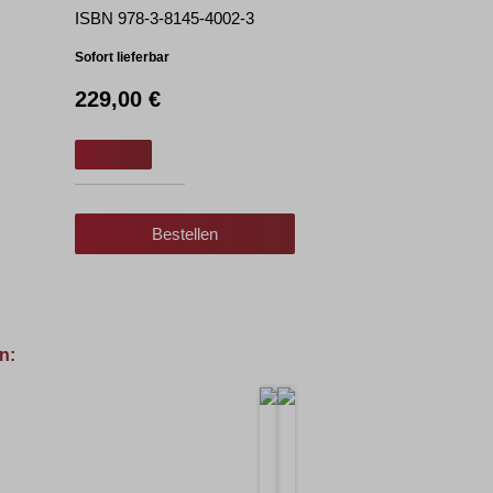
ISBN 978-3-8145-4002-3
Sofort lieferbar
229,00 €
Bestellen
n: