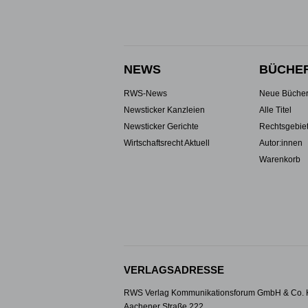
NEWS
BÜCHE
RWS-News
Neue Büche
Newsticker Kanzleien
Alle Titel
Newsticker Gerichte
Rechtsgebie
Wirtschaftsrecht Aktuell
Autor:innen
Warenkorb
VERLAGSADRESSE
RWS Verlag Kommunikationsforum GmbH & Co.
Aachener Straße 222