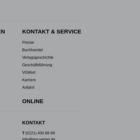
EN
KONTAKT & SERVICE
Presse
Buchhandel
Verlagsgeschichte
Geschäftsführung
VGWort
Karriere
Anfahrt
ONLINE
KONTAKT
T
(0221) 400 88-99
info@rws-verlag.de