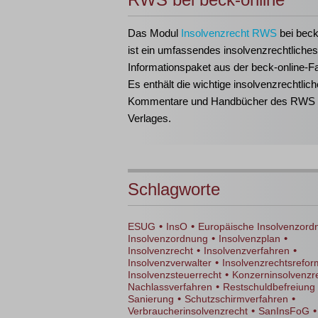
Das Modul
Insolvenzrecht RWS
bei beck
ist ein umfassendes insolvenzrechtliches
Informationspaket aus der beck-online-Fa
Es enthält die wichtige insolvenzrechtlich
Kommentare und Handbücher des RWS
Verlages.
Schlagworte
•
•
ESUG
InsO
Europäische Insolvenzord
•
•
Insolvenzordnung
Insolvenzplan
•
•
Insolvenzrecht
Insolvenzverfahren
•
Insolvenzverwalter
Insolvenzrechtsrefor
•
Insolvenzsteuerrecht
Konzerninsolvenzr
•
Nachlassverfahren
Restschuldbefreiung
•
•
Sanierung
Schutzschirmverfahren
•
•
Verbraucherinsolvenzrecht
SanInsFoG