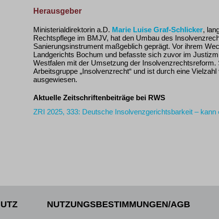
Herausgeber
Ministerialdirektorin a.D.
Marie Luise Graf-Schlicker
, lan
Rechtspflege im BMJV, hat den Umbau des Insolvenzrec
Sanierungsinstrument maßgeblich geprägt. Vor ihrem Wec
Landgerichts Bochum und befasste sich zuvor im Justizm
Westfalen mit der Umsetzung der Insolvenzrechtsreform. Si
Arbeitsgruppe „Insolvenzrecht“ und ist durch eine Vielzahl
ausgewiesen.
Aktuelle Zeitschriftenbeiträge bei RWS
ZRI 2025, 333: Deutsche Insolvenzgerichtsbarkeit – kann
UTZ
NUTZUNGSBESTIMMUNGEN/AGB