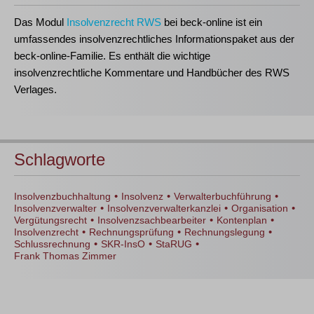
Das Modul
Insolvenzrecht RWS
bei beck-online ist ein
umfassendes insolvenzrechtliches Informationspaket aus der
beck-online-Familie. Es enthält die wichtige
insolvenzrechtliche Kommentare und Handbücher des RWS
Verlages.
Schlagworte
•
•
•
Insolvenzbuchhaltung
Insolvenz
Verwalterbuchführung
•
•
•
Insolvenzverwalter
Insolvenzverwalterkanzlei
Organisation
•
•
•
Vergütungsrecht
Insolvenzsachbearbeiter
Kontenplan
•
•
•
Insolvenzrecht
Rechnungsprüfung
Rechnungslegung
•
•
•
Schlussrechnung
SKR-InsO
StaRUG
Frank Thomas Zimmer