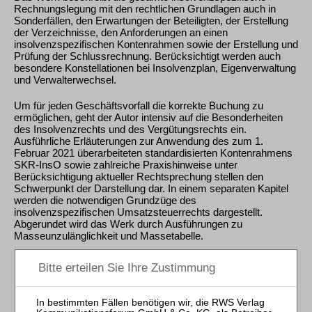
Rechnungslegung mit den rechtlichen Grundlagen auch in
Sonderfällen, den Erwartungen der Beteiligten, der Erstellung
der Verzeichnisse, den Anforderungen an einen
insolvenzspezifischen Kontenrahmen sowie der Erstellung und
Prüfung der Schlussrechnung. Berücksichtigt werden auch
besondere Konstellationen bei Insolvenzplan, Eigenverwaltung
und Verwalterwechsel.
Um für jeden Geschäftsvorfall die korrekte Buchung zu
ermöglichen, geht der Autor intensiv auf die Besonderheiten
des Insolvenzrechts und des Vergütungsrechts ein.
Ausführliche Erläuterungen zur Anwendung des zum 1.
Februar 2021 überarbeiteten standardisierten Kontenrahmens
SKR-InsO sowie zahlreiche Praxishinweise unter
Berücksichtigung aktueller Rechtsprechung stellen den
Schwerpunkt der Darstellung dar. In einem separaten Kapitel
werden die notwendigen Grundzüge des
insolvenzspezifischen Umsatzsteuerrechts dargestellt.
Abgerundet wird das Werk durch Ausführungen zu
Masseunzulänglichkeit und Massetabelle.
Downloads
Vorwort
Inhaltsverzeichnis