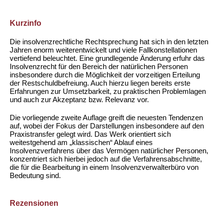
Kurzinfo
Die insolvenzrechtliche Rechtsprechung hat sich in den letzten
Jahren enorm weiterentwickelt und viele Fallkonstellationen
vertiefend beleuchtet. Eine grundlegende Änderung erfuhr das
Insolvenzrecht für den Bereich der natürlichen Personen
insbesondere durch die Möglichkeit der vorzeitigen Erteilung
der Restschuldbefreiung. Auch hierzu liegen bereits erste
Erfahrungen zur Umsetzbarkeit, zu praktischen Problemlagen
und auch zur Akzeptanz bzw. Relevanz vor.
Die vorliegende zweite Auflage greift die neuesten Tendenzen
auf, wobei der Fokus der Darstellungen insbesondere auf den
Praxistransfer gelegt wird. Das Werk orientiert sich
weitestgehend am „klassischen“ Ablauf eines
Insolvenzverfahrens über das Vermögen natürlicher Personen,
konzentriert sich hierbei jedoch auf die Verfahrensabschnitte,
die für die Bearbeitung in einem Insolvenzverwalterbüro von
Bedeutung sind.
Rezensionen