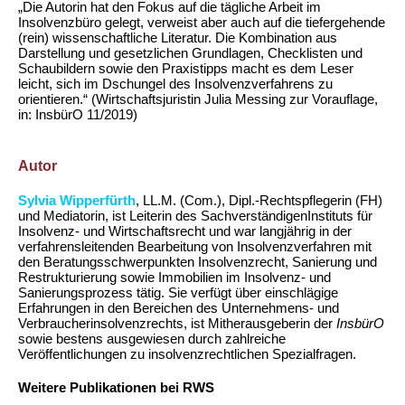
„Die Autorin hat den Fokus auf die tägliche Arbeit im
Insolvenzbüro gelegt, verweist aber auch auf die tiefergehende
(rein) wissenschaftliche Literatur. Die Kombination aus
Darstellung und gesetzlichen Grundlagen, Checklisten und
Schaubildern sowie den Praxistipps macht es dem Leser
leicht, sich im Dschungel des Insolvenzverfahrens zu
orientieren.“ (Wirtschaftsjuristin Julia Messing zur Vorauflage,
in: InsbürO 11/2019)
Autor
Sylvia Wipperfürth
, LL.M. (Com.), Dipl.-Rechtspflegerin (FH)
und Mediatorin, ist Leiterin des SachverständigenInstituts für
Insolvenz- und Wirtschaftsrecht und war langjährig in der
verfahrensleitenden Bearbeitung von Insolvenzverfahren mit
den Beratungsschwerpunkten Insolvenzrecht, Sanierung und
Restrukturierung sowie Immobilien im Insolvenz- und
Sanierungsprozess tätig. Sie verfügt über einschlägige
Erfahrungen in den Bereichen des Unternehmens- und
Verbraucherinsolvenzrechts, ist Mitherausgeberin der
InsbürO
sowie bestens ausgewiesen durch zahlreiche
Veröffentlichungen zu insolvenzrechtlichen Spezialfragen.
Weitere Publikationen bei RWS