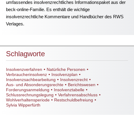
umfassendes insolvenzrechtliches Informationspaket aus der
beck-online-Familie. Es enthält die wichtige
insolvenzrechtliche Kommentare und Handbücher des RWS
Verlages.
Schlagworte
•
•
Insolvenzverfahren
Natürliche Personen
•
•
Verbraucherinsolvenz
Insolvenzplan
•
•
Insolvenzsachbearbeitung
Insolvenzrecht
•
•
Aus- und Absonderungsrechte
Berichtswesen
•
•
Forderungsanmeldung
Insolvenztabelle
•
•
Schlussrechnungslegung
Verfahrensabschluss
•
•
Wohlverhaltensperiode
Restschuldbefreiung
Sylvia Wipperfürth