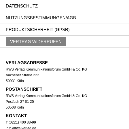
DATENSCHUTZ
NUTZUNGSBESTIMMUNGEN/AGB
PRODUKTSICHERHEIT (GPSR)
VERTRAG WIDERRUFEN
VERLAGSADRESSE
RWS Verlag Kommunikationsforum GmbH & Co. KG
Aachener Straße 222
50931 Köln
POSTANSCHRIFT
RWS Verlag Kommunikationsforum GmbH & Co. KG
Postfach 27 01 25
50508 Köln
KONTAKT
T
(0221) 400 88-99
info@rws-verlag.de