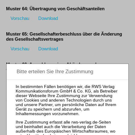
Muster 64: Übertragung von Geschäftsanteilen
Vorschau
Download
Muster 65: Gesellschafterbeschluss über die Änderung
des Gesellschaftsvertrages
Vorschau
Download
Muster 66: Anmeldung einer Abänderung des
Gesellschaftsvertrages
Vorschau
Download
Muster 67: Kapitalerhöhungsbeschluss mit Bar- und
Sacheinlagen und Übernahmeerklärungen
Vorschau
Download
Muster 68: Anmeldung der Erhöhung des Stammkapitals
bei Geld- und Sacheinlagen