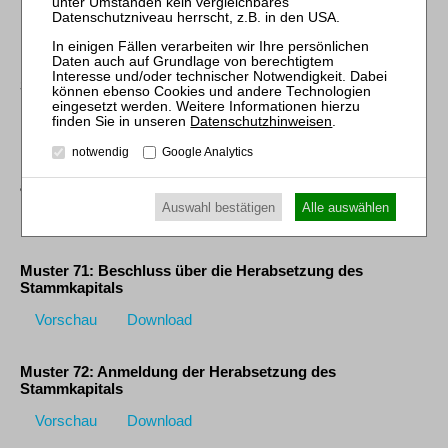
Vorschau
Download
Muster 69: Beschluss über die Erhöhung des
Stammkapitals aus Gesellschaftsmitteln
Vorschau
Download
Datenschutzhinweisen
.
notwendig
Google Analytics
Muster 70: Anmeldung der Erhöhung des Stammkapitals
aus Gesellschaftsmitteln
Auswahl bestätigen
Alle auswählen
Vorschau
Download
Muster 71: Beschluss über die Herabsetzung des
Stammkapitals
Vorschau
Download
Muster 72: Anmeldung der Herabsetzung des
Stammkapitals
Vorschau
Download