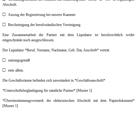
Abschrift.
□
Auszug der Registrierung bei unserer Kammer
□
Bescheinigung der berufsständischen Vereinigung
Eine Zusammenarbeit der Partner mit dem Liquidator ist berufsrechtlich weder
eingeschränkt noch ausgeschlossen.
Der Liquidator *Beruf, Vorname, Nachname, Geb. Dat, Anschrift* vertritt
□
satzungsgemäß
□
stets allein.
Die Geschäftsräume befinden sich unverändert in *Geschäftsanschrift*
*Unterschriftsbeglaubigung für sämtliche Partner* [Muster 1]
*Übereinstimmungsvermerk der elektronischen Abschrift mit dem Papierdokument*
[Muster 1]