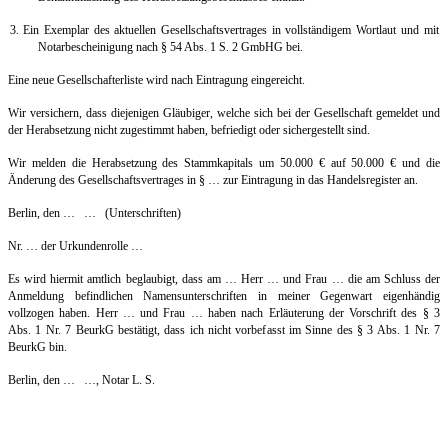
3. Ein Exemplar des aktuellen Gesellschaftsvertrages in vollständigem Wortlaut und mit
Notarbescheinigung nach § 54 Abs. 1 S. 2 GmbHG bei.
Eine neue Gesellschafterliste wird nach Eintragung eingereicht.
Wir versichern, dass diejenigen Gläubiger, welche sich bei der Gesellschaft gemeldet und
der Herabsetzung nicht zugestimmt haben, befriedigt oder sichergestellt sind.
Wir melden die Herabsetzung des Stammkapitals um 50.000
€
auf 50.000
€
und die
Änderung des Gesellschaftsvertrages in § … zur Eintragung in das Handelsregister an.
Berlin, den … … (Unterschriften)
Nr. … der Urkundenrolle …
Es wird hiermit amtlich beglaubigt, dass am … Herr … und Frau … die am Schluss der
Anmeldung befindlichen Namensunterschriften in meiner Gegenwart eigenhändig
vollzogen haben. Herr … und Frau … haben nach Erläuterung der Vorschrift des § 3
Abs. 1 Nr. 7 BeurkG bestätigt, dass ich nicht vorbefasst im Sinne des § 3 Abs. 1 Nr. 7
BeurkG bin.
Berlin, den … …, Notar L. S.