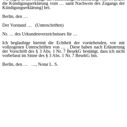
die Kündigungserklärung vom … samt Nachweis des Zugangs der
Kündigungserklärung] bei.
Berlin, den …
Der Vorstand … (Unterschriften)
Nr. … des Urkundenverzeichnisses für …
Ich beglaubige hiermit die Echtheit der vorstehenden, vor mir
vollzogenen Unterschriften von … . Diese haben nach Erläuterung
der Vorschrift des § 3 Abs. 1 Nr. 7 BeurkG bestätigt, dass ich nicht
vorbefasst im Sinne des § 3 Abs. 1 Nr. 7 BeurkG bin.
Berlin, den … …, Notar L. S.