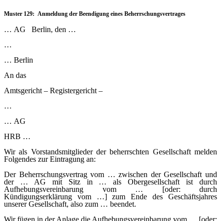
Muster 129: Anmeldung der Beendigung eines Beherrschungsvertrages
…
AG Berlin, den …
…
…
Berlin
An das
Amtsgericht – Registergericht –
…
…
AG
HRB …
Wir als Vorstandsmitglieder der beherrschten Gesellschaft melden
Folgendes zur Eintragung an:
Der Beherrschungsvertrag vom … zwischen der Gesellschaft und
der … AG mit Sitz in … als Obergesellschaft ist durch
Aufhebungsvereinbarung vom … [oder: durch
Kündigungserklärung vom …] zum Ende des Geschäftsjahres
unserer Gesellschaft, also zum … beendet.
Wir fügen in der Anlage die Aufhebungsvereinbarung vom … [oder: