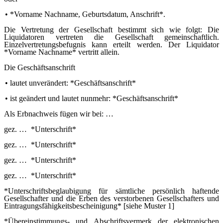
•
*Vorname Nachname, Geburtsdatum, Anschrift*.
Die Vertretung der Gesellschaft bestimmt sich wie folgt: Die
Liquidatoren vertreten die Gesellschaft gemeinschaftlich.
Einzelvertretungsbefugnis kann erteilt werden. Der Liquidator
*Vorname Nachname* vertritt allein.
Die Geschäftsanschrift
•
lautet unverändert: *Geschäftsanschrift*
•
ist geändert und lautet nunmehr: *Geschäftsanschrift*
Als Erbnachweis fügen wir bei: …
gez. … *Unterschrift*
gez. … *Unterschrift*
gez. … *Unterschrift*
gez. … *Unterschrift*
*Unterschriftsbeglaubigung für sämtliche persönlich haftende
Gesellschafter und die
Erben
des verstorbenen Gesellschafters und
Eintragungsfähigkeitsbescheinigung* [siehe Muster 1]
*Übereinstimmungs- und Abschriftsvermerk der elektronischen