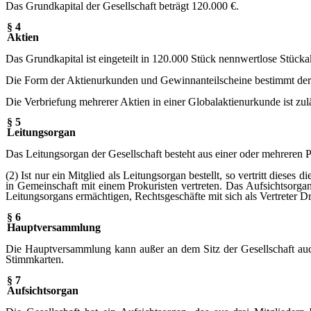
Das Grundkapital der Gesellschaft beträgt 120.000 €.
§ 4
Aktien
Das Grundkapital ist eingeteilt in 120.000 Stück nennwertlose Stück
Die Form der Aktienurkunden und Gewinnanteilscheine bestimmt der
Die Verbriefung mehrerer Aktien in einer Globalaktienurkunde ist zul
§ 5
Leitungsorgan
Das Leitungsorgan der Gesellschaft besteht aus einer oder mehreren 
(2) Ist nur ein Mitglied als Leitungsorgan bestellt, so vertritt dieses
in Gemeinschaft mit einem Prokuristen vertreten. Das Aufsichtsorga
Leitungsorgans ermächtigen, Rechtsgeschäfte mit sich als Vertreter Dr
§ 6
Hauptversammlung
Die Hauptversammlung kann außer an dem Sitz der Gesellschaft au
Stimmkarten.
§ 7
Aufsichtsorgan