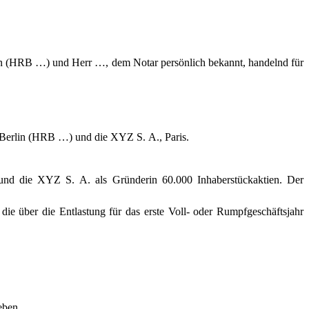
in (HRB …) und Herr …, dem Notar persönlich bekannt, handelnd für
, Berlin (HRB …) und die XYZ S. A., Paris.
nd die XYZ S. A. als Gründerin 60.000 Inhaberstückaktien. Der
e über die Entlastung für das erste Voll- oder Rumpfgeschäftsjahr
eben.