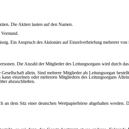
aktien. Die Aktien lauten auf den Namen.
 Vorstand.
ässig. Ein Anspruch des Aktionärs auf Einzelverbriefung mehrerer von 
Personen. Die Anzahl der Mitglieder des Leitungsorgans wird durch das
 die Gesellschaft allein. Sind mehrere Mitglieder als Leitungsorgan beste
n kann einzelnen oder mehreren Mitgliedern des Leitungsorgans Alleinv
itter abzuschließen.
ch an dem Sitz einer deutschen Wertpapierbörse abgehalten werden.