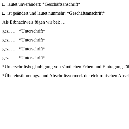
□
lautet unverändert: *Geschäftsanschrift*
□
ist geändert und lautet nunmehr: *Geschäftsanschrift*
Als Erbnachweis fügen wir bei: …
gez. … *Unterschrift*
gez. … *Unterschrift*
gez. … *Unterschrift*
gez. … *Unterschrift*
*Unterschriftsbeglaubigung von sämtlichen Erben und Eintragungsfä
*Übereinstimmungs- und Abschriftsvermerk der elektronischen Abschr