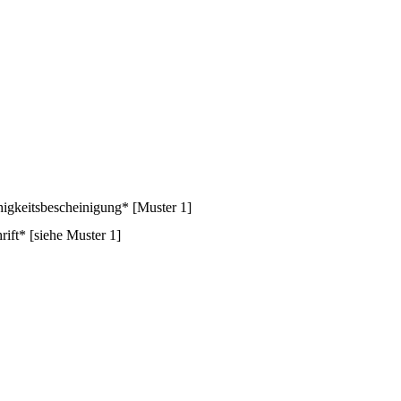
higkeitsbescheinigung* [Muster 1]
ift* [siehe Muster 1]