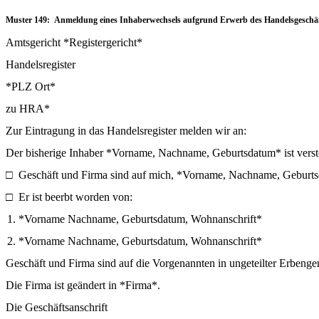
Muster 149: Anmeldung eines Inhaberwechsels aufgrund Erwerb des Handelsgeschäf
Amtsgericht *Registergericht*
Handelsregister
*PLZ Ort*
zu HRA*
Zur Eintragung in das Handelsregister melden wir an:
Der bisherige Inhaber *Vorname, Nachname, Geburtsdatum* ist verst
□
Geschäft und Firma sind auf mich, *Vorname, Nachname, Geburts
□
Er ist beerbt worden von:
1. *Vorname Nachname, Geburtsdatum, Wohnanschrift*
2. *Vorname Nachname, Geburtsdatum, Wohnanschrift*
Geschäft und Firma sind auf die Vorgenannten in ungeteilter Erbeng
Die Firma ist geändert in *Firma*.
Die Geschäftsanschrift